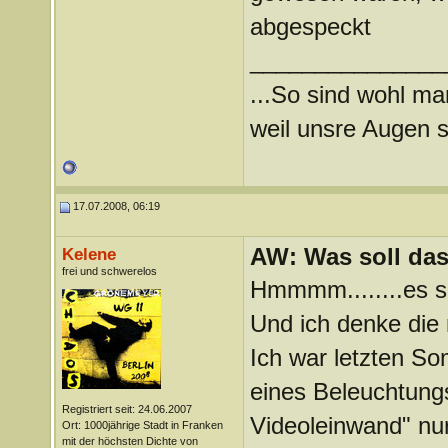
abgespeckt
_______________
...So sind wohl ma
weil unsre Augen si
17.07.2008, 06:19
AW: Was soll das
Kelene
frei und schwerelos
Hmmmm........es s
Und ich denke die r
Ich war letzten S
eines Beleuchtung
Registriert seit: 24.06.2007
Videoleinwand" nu
Ort: 1000jährige Stadt in Franken
mit der höchsten Dichte von