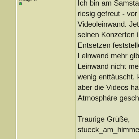
Ich bin am Samstag
riesig gefreut - vo
Videoleinwand. Jet
seinen Konzerten 
Entsetzen feststel
Leinwand mehr gib
Leinwand nicht me
wenig enttäuscht, k
aber die Videos ha
Atmosphäre gescha
Traurige Grüße,
stueck_am_himme