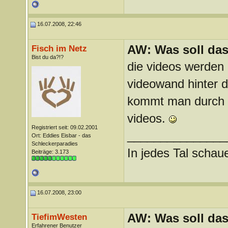
16.07.2008, 22:46
AW: Was soll das
Fisch im Netz
Bist du da?!?
die videos werden 
videowand hinter d
kommt man durch z
videos.
Registriert seit: 09.02.2001
_______________
Ort: Eddies Eisbar - das
Schleckerparadies
In jedes Tal scha
Beiträge: 3.173
16.07.2008, 23:00
AW: Was soll das
TiefimWesten
Erfahrener Benutzer