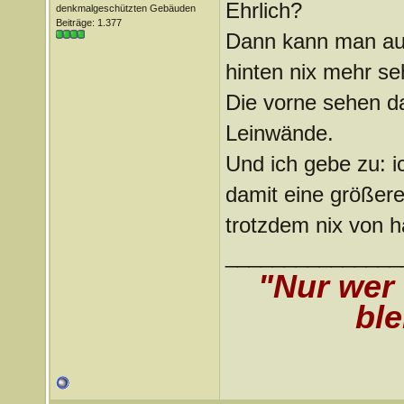
Ehrlich?
denkmalgeschützten Gebäuden
Beiträge: 1.377
Dann kann man auc
hinten nix mehr s
Die vorne sehen d
Leinwände.
Und ich gebe zu: i
damit eine größer
trotzdem nix von ha
_______________
"Nur wer
ble