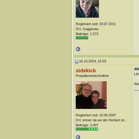
Registriert seit: 19.07.2011
Ort: Gaggenau
Beiträge: 1.573
16.10.2024, 15:03
AW
sidekick
Län
Propellereinfachmitmir
Wan
__
Registriert seit: 10.06.2007
Ort: immer da wo der Herbert ist...
Beiträge: 3.407