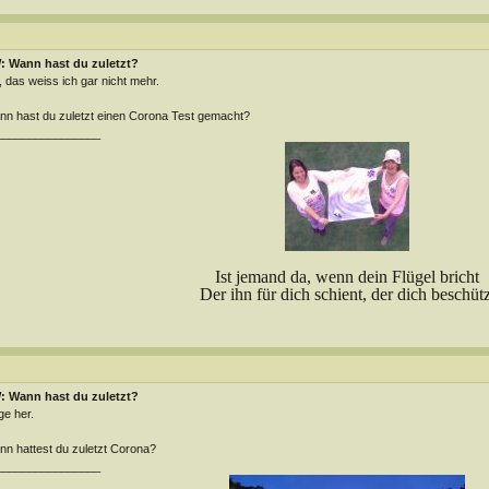
: Wann hast du zuletzt?
 das weiss ich gar nicht mehr.
n hast du zuletzt einen Corona Test gemacht?
________________
Ist jemand da, wenn dein Flügel bricht
Der ihn für dich schient, der dich beschütz
: Wann hast du zuletzt?
ge her.
n hattest du zuletzt Corona?
________________