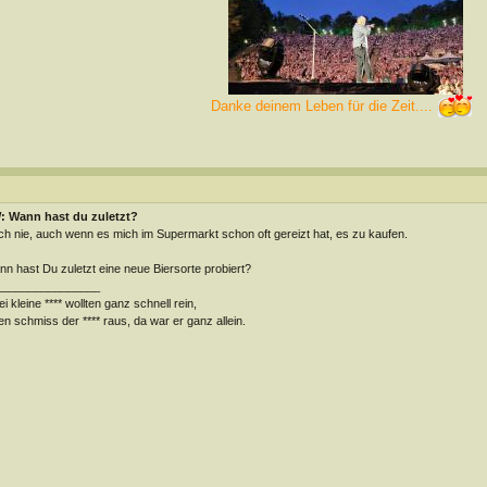
Danke deinem Leben für die Zeit....
: Wann hast du zuletzt?
h nie, auch wenn es mich im Supermarkt schon oft gereizt hat, es zu kaufen.
n hast Du zuletzt eine neue Biersorte probiert?
________________
i kleine **** wollten ganz schnell rein,
en schmiss der **** raus, da war er ganz allein.