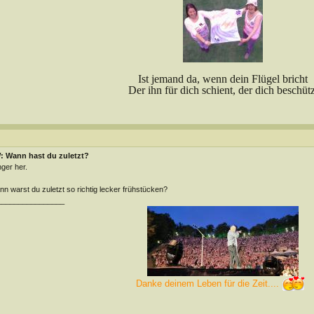
Ist jemand da, wenn dein Flügel bricht
Der ihn für dich schient, der dich beschütz
: Wann hast du zuletzt?
ger her.
n warst du zuletzt so richtig lecker frühstücken?
________________
Danke deinem Leben für die Zeit....