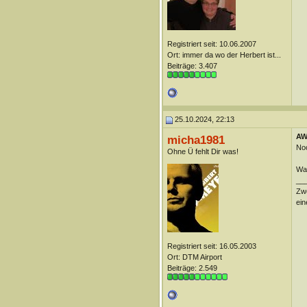
Registriert seit: 10.06.2007
Ort: immer da wo der Herbert ist...
Beiträge: 3.407
25.10.2024, 22:13
AW
micha1981
Noc
Ohne Ü fehlt Dir was!
Wan
__
Zwe
ein
Registriert seit: 16.05.2003
Ort: DTM Airport
Beiträge: 2.549