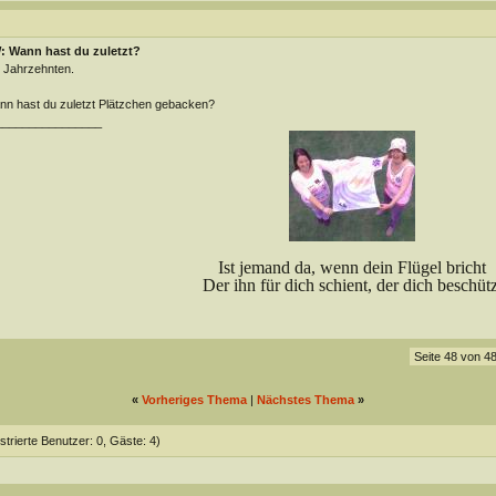
: Wann hast du zuletzt?
 Jahrzehnten.
n hast du zuletzt Plätzchen gebacken?
________________
Ist jemand da, wenn dein Flügel bricht
Der ihn für dich schient, der dich beschütz
Seite 48 von 4
«
Vorheriges Thema
|
Nächstes Thema
»
strierte Benutzer: 0, Gäste: 4)