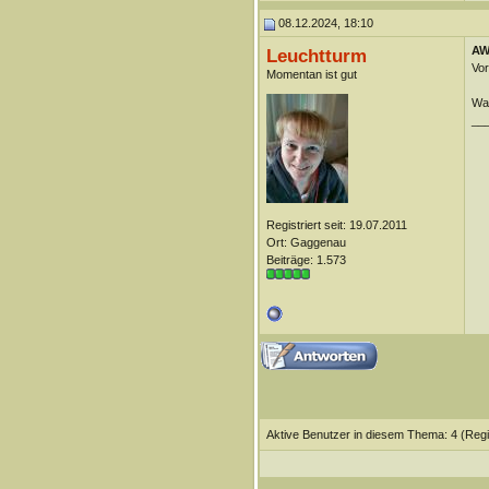
08.12.2024, 18:10
AW
Leuchtturm
Vor
Momentan ist gut
Wan
__
Registriert seit: 19.07.2011
Ort: Gaggenau
Beiträge: 1.573
Aktive Benutzer in diesem Thema: 4
(Regi