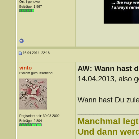
Ort: irgendwo
Beiträge: 1.967
16.04.2014, 22:18
AW: Wann hast du
vinto
Extrem gutaussehend
14.04.2013, also 
Wann hast Du zulet
_______________
Registriert seit: 30.08.2002
Manchmal legt 
Beiträge: 2.804
Und dann werd 