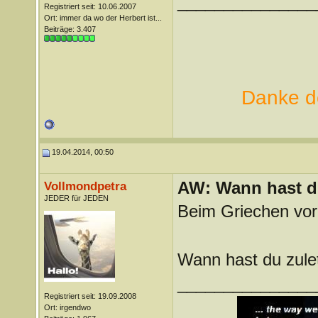
_______________
Registriert seit: 10.06.2007
Ort: immer da wo der Herbert ist...
Beiträge: 3.407
Danke de
19.04.2014, 00:50
AW: Wann hast du
Vollmondpetra
JEDER für JEDEN
Beim Griechen vor
Wann hast du zul
_______________
Registriert seit: 19.09.2008
Ort: irgendwo