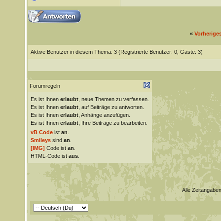
«
Vorherige
Aktive Benutzer in diesem Thema: 3
(Registrierte Benutzer: 0, Gäste: 3)
Forumregeln
Es ist Ihnen
erlaubt
, neue Themen zu verfassen.
Es ist Ihnen
erlaubt
, auf Beiträge zu antworten.
Es ist Ihnen
erlaubt
, Anhänge anzufügen.
Es ist Ihnen
erlaubt
, Ihre Beiträge zu bearbeiten.
vB Code
ist
an
.
Smileys
sind
an
.
[IMG]
Code ist
an
.
HTML-Code ist
aus
.
Alle Zeitangaben