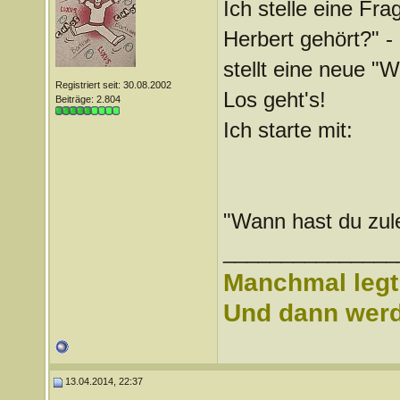
Ich stelle eine Fr
Herbert gehört?" -
stellt eine neue "W
Registriert seit: 30.08.2002
Los geht's!
Beiträge: 2.804
Ich starte mit:
"Wann hast du zul
_______________
Manchmal legt 
Und dann werd 
13.04.2014, 22:37