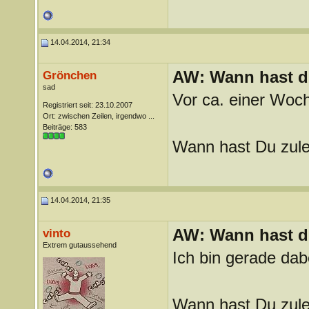
14.04.2014, 21:34
AW: Wann hast du
Grönchen
sad
Vor ca. einer Woc
Registriert seit: 23.10.2007
Ort: zwischen Zeilen, irgendwo ...
Beiträge: 583
Wann hast Du zule
14.04.2014, 21:35
AW: Wann hast du
vinto
Extrem gutaussehend
Ich bin gerade da
Wann hast Du zule