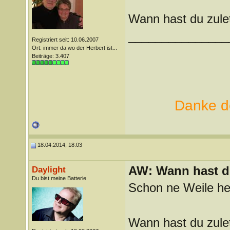
Wann hast du zulet
_______________
Registriert seit: 10.06.2007
Ort: immer da wo der Herbert ist...
Beiträge: 3.407
Danke de
18.04.2014, 18:03
AW: Wann hast du
Daylight
Du bist meine Batterie
Schon ne Weile he
Wann hast du zule