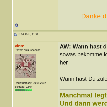
Danke de
14.04.2014, 21:31
AW: Wann hast du
vinto
Extrem gutaussehend
sowas bekomme ich
her
Wann hast Du zule
Registriert seit: 30.08.2002
_______________
Beiträge: 2.804
Manchmal legt 
Und dann werd 