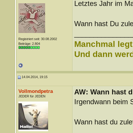
Letztes Jahr im M
Wann hast Du zule
_______________
Registriert seit: 30.08.2002
Manchmal legt 
Beiträge: 2.804
Und dann werd 
14.04.2014, 19:15
AW: Wann hast du
Vollmondpetra
JEDER für JEDEN
Irgendwann beim S
Wann hast du zulet
_______________