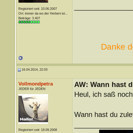
_______________
Registriert seit: 10.06.2007
Ort: immer da wo der Herbert ist...
Beiträge: 3.407
Danke de
16.04.2014, 22:03
AW: Wann hast du
Vollmondpetra
JEDER für JEDEN
Heul, ich saß noch
Wann hast du zulet
_______________
Registriert seit: 19.09.2008