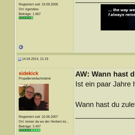
Registriert seit: 19.09.2008
Ort: irgendwo
Beiträge: 1.967
14.04.2014, 21:19
AW: Wann hast du
sidekick
Propellereinfachmitmir
Ist ein paar Jahre 
Wann hast du zule
_______________
Registriert seit: 10.06.2007
Ort: immer da wo der Herbert ist...
Beiträge: 3.407