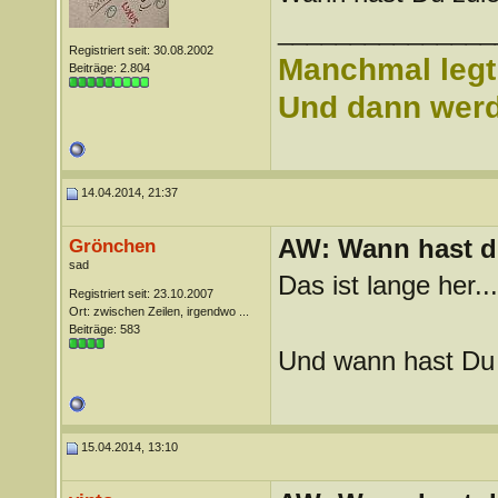
_______________
Registriert seit: 30.08.2002
Manchmal legt 
Beiträge: 2.804
Und dann werd 
14.04.2014, 21:37
AW: Wann hast du
Grönchen
sad
Das ist lange her..
Registriert seit: 23.10.2007
Ort: zwischen Zeilen, irgendwo ...
Beiträge: 583
Und wann hast Du 
15.04.2014, 13:10