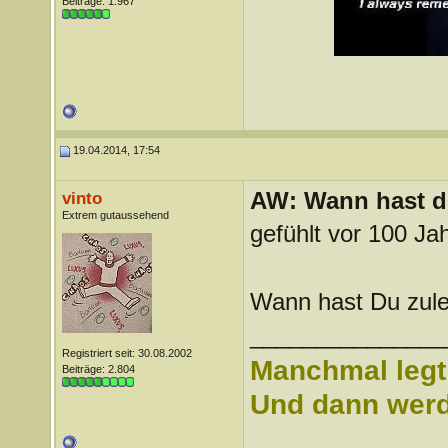
Beiträge: 1.967
19.04.2014, 17:54
AW: Wann hast du
vinto
Extrem gutaussehend
gefühlt vor 100 Ja
Wann hast Du zulet
_______________
Registriert seit: 30.08.2002
Manchmal legt 
Beiträge: 2.804
Und dann werd 