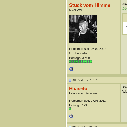
AW:
Stück vom Himmel
M
5 vor ZWLF
__
Registriert seit: 26.02.2007
Ort: bei Celle
Beiträge: 3.408
30.05.2015, 21:07
AW:
Haasetor
Wie
Erfahrener Benutzer
Registriert seit: 07.06.2011
Beiträge: 124