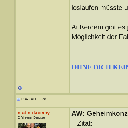
loslaufen müsste
Außerdem gibt es 
Möglichkeit der Fa
_______________
OHNE DICH KEI
13.07.2011, 13:20
AW: Geheimkonze
statistikconny
Erfahrener Benutzer
Zitat: