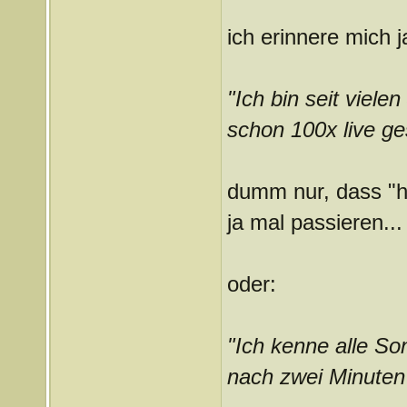
ich erinnere mich j
"Ich bin seit viele
schon 100x live g
dumm nur, dass "he
ja mal passieren...
oder:
"Ich kenne alle Son
nach zwei Minuten 