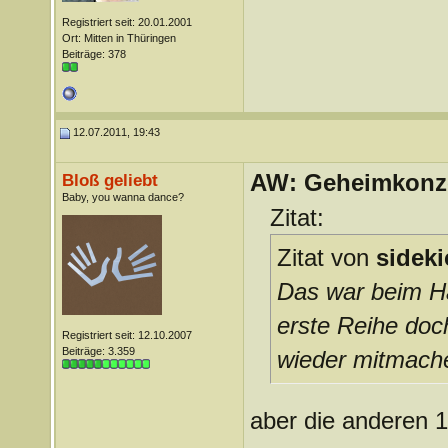
Registriert seit: 20.01.2001
Ort: Mitten in Thüringen
Beiträge: 378
12.07.2011, 19:43
AW: Geheimkonze
Bloß geliebt
Baby, you wanna dance?
Zitat:
Zitat von
sideki
Das war beim Ha
erste Reihe doch
Registriert seit: 12.10.2007
Beiträge: 3.359
wieder mitmach
aber die anderen 1