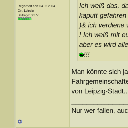
Ich weiß das, da
Registriert seit: 04.02.2004
Ort: Leipzig
kaputt gefahren (
Beiträge: 3.377
)& ich verdiene
! Ich weiß mit 
aber es wird all
!!!
Man könnte sich j
Fahrgemeinschaften
von Leipzig-Stadt.
_______________
Nur wer fallen, auc