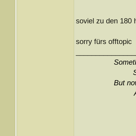
soviel zu den 180 
sorry fürs offtopic
_______________
Somethi
But now