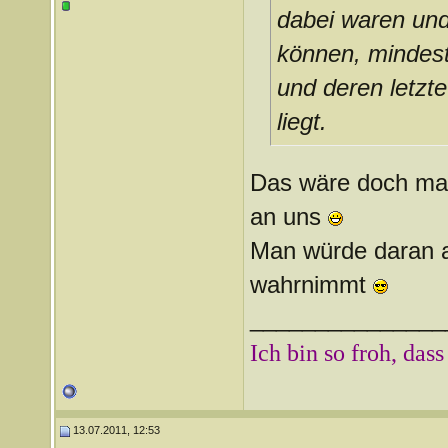
dabei waren und
können, mindest
und deren letzte
liegt.
Das wäre doch m
an uns
Man würde daran a
wahrnimmt
_______________
Ich bin so froh, dass
13.07.2011, 12:53