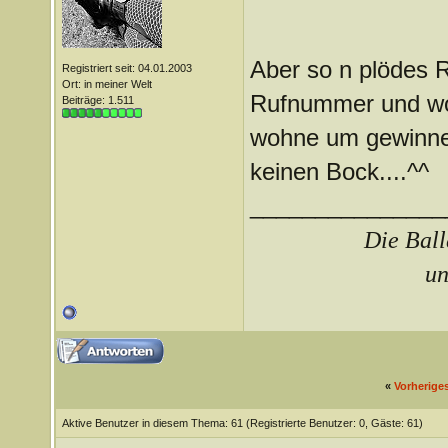
Aber so n plödes R
Registriert seit: 04.01.2003
Ort: in meiner Welt
Rufnummer und wo 
Beiträge: 1.511
wohne um gewinnen 
keinen Bock....^^
_______________
Die Ball
un
«
Vorherige
Aktive Benutzer in diesem Thema: 61
(Registrierte Benutzer: 0, Gäste: 61)