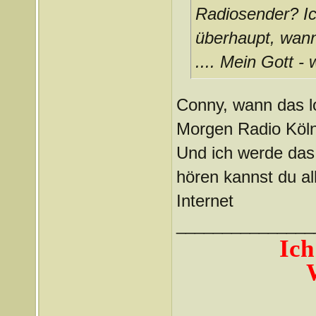
Radiosender? Ic
überhaupt, wann
.... Mein Gott -
Conny, wann das lo
Morgen Radio Köln
Und ich werde das 
hören kannst du a
Internet
_______________
Ich