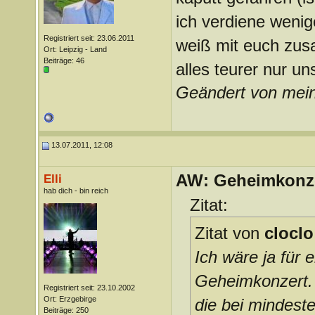
ich verdiene wenig
Registriert seit: 23.06.2011
weiß mit euch zus
Ort: Leipzig - Land
Beiträge: 46
alles teurer nur u
Geändert von mei
13.07.2011, 12:08
AW: Geheimkonze
Elli
hab dich - bin reich
Zitat:
Zitat von
cloclo
Ich wäre ja für 
Geheimkonzert. 
Registriert seit: 23.10.2002
Ort: Erzgebirge
die bei mindest
Beiträge: 250