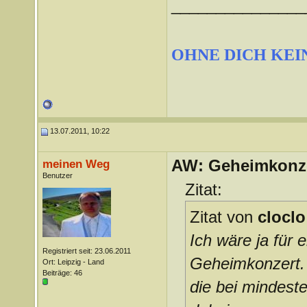
_______________
OHNE DICH KEI
13.07.2011, 10:22
AW: Geheimkonze
meinen Weg
Benutzer
Zitat:
Zitat von
cloclo
Ich wäre ja für 
Registriert seit: 23.06.2011
Geheimkonzert. 
Ort: Leipzig - Land
Beiträge: 46
die bei mindest