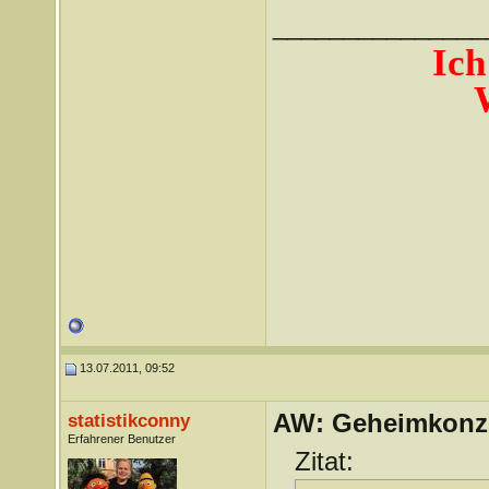
_______________
Ich
13.07.2011, 09:52
AW: Geheimkonze
statistikconny
Erfahrener Benutzer
Zitat: