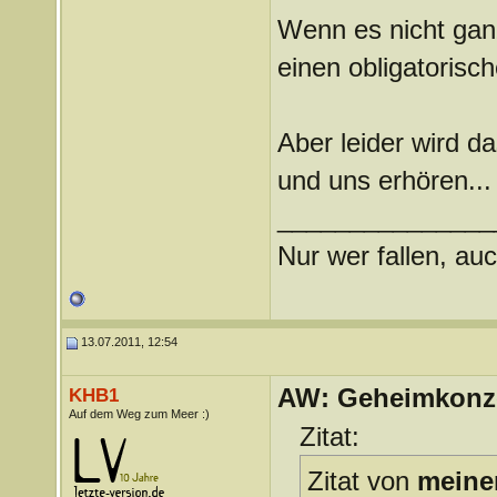
Wenn es nicht ganz
einen obligatorisc
Aber leider wird d
und uns erhören..
_______________
Nur wer fallen, auc
13.07.2011, 12:54
AW: Geheimkonze
KHB1
Auf dem Weg zum Meer :)
Zitat:
Zitat von
meine