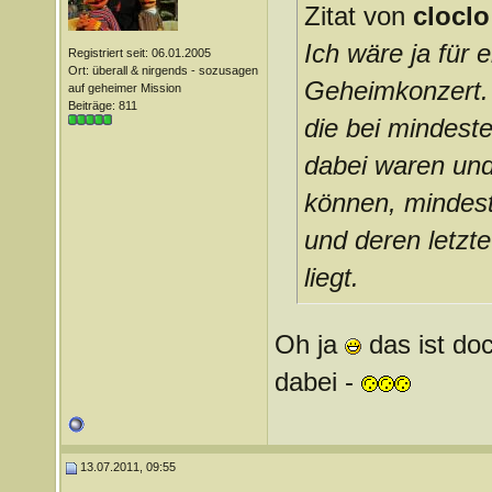
Zitat von
cloclo
Ich wäre ja für 
Registriert seit: 06.01.2005
Ort: überall & nirgends - sozusagen
Geheimkonzert. 
auf geheimer Mission
Beiträge: 811
die bei mindest
dabei waren und
können, mindest
und deren letzte
liegt.
Oh ja
das ist doc
dabei -
13.07.2011, 09:55