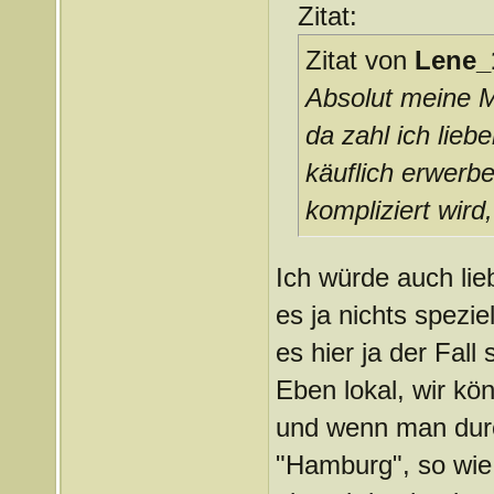
Zitat:
Zitat von
Lene_
Absolut meine 
da zahl ich lieb
käuflich erwerb
kompliziert wir
Ich würde auch lie
es ja nichts spezie
es hier ja der Fall 
Eben lokal, wir kö
und wenn man dur
"Hamburg", so wie