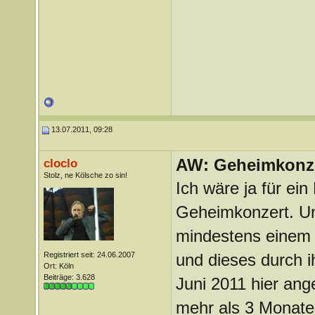
13.07.2011, 09:28
AW: Geheimkonze
cloclo
Stolz, ne Kölsche zo sin!
Ich wäre ja für ein
Geheimkonzert. Und
mindestens einem 
Registriert seit: 24.06.2007
und dieses durch i
Ort: Köln
Beiträge: 3.628
Juni 2011 hier ange
mehr als 3 Monate 