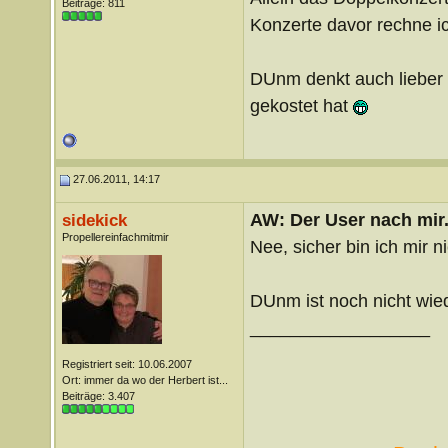
Beiträge: 811
Konzerte davor rechne ic
DUnm denkt auch lieber g
gekostet hat
27.06.2011, 14:17
AW: Der User nach mir.
sidekick
Propellereinfachmitmir
Nee, sicher bin ich mir n
DUnm ist noch nicht wi
__________________
Registriert seit: 10.06.2007
Ort: immer da wo der Herbert ist...
Beiträge: 3.407