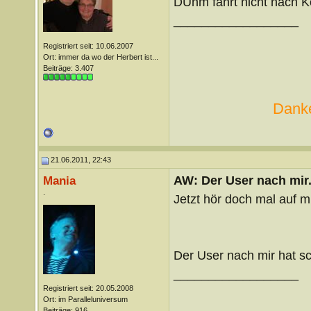
DUnm fährt nicht nach K
__________________
Registriert seit: 10.06.2007
Ort: immer da wo der Herbert ist...
Beiträge: 3.407
Danke
21.06.2011, 22:43
AW: Der User nach mir.
Mania
.
Jetzt hör doch mal auf 
Der User nach mir hat 
__________________
Registriert seit: 20.05.2008
Ort: im Paralleluniversum
Beiträge: 916