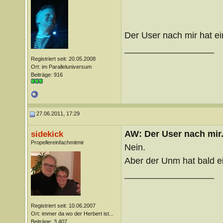
Der User nach mir hat e
__________________
Registriert seit: 20.05.2008
Ort: im Paralleluniversum
Beiträge: 916
27.06.2011, 17:29
AW: Der User nach mir.
sidekick
Propellereinfachmitmir
Nein.
Aber der Unm hat bald 
__________________
Registriert seit: 10.06.2007
Ort: immer da wo der Herbert ist...
Beiträge: 3.407