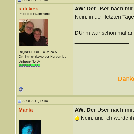
AW: Der User nach mir.
sidekick
Propellereinfachmitmir
Nein, in den letzten Tagen
DUnm war schon mal am 
__________________
Registriert seit: 10.06.2007
Ort: immer da wo der Herbert ist...
Beiträge: 3.407
Danke
22.06.2011, 17:50
AW: Der User nach mir.
Mania
.
Nein, und ich werde i