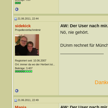
21.06.2011, 22:44
AW: Der User nach mir.
sidekick
Propellereinfachmitmir
Nö, nie gehört.
DUnm rechnet für München
__________________
Registriert seit: 10.06.2007
Ort: immer da wo der Herbert ist...
Beiträge: 3.407
Danke
21.06.2011, 22:49
AW: Der User nach mir.
Mania