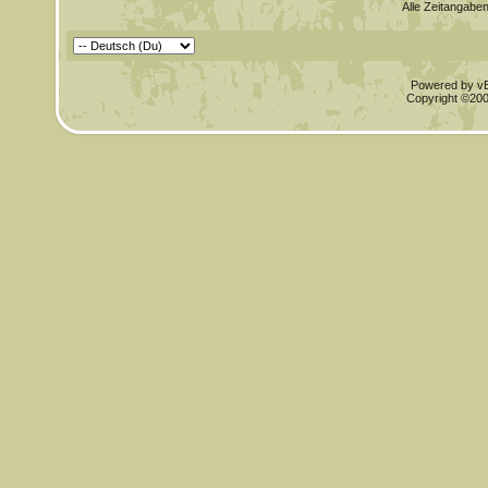
Alle Zeitangaben
Powered by vBu
Copyright ©2000