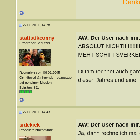
Danke
27.06.2011, 14:28
AW: Der User nach mir.
statistikconny
Erfahrener Benutzer
ABSOLUT NICHT!!!!!!!!!!!!!!!!
MEHT SCHIFFSVERKEHR!!
DUnm rechnet auch ganz 
Registriert seit: 06.01.2005
Ort: überall & nirgends - sozusagen
diesen Jahres und einer
auf geheimer Mission
Beiträge: 811
27.06.2011, 14:43
AW: Der User nach mir.
sidekick
Propellereinfachmitmir
Ja, dann rechne ich mal 