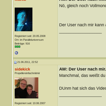
.
Nö, gleich noch Vollmon
Der User nach mir kann 
__________________
Registriert seit: 20.05.2008
Ort: im Paralleluniversum
Beiträge: 916
21.06.2011, 22:52
AW: Der User nach mir.
sidekick
Propellereinfachmitmir
Manchmal, das weißt du 
DUnm hat sich das Video
__________________
Registriert seit: 10.06.2007