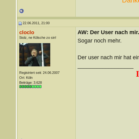
Danke
22.06.2011, 21:00
AW: Der User nach mir.
cloclo
Stolz, ne Kölsche zo sin!
Sogar noch mehr.
Der user nach mir hat ei
__________________
Registriert seit: 24.06.2007
Ort: Köln
Beiträge: 3.628