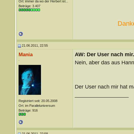
Ort: immer da wo der Herbert ist...
Beiträge: 3.407
Danke
21.06.2011, 22:55
AW: Der User nach mir.
Mania
.
Nein, aber das aus Hann
Der User nach mir hat m
__________________
Registriert seit: 20.05.2008
Ort: im Paralleluniversum
Beiträge: 916
21.06.2011, 22:58