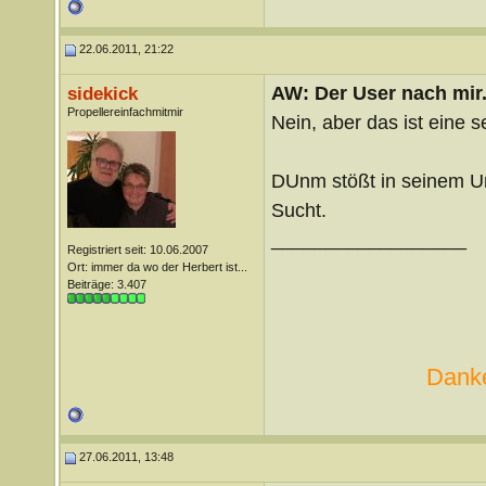
22.06.2011, 21:22
AW: Der User nach mir.
sidekick
Propellereinfachmitmir
Nein, aber das ist eine s
DUnm stößt in seinem Um
Sucht.
__________________
Registriert seit: 10.06.2007
Ort: immer da wo der Herbert ist...
Beiträge: 3.407
Danke
27.06.2011, 13:48