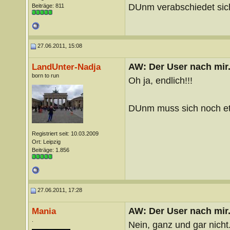
DUnm verabschiedet sich
Beiträge: 811
27.06.2011, 15:08
AW: Der User nach mir.
LandUnter-Nadja
born to run
Oh ja, endlich!!!
DUnm muss sich noch et
Registriert seit: 10.03.2009
Ort: Leipzig
Beiträge: 1.856
27.06.2011, 17:28
AW: Der User nach mir.
Mania
.
Nein, ganz und gar nicht