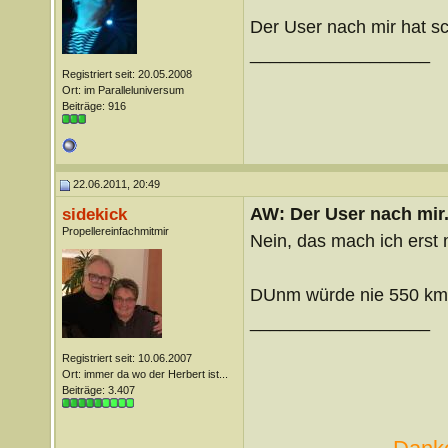
Der User nach mir hat sc
__________________
Registriert seit: 20.05.2008
Ort: im Paralleluniversum
Beiträge: 916
22.06.2011, 20:49
AW: Der User nach mir.
sidekick
Propellereinfachmitmir
Nein, das mach ich erst
DUnm würde nie 550 km A
__________________
Registriert seit: 10.06.2007
Ort: immer da wo der Herbert ist...
Beiträge: 3.407