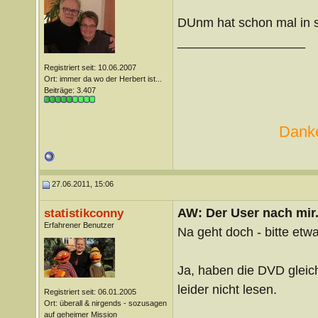
DUnm hat schon mal in s
__________________
Registriert seit: 10.06.2007
Ort: immer da wo der Herbert ist...
Beiträge: 3.407
Danke
27.06.2011, 15:06
AW: Der User nach mir.
statistikconny
Erfahrener Benutzer
Na geht doch - bitte et
Ja, haben die DVD gleich
leider nicht lesen.
Registriert seit: 06.01.2005
Ort: überall & nirgends - sozusagen
auf geheimer Mission