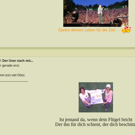
Danke deinem Leben für die Zeit....
 Der User nach mir...
 gerade erst.
m isst viel Obst.
________________
Ist jemand da, wenn dein Flügel bricht
Der ihn für dich schient, der dich beschütz