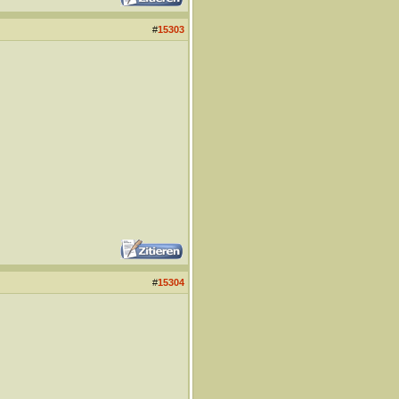
#
15303
#
15304