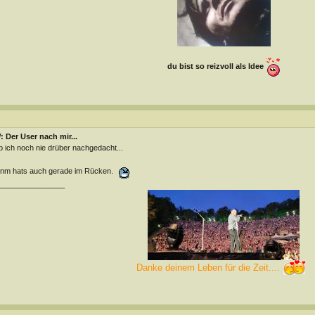
du bist so reizvoll als Idee
 Der User nach mir...
 ich noch nie drüber nachgedacht...
nm hats auch gerade im Rücken.
________________
Danke deinem Leben für die Zeit....