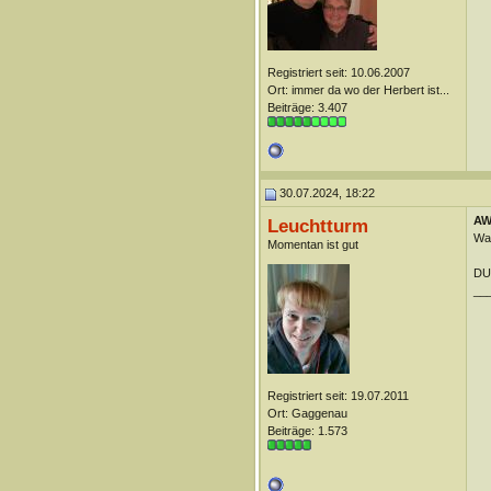
Registriert seit: 10.06.2007
Ort: immer da wo der Herbert ist...
Beiträge: 3.407
30.07.2024, 18:22
AW:
Leuchtturm
War
Momentan ist gut
DUn
__
Registriert seit: 19.07.2011
Ort: Gaggenau
Beiträge: 1.573