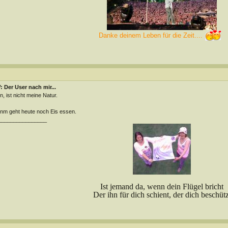
Danke deinem Leben für die Zeit....
 Der User nach mir...
n, ist nicht meine Natur.
m geht heute noch Eis essen.
________________
Ist jemand da, wenn dein Flügel bricht
Der ihn für dich schient, der dich beschütz