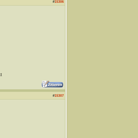
#
15306
t
#
15307