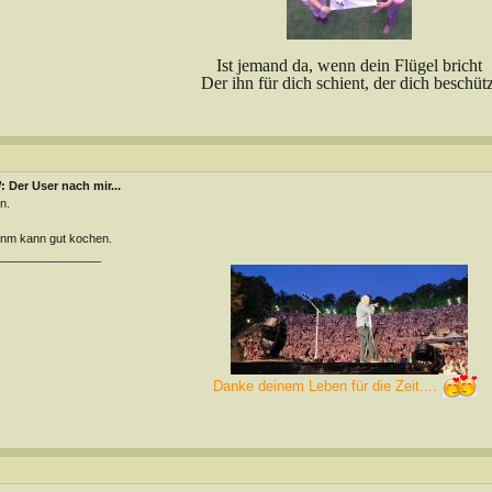
Ist jemand da, wenn dein Flügel bricht
Der ihn für dich schient, der dich beschütz
 Der User nach mir...
n.
nm kann gut kochen.
________________
Danke deinem Leben für die Zeit....