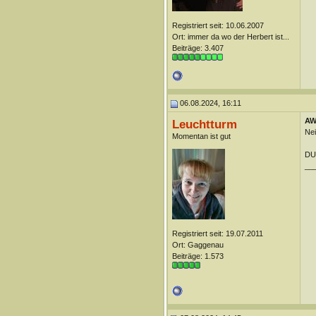
Registriert seit: 10.06.2007
Ort: immer da wo der Herbert ist...
Beiträge: 3.407
06.08.2024, 16:11
AW:
Leuchtturm
Nei
Momentan ist gut
DUn
__
Registriert seit: 19.07.2011
Ort: Gaggenau
Beiträge: 1.573