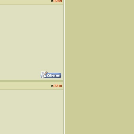
#
15309
#
15310