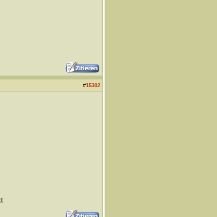
#
15302
t