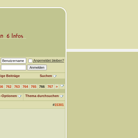
Angemeldet bleiben?
ige Beiträge
Suchen
56
762
763
764
765
766
767
>
-Optionen
Thema durchsuchen
#
15301