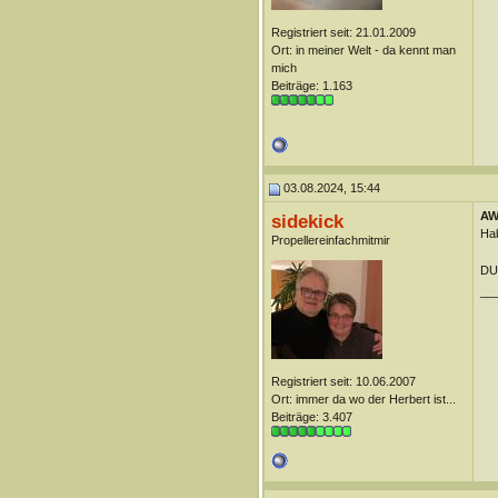
Registriert seit: 21.01.2009
Ort: in meiner Welt - da kennt man
mich
Beiträge: 1.163
03.08.2024, 15:44
AW:
sidekick
Hab
Propellereinfachmitmir
DU
__
Registriert seit: 10.06.2007
Ort: immer da wo der Herbert ist...
Beiträge: 3.407