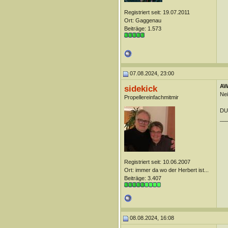
Registriert seit: 19.07.2011
Ort: Gaggenau
Beiträge: 1.573
07.08.2024, 23:00
AW:
sidekick
Nei
Propellereinfachmitmir
DU
__
Registriert seit: 10.06.2007
Ort: immer da wo der Herbert ist...
Beiträge: 3.407
08.08.2024, 16:08