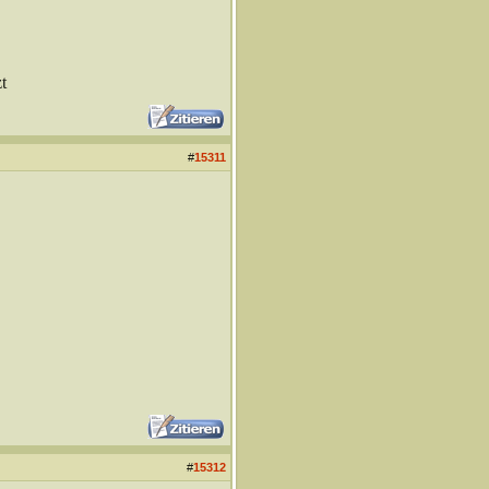
t
#
15311
#
15312