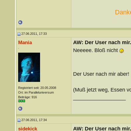
Danke
27.06.2011, 17:33
AW: Der User nach mir.
Mania
.
Neeeee. Bloß nicht
Der User nach mir aber!
Registriert seit: 20.05.2008
(Muß jetzt weg, Essen v
Ort: im Paralleluniversum
__________________
Beiträge: 916
27.06.2011, 17:34
AW: Der User nach mir.
sidekick