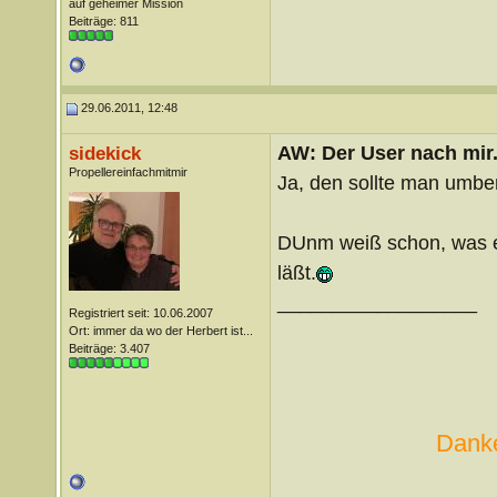
auf geheimer Mission
Beiträge: 811
29.06.2011, 12:48
AW: Der User nach mir.
sidekick
Propellereinfachmitmir
Ja, den sollte man umb
DUnm weiß schon, was e
läßt.
__________________
Registriert seit: 10.06.2007
Ort: immer da wo der Herbert ist...
Beiträge: 3.407
Danke