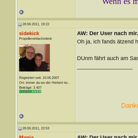
Wenn es mi
28.06.2011, 19:22
AW: Der User nach mir.
sidekick
Propellereinfachmitmir
Oh ja, ich fands ätzend 
DUnm fährt auch am Sa
__________________
Registriert seit: 10.06.2007
Ort: immer da wo der Herbert ist...
Beiträge: 3.407
Danke
28.06.2011, 22:53
AW: Der User nach mir.
Mania