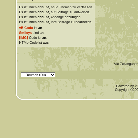
Es ist Ihnen
erlaubt
, neue Themen zu verfassen.
Es ist Ihnen
erlaubt
, auf Beiträge zu antworten.
Es ist Ihnen
erlaubt
, Anhänge anzufügen.
Es ist Ihnen
erlaubt
, Ihre Beiträge zu bearbeiten.
vB Code
ist
an
.
Smileys
sind
an
.
[IMG]
Code ist
an
.
HTML-Code ist
aus
.
Alle Zeitangaben
Powered by vBu
Copyright ©2000