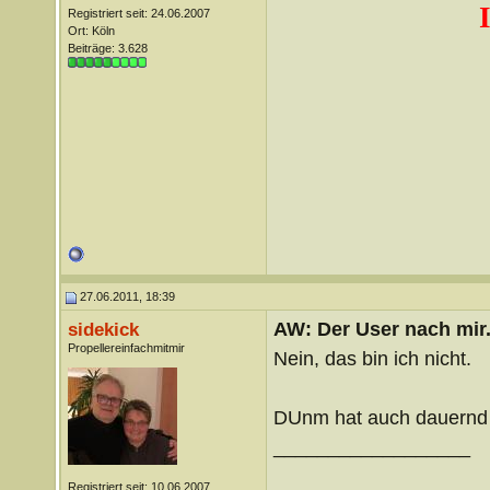
Registriert seit: 24.06.2007
Ort: Köln
Beiträge: 3.628
27.06.2011, 18:39
AW: Der User nach mir.
sidekick
Propellereinfachmitmir
Nein, das bin ich nicht.
DUnm hat auch dauernd e
__________________
Registriert seit: 10.06.2007