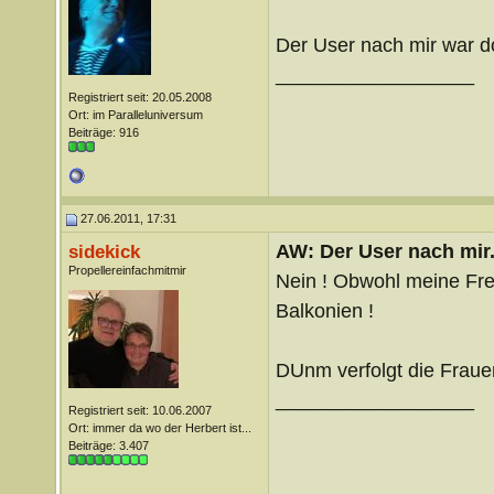
Der User nach mir war 
__________________
Registriert seit: 20.05.2008
Ort: im Paralleluniversum
Beiträge: 916
27.06.2011, 17:31
AW: Der User nach mir.
sidekick
Propellereinfachmitmir
Nein ! Obwohl meine Fre
Balkonien !
DUnm verfolgt die Frau
__________________
Registriert seit: 10.06.2007
Ort: immer da wo der Herbert ist...
Beiträge: 3.407