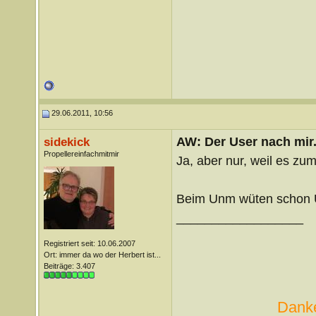
29.06.2011, 10:56
AW: Der User nach mir.
sidekick
Propellereinfachmitmir
Ja, aber nur, weil es zum
Beim Unm wüten schon 
__________________
Registriert seit: 10.06.2007
Ort: immer da wo der Herbert ist...
Beiträge: 3.407
Danke