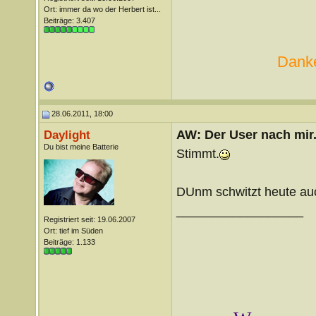
Ort: immer da wo der Herbert ist...
Beiträge: 3.407
Danke
28.06.2011, 18:00
AW: Der User nach mir.
Daylight
Du bist meine Batterie
Stimmt.
DUnm schwitzt heute au
__________________
Registriert seit: 19.06.2007
Ort: tief im Süden
Beiträge: 1.133