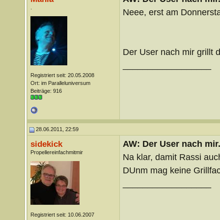
.
Neee, erst am Donnerst
Der User nach mir grillt
__________________
Registriert seit: 20.05.2008
Ort: im Paralleluniversum
Beiträge: 916
28.06.2011, 22:59
AW: Der User nach mir.
sidekick
Propellereinfachmitmir
Na klar, damit Rassi auc
DUnm mag keine Grillfac
__________________
Registriert seit: 10.06.2007