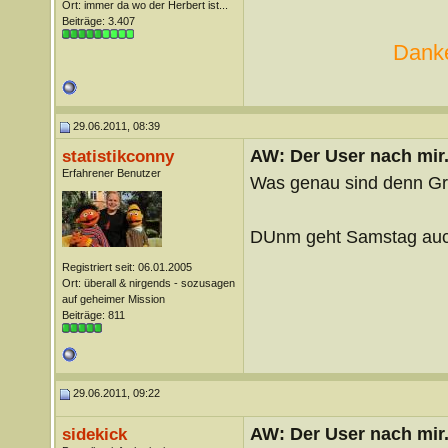
Ort: immer da wo der Herbert ist...
Beiträge: 3.407
Danke
29.06.2011, 08:39
AW: Der User nach mir.
statistikconny
Erfahrener Benutzer
Was genau sind denn Gri
DUnm geht Samstag auc
Registriert seit: 06.01.2005
Ort: überall & nirgends - sozusagen
auf geheimer Mission
Beiträge: 811
29.06.2011, 09:22
AW: Der User nach mir.
sidekick