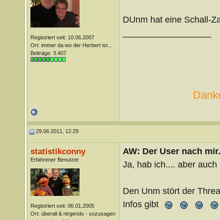
DUnm hat eine Schall-Za
__________________
Registriert seit: 10.06.2007
Ort: immer da wo der Herbert ist...
Beiträge: 3.407
Danke
29.06.2011, 12:29
AW: Der User nach mir.
statistikconny
Erfahrener Benutzer
Ja, hab ich.... aber auc
Den Unm stört der Thread
Infos gibt
Registriert seit: 06.01.2005
Ort: überall & nirgends - sozusagen