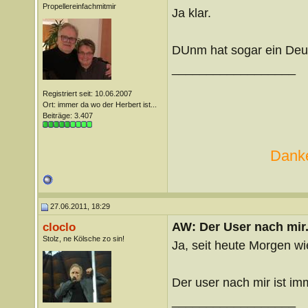
Propellereinfachmitmir
Ja klar.
DUnm hat sogar ein Deu
__________________
Registriert seit: 10.06.2007
Ort: immer da wo der Herbert ist...
Beiträge: 3.407
Danke
27.06.2011, 18:29
AW: Der User nach mir.
cloclo
Stolz, ne Kölsche zo sin!
Ja, seit heute Morgen wi
Der user nach mir ist i
__________________