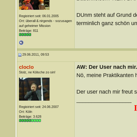
DUnm steht auf Grund de
Registriert seit: 06.01.2005
Ort: überall & nirgends - sozusagen
terminlich ganz schön u
auf geheimer Mission
Beiträge: 811
29.06.2011, 09:53
AW: Der User nach mir.
cloclo
Stolz, ne Kölsche zo sin!
Nö, meine Praktikanten 
Der user nach mir freut
__________________
Registriert seit: 24.06.2007
Ort: Köln
Beiträge: 3.628