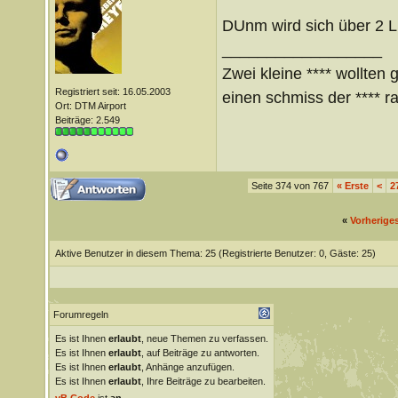
DUnm wird sich über 2 L
__________________
Zwei kleine **** wollten 
Registriert seit: 16.05.2003
einen schmiss der **** ra
Ort: DTM Airport
Beiträge: 2.549
Seite 374 von 767
«
Erste
<
2
«
Vorherige
Aktive Benutzer in diesem Thema: 25
(Registrierte Benutzer: 0, Gäste: 25)
Forumregeln
Es ist Ihnen
erlaubt
, neue Themen zu verfassen.
Es ist Ihnen
erlaubt
, auf Beiträge zu antworten.
Es ist Ihnen
erlaubt
, Anhänge anzufügen.
Es ist Ihnen
erlaubt
, Ihre Beiträge zu bearbeiten.