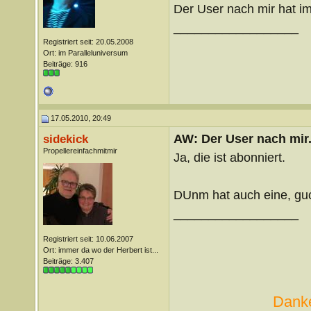
Der User nach mir hat im
__________________
Registriert seit: 20.05.2008
Ort: im Paralleluniversum
Beiträge: 916
17.05.2010, 20:49
AW: Der User nach mir.
sidekick
Propellereinfachmitmir
Ja, die ist abonniert.
DUnm hat auch eine, guck
__________________
Registriert seit: 10.06.2007
Ort: immer da wo der Herbert ist...
Beiträge: 3.407
Danke