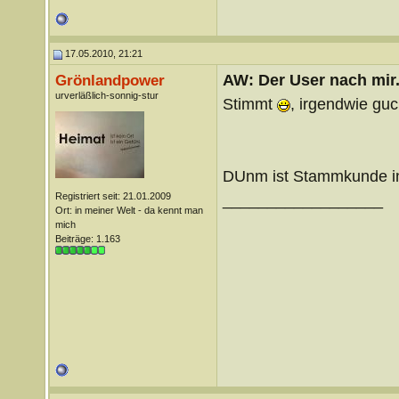
17.05.2010, 21:21
AW: Der User nach mir.
Grönlandpower
urverläßlich-sonnig-stur
Stimmt
, irgendwie gu
DUnm ist Stammkunde in
Registriert seit: 21.01.2009
__________________
Ort: in meiner Welt - da kennt man
mich
Beiträge: 1.163