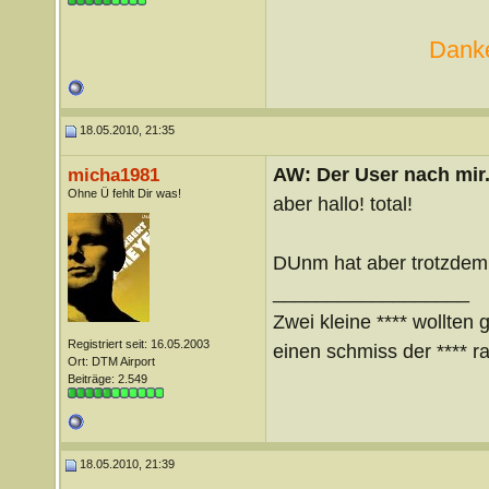
Danke
18.05.2010, 21:35
AW: Der User nach mir.
micha1981
Ohne Ü fehlt Dir was!
aber hallo! total!
DUnm hat aber trotzdem 
__________________
Zwei kleine **** wollten 
Registriert seit: 16.05.2003
einen schmiss der **** ra
Ort: DTM Airport
Beiträge: 2.549
18.05.2010, 21:39