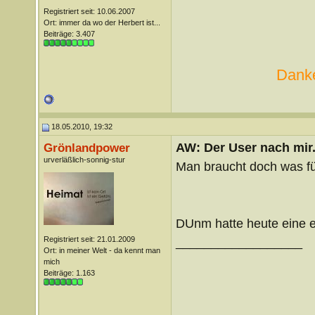
Registriert seit: 10.06.2007
Ort: immer da wo der Herbert ist...
Beiträge: 3.407
Danke
18.05.2010, 19:32
AW: Der User nach mir.
Grönlandpower
urverläßlich-sonnig-stur
Man braucht doch was fü
DUnm hatte heute eine e
Registriert seit: 21.01.2009
__________________
Ort: in meiner Welt - da kennt man
mich
Beiträge: 1.163