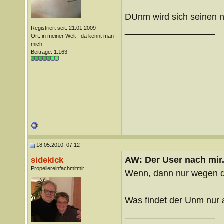
DUnm wird sich seinen 
Registriert seit: 21.01.2009
__________________
Ort: in meiner Welt - da kennt man
mich
Beiträge: 1.163
18.05.2010, 07:12
AW: Der User nach mir.
sidekick
Propellereinfachmitmir
Wenn, dann nur wegen d
Was findet der Unm nur 
__________________