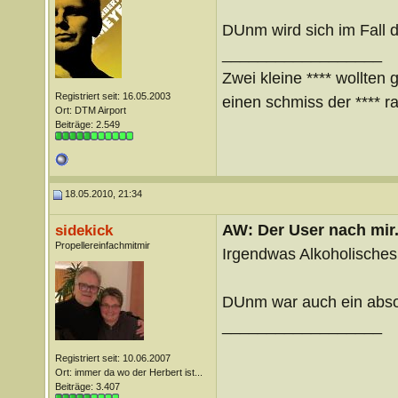
DUnm wird sich im Fall d
__________________
Zwei kleine **** wollten 
Registriert seit: 16.05.2003
einen schmiss der **** ra
Ort: DTM Airport
Beiträge: 2.549
18.05.2010, 21:34
AW: Der User nach mir.
sidekick
Propellereinfachmitmir
Irgendwas Alkoholisches 
DUnm war auch ein absol
__________________
Registriert seit: 10.06.2007
Ort: immer da wo der Herbert ist...
Beiträge: 3.407