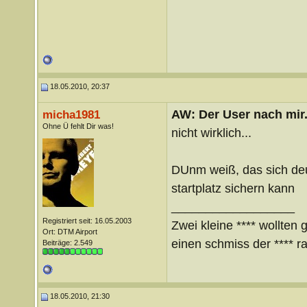
18.05.2010, 20:37
AW: Der User nach mir.
micha1981
Ohne Ü fehlt Dir was!
nicht wirklich...
DUnm weiß, das sich de
startplatz sichern kann
__________________
Registriert seit: 16.05.2003
Zwei kleine **** wollten 
Ort: DTM Airport
einen schmiss der **** ra
Beiträge: 2.549
18.05.2010, 21:30