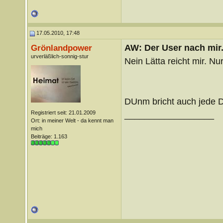
17.05.2010, 17:48
AW: Der User nach mir.
Grönlandpower
urverläßlich-sonnig-stur
Nein Lätta reicht mir. N
DUnm bricht auch jede D
Registriert seit: 21.01.2009
__________________
Ort: in meiner Welt - da kennt man
mich
Beiträge: 1.163