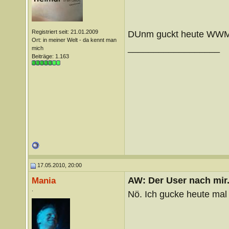
Registriert seit: 21.01.2009
DUnm guckt heute WW
Ort: in meiner Welt - da kennt man
__________________
mich
Beiträge: 1.163
17.05.2010, 20:00
AW: Der User nach mir.
Mania
.
Nö. Ich gucke heute ma