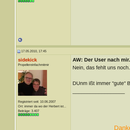
17.05.2010, 17:45
AW: Der User nach mir.
sidekick
Propellereinfachmitmir
Nein, das fehlt uns noch.
DUnm ißt immer "gute" B
__________________
Registriert seit: 10.06.2007
Ort: immer da wo der Herbert ist...
Beiträge: 3.407
Danke