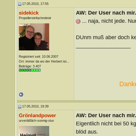
17.05.2010, 17:55
AW: Der User nach mir.
sidekick
Propellereinfachmitmir
... naja, nicht jede. N
DUnm muß aber doch kei
__________________
Registriert seit: 10.06.2007
Ort: immer da wo der Herbert ist...
Beiträge: 3.407
Danke
17.05.2010, 19:39
AW: Der User nach mir.
Grönlandpower
urverläßlich-sonnig-stur
Eigentlich nicht bei 50 
blöd aus.