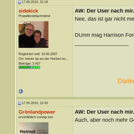
17.05.2010, 22:18
AW: Der User nach mir.
sidekick
Propellereinfachmitmir
Nee, das ist gar nicht m
DUnm mag Harrison For
__________________
Registriert seit: 10.06.2007
Ort: immer da wo der Herbert ist...
Beiträge: 3.407
Danke
17.05.2010, 22:43
AW: Der User nach mir.
Grönlandpower
urverläßlich-sonnig-stur
Auch, aber noch mehr G