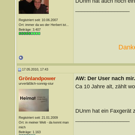
DUnm hat auch noch eine
__________________
Registriert seit: 10.06.2007
Ort: immer da wo der Herbert ist...
Beiträge: 3.407
Danke
17.05.2010, 17:43
AW: Der User nach mir.
Grönlandpower
urverläßlich-sonnig-stur
Ca 10 Jahre alt, zählt woh
DUnm hat ein Faxgerät 
Registriert seit: 21.01.2009
__________________
Ort: in meiner Welt - da kennt man
mich
Beiträge: 1.163