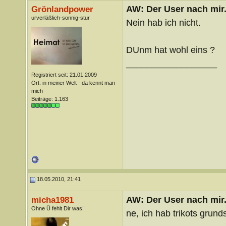
AW: Der User nach mir.
Grönlandpower
urverläßlich-sonnig-stur
Nein hab ich nicht.
DUnm hat wohl eins ?
__________________
Registriert seit: 21.01.2009
Ort: in meiner Welt - da kennt man
mich
Beiträge: 1.163
18.05.2010, 21:41
AW: Der User nach mir.
micha1981
Ohne Ü fehlt Dir was!
ne, ich hab trikots grun