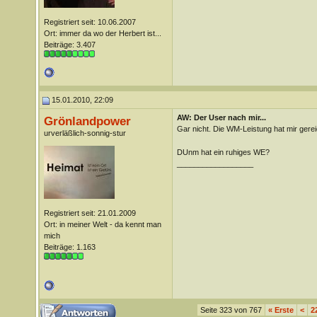
Registriert seit: 10.06.2007
Ort: immer da wo der Herbert ist...
Beiträge: 3.407
15.01.2010, 22:09
AW: Der User nach mir...
Grönlandpower
Gar nicht. Die WM-Leistung hat mir gerei
urverläßlich-sonnig-stur
DUnm hat ein ruhiges WE?
__________________
Registriert seit: 21.01.2009
Ort: in meiner Welt - da kennt man
mich
Beiträge: 1.163
Seite 323 von 767
«
Erste
<
2