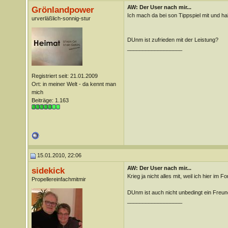
AW: Der User nach mir...
Grönlandpower
Ich mach da bei son Tippspiel mit und hab 
urverläßlich-sonnig-stur
DUnm ist zufrieden mit der Leistung?
__________________
Registriert seit: 21.01.2009
Ort: in meiner Welt - da kennt man
mich
Beiträge: 1.163
15.01.2010, 22:06
AW: Der User nach mir...
sidekick
Krieg ja nicht alles mit, weil ich hier im 
Propellereinfachmitmir
DUnm ist auch nicht unbedingt ein Freu
__________________