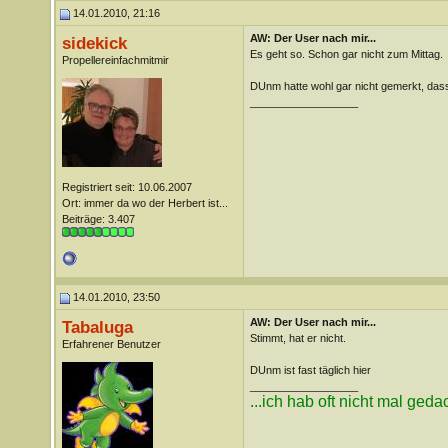
14.01.2010, 21:16
AW: Der User nach mir...
sidekick
Es geht so. Schon gar nicht zum Mittag.
Propellereinfachmitmir
DUnm hatte wohl gar nicht gemerkt, dass
__________________
Registriert seit: 10.06.2007
Ort: immer da wo der Herbert ist...
Beiträge: 3.407
14.01.2010, 23:50
AW: Der User nach mir...
Tabaluga
Stimmt, hat er nicht.
Erfahrener Benutzer
DUnm ist fast täglich hier
__________________
...ich hab oft nicht mal geda