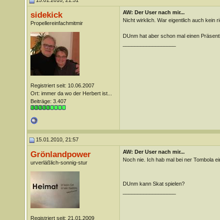
15.01.2010, 21:51
AW: Der User nach mir...
sidekick
Nicht wirklich. War eigentlich auch kein
Propellereinfachmitmir
DUnm hat aber schon mal einen Präsen
__________________
Registriert seit: 10.06.2007
Ort: immer da wo der Herbert ist...
Beiträge: 3.407
15.01.2010, 21:57
AW: Der User nach mir...
Grönlandpower
Noch nie. Ich hab mal bei ner Tombola e
urverläßlich-sonnig-stur
DUnm kann Skat spielen?
__________________
Registriert seit: 21.01.2009