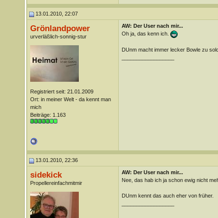
13.01.2010, 22:07
AW: Der User nach mir...
Grönlandpower
Oh ja, das kenn ich.
urverläßlich-sonnig-stur
DUnm macht immer lecker Bowle zu sol
__________________
Registriert seit: 21.01.2009
Ort: in meiner Welt - da kennt man
mich
Beiträge: 1.163
13.01.2010, 22:36
AW: Der User nach mir...
sidekick
Nee, das hab ich ja schon ewig nicht me
Propellereinfachmitmir
DUnm kennt das auch eher von früher.
__________________