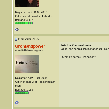
Registriert seit: 10.06.2007
Ort: immer da wo der Herbert ist...
Beiträge: 3.407
14.01.2010, 21:06
AW: Der User nach mir...
Grönlandpower
Oh ja, das schreib ich hier aber jetzt nich
urverläßlich-sonnig-stur
DUnm ißt gerne Süßspeisen?
__________________
Registriert seit: 21.01.2009
Ort: in meiner Welt - da kennt man
mich
Beiträge: 1.163