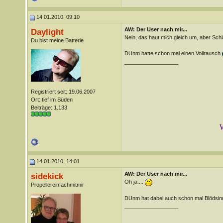
14.01.2010, 09:10
AW: Der User nach mir...
Daylight
Nein, das haut mich gleich um, aber Sc
Du bist meine Batterie
DUnm hatte schon mal einen Vollrausch.
__________________
Registriert seit: 19.06.2007
Ort: tief im Süden
Beiträge: 1.133
W
14.01.2010, 14:01
AW: Der User nach mir...
sidekick
Oh ja....
Propellereinfachmitmir
DUnm hat dabei auch schon mal Blödsin
__________________