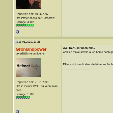
Registriert seit: 10.06.2007
Ort: immer da wo der Herbert ist...
Beiträge: 3.407
13.01.2010, 23:23
AW: Der User nach mir...
Grönlandpower
Ach ich trinke sowas auch heute noch g
urverläßlich-sonnig-stur
DUnm trinkt wohl eher die härteren Sac
__________________
Registriert seit: 21.01.2009
Ort: in meiner Welt - da kennt man
mich
Beiträge: 1.163