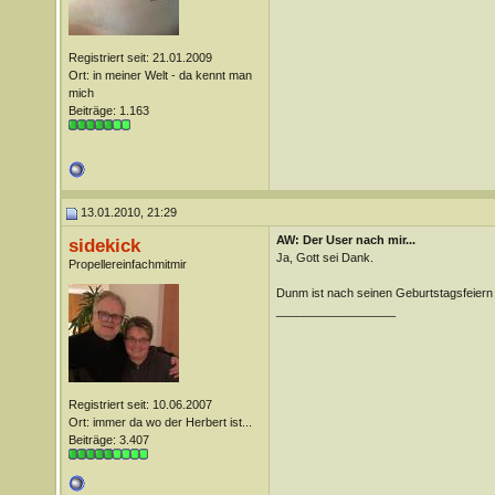
Registriert seit: 21.01.2009
Ort: in meiner Welt - da kennt man
mich
Beiträge: 1.163
13.01.2010, 21:29
AW: Der User nach mir...
sidekick
Ja, Gott sei Dank.
Propellereinfachmitmir
Dunm ist nach seinen Geburtstagsfeiern 
__________________
Registriert seit: 10.06.2007
Ort: immer da wo der Herbert ist...
Beiträge: 3.407