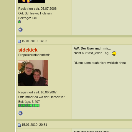
Registriert seit: 05.07.2008
Ort: Schleswig Holstein
Beiträge: 140
15.01.2010, 14:02
AW: Der User nach mir...
sidekick
Nicht nur fast, jeden Tag....
Propellereinfachmitmir
DUnm kann auch nicht wirklich ohne.
__________________
Registriert seit: 10.06.2007
Ort: immer da wo der Herbert ist...
Beiträge: 3.407
15.01.2010, 20:51