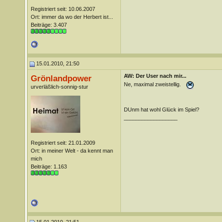
Registriert seit: 10.06.2007
Ort: immer da wo der Herbert ist...
Beiträge: 3.407
15.01.2010, 21:50
AW: Der User nach mir...
Grönlandpower
Ne, maximal zweistellig.
urverläßlich-sonnig-stur
DUnm hat wohl Glück im Spiel?
__________________
Registriert seit: 21.01.2009
Ort: in meiner Welt - da kennt man
mich
Beiträge: 1.163