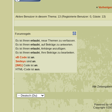
«
Vorherige
Aktive Benutzer in diesem Thema: 13
(Registrierte Benutzer: 0, Gäste: 13)
Forumregeln
Es ist Ihnen
erlaubt
, neue Themen zu verfassen.
Es ist Ihnen
erlaubt
, auf Beiträge zu antworten.
Es ist Ihnen
erlaubt
, Anhänge anzufügen.
Es ist Ihnen
erlaubt
, Ihre Beiträge zu bearbeiten.
vB Code
ist
an
.
Smileys
sind
an
.
[IMG]
Code ist
an
.
HTML-Code ist
aus
.
Alle Zeitangaben
Powered by vBu
Copyright ©2000