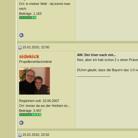
Ort: in meiner Welt - da kennt man
mich
Beiträge: 1.163
15.01.2010, 22:00
AW: Der User nach mir...
sidekick
Nee, aber ich hab schon 2 x einen Präs
Propellereinfachmitmir
DUnm glaubt, dass die Bayern das 1:0 
__________________
Registriert seit: 10.06.2007
Ort: immer da wo der Herbert ist...
Beiträge: 3.407
15.01.2010, 22:02