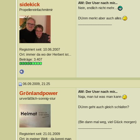
AW: Der User nach mir...
sidekick
Nein, endlich nicht mehr....
Propellereinfachmitmir
DUnm merkt aber auch alles.
__________________
Registriert seit: 10.06.2007
Ort: immer da wo der Herbert ist...
Beiträge: 3.407
06.09.2009, 21:25
AW: Der User nach mir...
Grönlandpower
Naja, man tut was man kann
urverläßlich-sonnig-stur
DUnm geht auch gleich schlafen?
(Bin dann mal weg, viel Glück morgen)
__________________
Registriert seit: 21.01.2009
Ort: in meiner Welt - da kennt man