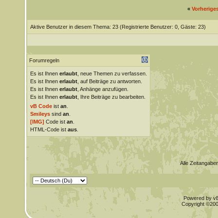
«
Vorherige
Aktive Benutzer in diesem Thema: 23
(Registrierte Benutzer: 0, Gäste: 23)
Forumregeln
Es ist Ihnen
erlaubt
, neue Themen zu verfassen.
Es ist Ihnen
erlaubt
, auf Beiträge zu antworten.
Es ist Ihnen
erlaubt
, Anhänge anzufügen.
Es ist Ihnen
erlaubt
, Ihre Beiträge zu bearbeiten.
vB Code
ist
an
.
Smileys
sind
an
.
[IMG]
Code ist
an
.
HTML-Code ist
aus
.
Alle Zeitangaben
Powered by vBu
Copyright ©2000