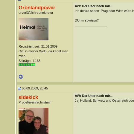
AW: Der User nach mir...
Grönlandpower
Ich denke schon. Prag oder Wien würd i
urverläßlich-sonnig-stur
DUnm sowieso?
__________________
Registriert seit: 21.01.2009
Ort: in meiner Welt - da kennt man
mich
Beiträge: 1.163
06.09.2009, 20:45
AW: Der User nach mir...
sidekick
Ja, Holland, Schweiz und Österreich o
Propellereinfachmitmir
__________________