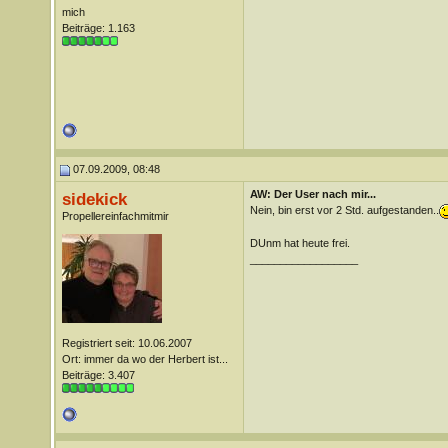
mich
Beiträge: 1.163
07.09.2009, 08:48
AW: Der User nach mir...
sidekick
Nein, bin erst vor 2 Std. aufgestanden..
Propellereinfachmitmir
DUnm hat heute frei.
__________________
Registriert seit: 10.06.2007
Ort: immer da wo der Herbert ist...
Beiträge: 3.407