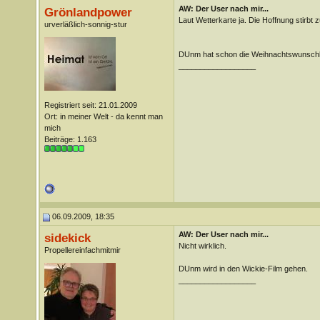
AW: Der User nach mir...
Grönlandpower
Laut Wetterkarte ja. Die Hoffnung stirbt zu
urverläßlich-sonnig-stur
DUnm hat schon die Weihnachtswunschli
__________________
Registriert seit: 21.01.2009
Ort: in meiner Welt - da kennt man
mich
Beiträge: 1.163
06.09.2009, 18:35
AW: Der User nach mir...
sidekick
Nicht wirklich.
Propellereinfachmitmir
DUnm wird in den Wickie-Film gehen.
__________________