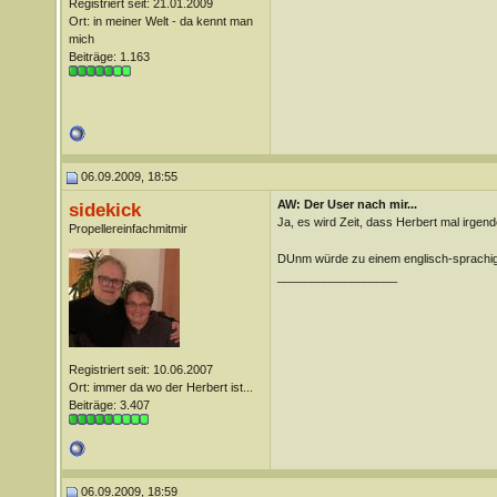
Registriert seit: 21.01.2009
Ort: in meiner Welt - da kennt man
mich
Beiträge: 1.163
06.09.2009, 18:55
AW: Der User nach mir...
sidekick
Ja, es wird Zeit, dass Herbert mal irgend
Propellereinfachmitmir
DUnm würde zu einem englisch-sprachig
__________________
Registriert seit: 10.06.2007
Ort: immer da wo der Herbert ist...
Beiträge: 3.407
06.09.2009, 18:59