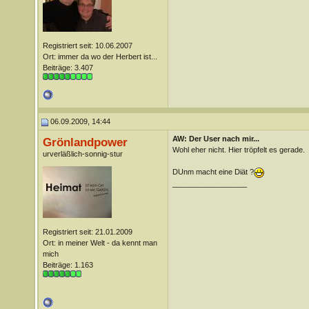
Registriert seit: 10.06.2007
Ort: immer da wo der Herbert ist...
Beiträge: 3.407
06.09.2009, 14:44
AW: Der User nach mir...
Grönlandpower
Wohl eher nicht. Hier tröpfelt es gerade.
urverläßlich-sonnig-stur
DUnm macht eine Diät ?
__________________
Registriert seit: 21.01.2009
Ort: in meiner Welt - da kennt man
mich
Beiträge: 1.163