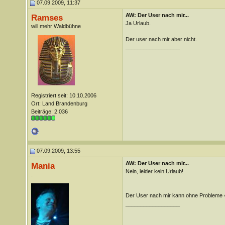
07.09.2009, 11:37
AW: Der User nach mir...
Ramses
Ja Urlaub.
will mehr Waldbühne
Der user nach mir aber nicht.
__________________
Registriert seit: 10.10.2006
Ort: Land Brandenburg
Beiträge: 2.036
07.09.2009, 13:55
AW: Der User nach mir...
Mania
Nein, leider kein Urlaub!
.
Der User nach mir kann ohne Probleme 4
__________________