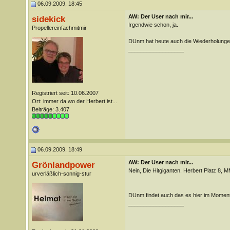
06.09.2009, 18:45
AW: Der User nach mir...
sidekick
Irgendwie schon, ja.
Propellereinfachmitmir
DUnm hat heute auch die Wiederholungen
__________________
Registriert seit: 10.06.2007
Ort: immer da wo der Herbert ist...
Beiträge: 3.407
06.09.2009, 18:49
AW: Der User nach mir...
Grönlandpower
Nein, Die Hitgiganten. Herbert Platz 8, 
urverläßlich-sonnig-stur
DUnm findet auch das es hier im Moment 
__________________