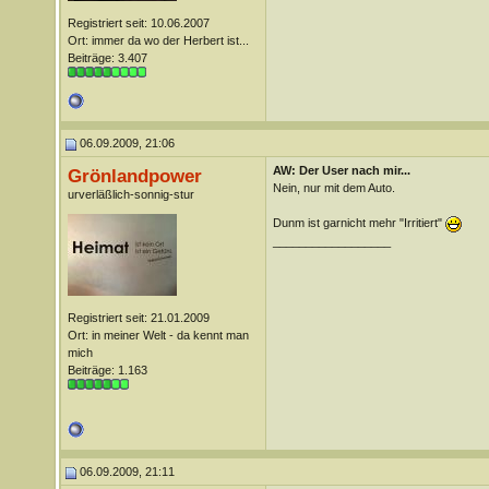
Registriert seit: 10.06.2007
Ort: immer da wo der Herbert ist...
Beiträge: 3.407
06.09.2009, 21:06
AW: Der User nach mir...
Grönlandpower
Nein, nur mit dem Auto.
urverläßlich-sonnig-stur
Dunm ist garnicht mehr "Irritiert"
__________________
Registriert seit: 21.01.2009
Ort: in meiner Welt - da kennt man
mich
Beiträge: 1.163
06.09.2009, 21:11