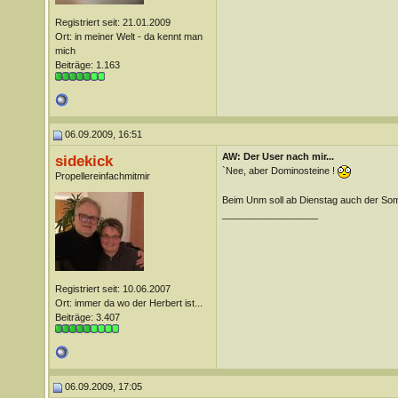
Registriert seit: 21.01.2009
Ort: in meiner Welt - da kennt man
mich
Beiträge: 1.163
06.09.2009, 16:51
AW: Der User nach mir...
sidekick
`Nee, aber Dominosteine !
Propellereinfachmitmir
Beim Unm soll ab Dienstag auch der S
__________________
Registriert seit: 10.06.2007
Ort: immer da wo der Herbert ist...
Beiträge: 3.407
06.09.2009, 17:05