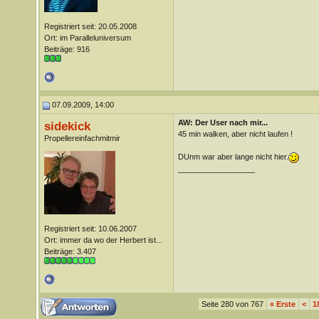
Registriert seit: 20.05.2008
Ort: im Paralleluniversum
Beiträge: 916
07.09.2009, 14:00
AW: Der User nach mir...
sidekick
45 min walken, aber nicht laufen !
Propellereinfachmitmir
DUnm war aber lange nicht hier.
__________________
Registriert seit: 10.06.2007
Ort: immer da wo der Herbert ist...
Beiträge: 3.407
Seite 280 von 767
«
Erste
<
1