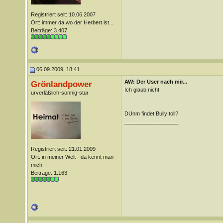
Registriert seit: 10.06.2007
Ort: immer da wo der Herbert ist...
Beiträge: 3.407
06.09.2009, 18:41
AW: Der User nach mir...
Grönlandpower
Ich glaub nicht.
urverläßlich-sonnig-stur
DUnm findet Bully toll?
__________________
Registriert seit: 21.01.2009
Ort: in meiner Welt - da kennt man
mich
Beiträge: 1.163