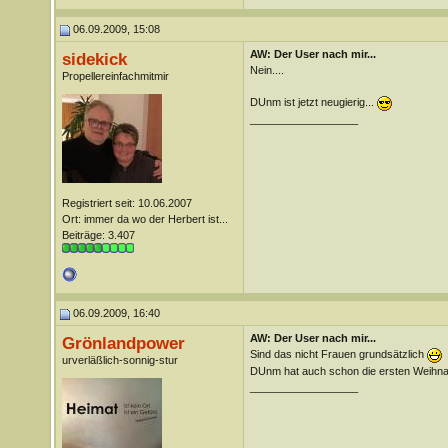
06.09.2009, 15:08
AW: Der User nach mir...
sidekick
Nein....
Propellereinfachmitmir
DUnm ist jetzt neugierig...
__________________
Registriert seit: 10.06.2007
Ort: immer da wo der Herbert ist...
Beiträge: 3.407
06.09.2009, 16:40
AW: Der User nach mir...
Grönlandpower
Sind das nicht Frauen grundsätzlich
urverläßlich-sonnig-stur
DUnm hat auch schon die ersten Weihn
__________________