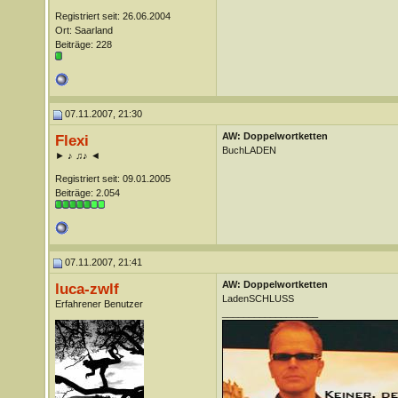
Registriert seit: 26.06.2004
Ort: Saarland
Beiträge: 228
07.11.2007, 21:30
AW: Doppelwortketten
Flexi
BuchLADEN
► ♪ ♫♪ ◄
Registriert seit: 09.01.2005
Beiträge: 2.054
07.11.2007, 21:41
AW: Doppelwortketten
luca-zwlf
LadenSCHLUSS
Erfahrener Benutzer
__________________