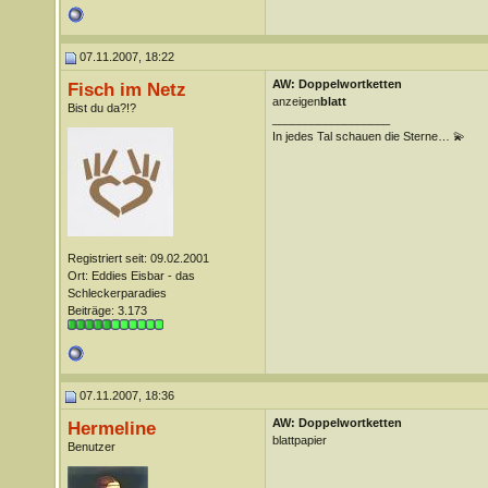
07.11.2007, 18:22
AW: Doppelwortketten
Fisch im Netz
anzeigen
blatt
Bist du da?!?
__________________
In jedes Tal schauen die Sterne… 💫
Registriert seit: 09.02.2001
Ort: Eddies Eisbar - das
Schleckerparadies
Beiträge: 3.173
07.11.2007, 18:36
AW: Doppelwortketten
Hermeline
blattpapier
Benutzer