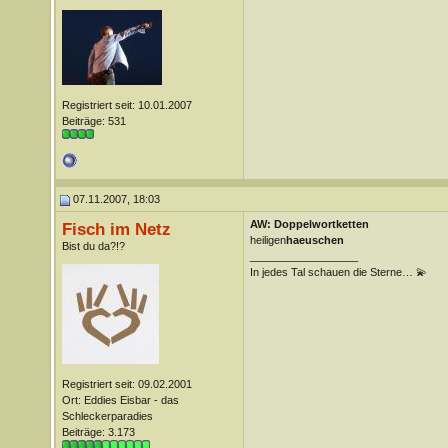
Registriert seit: 10.01.2007
Beiträge: 531
07.11.2007, 18:03
AW: Doppelwortketten
Fisch im Netz
heiligen
haeuschen
Bist du da?!?
__________________
In jedes Tal schauen die Sterne… 💫
Registriert seit: 09.02.2001
Ort: Eddies Eisbar - das
Schleckerparadies
Beiträge: 3.173