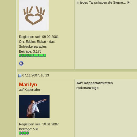
In jedes Tal schauen die Sterne… 💫
Registriert seit: 09.02.2001
Ort: Eddies Eisbar - das
Schleckerparadies
Beiträge: 3.173
07.11.2007, 18:13
AW: Doppelwortketten
Marilyn
stellen
anzeige
auf Kaperfahrt
Registriert seit: 10.01.2007
Beiträge: 531