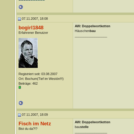
07.11.2007, 18:08
AW: Doppelwortketten
bogirl1848
Häuschen
bau
Erfahrener Benutzer
__________________
Registriert seit: 03.08.2007
Ort: Bochum(Tief im Westön!!!)
Beiträge: 462
07.11.2007, 18:09
AW: Doppelwortketten
Fisch im Netz
bau
stelle
Bist du da?!?
__________________