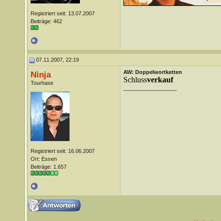
Registriert seit: 13.07.2007
Beiträge: 462
07.11.2007, 22:19
AW: Doppelwortketten
Ninja
Schluss
verkauf
Tourhase
__________________
Registriert seit: 16.06.2007
Ort: Essen
Beiträge: 1.657