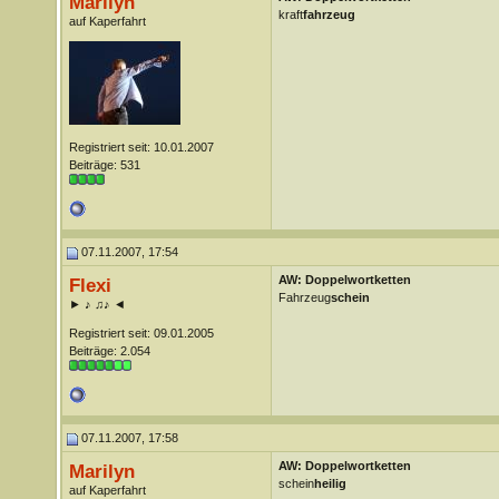
Marilyn
kraft
fahrzeug
auf Kaperfahrt
Registriert seit: 10.01.2007
Beiträge: 531
07.11.2007, 17:54
AW: Doppelwortketten
Flexi
Fahrzeug
schein
► ♪ ♫♪ ◄
Registriert seit: 09.01.2005
Beiträge: 2.054
07.11.2007, 17:58
AW: Doppelwortketten
Marilyn
schein
heilig
auf Kaperfahrt