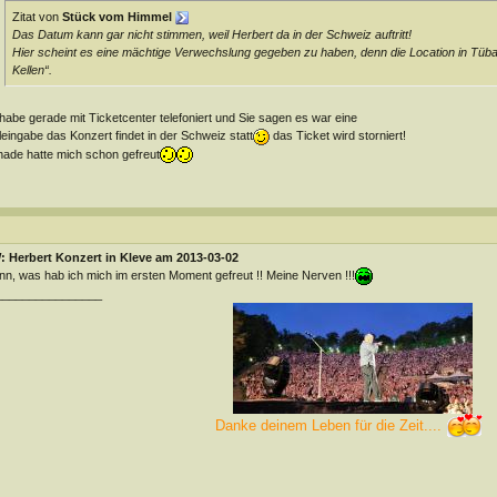
Zitat von
Stück vom Himmel
Das Datum kann gar nicht stimmen, weil Herbert da in der Schweiz auftritt!
Hier scheint es eine mächtige Verwechslung gegeben zu haben, denn die Location in Tübac
Kellen“.
habe gerade mit Ticketcenter telefoniert und Sie sagen es war eine
leingabe das Konzert findet in der Schweiz statt
das Ticket wird storniert!
ade hatte mich schon gefreut
 Herbert Konzert in Kleve am 2013-03-02
n, was hab ich mich im ersten Moment gefreut !! Meine Nerven !!!
________________
Danke deinem Leben für die Zeit....