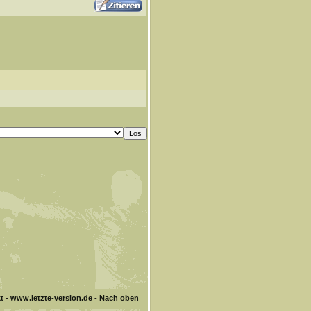
t
-
www.letzte-version.de
-
Nach oben