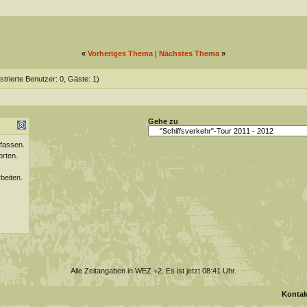
«
Vorheriges Thema
|
Nächstes Thema
»
strierte Benutzer: 0, Gäste: 1)
Gehe zu
fassen.
orten.
beiten.
Alle Zeitangaben in WEZ +2. Es ist jetzt
08:41
Uhr.
Kontak