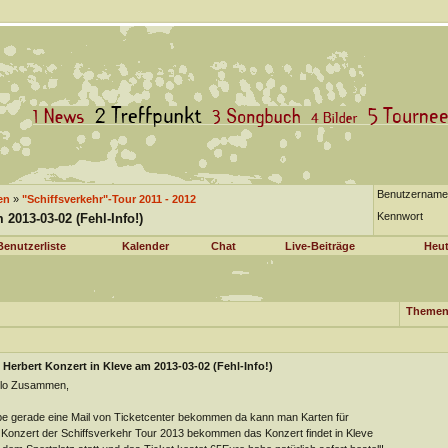
Benutzername
en
»
"Schiffsverkehr"-Tour 2011 - 2012
Kennwort
 2013-03-02 (Fehl-Info!)
Benutzerliste
Kalender
Chat
Live-Beiträge
Heut
Themen
Herbert Konzert in Kleve am 2013-03-02 (Fehl-Info!)
llo Zusammen,
e gerade eine Mail von Ticketcenter bekommen da kann man Karten für
 Konzert der Schiffsverkehr Tour 2013 bekommen das Konzert findet in Kleve