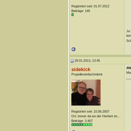
Registriert seit: 01.07.2012
Beiträge: 145
Ja 
feh
Sch
28.01.2013, 13:45
AW:
sidekick
Man
Propellereinfachmitmir
__
Registriert seit: 10.06.2007
Ort: immer da wo der Herbert ist...
Beiträge: 3.407