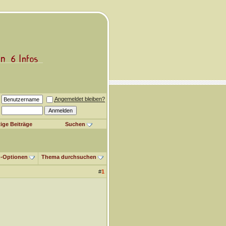
Angemeldet bleiben?
ige Beiträge
Suchen
-Optionen
Thema durchsuchen
#
1