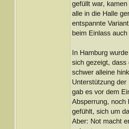
gefüllt war, kamen
alle in die Halle g
entspannte Variante
beim Einlass auch 
In Hamburg wurde 
sich gezeigt, dass
schwer alleine hin
Unterstützung der
gab es vor dem Ei
Absperrung, noch ha
gefühlt, sich um 
Aber: Not macht e