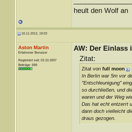
_______________
heult den Wolf an
16.11.2012, 19:03
AW: Der Einlass
Aston Martin
Erfahrener Benutzer
Zitat:
Registriert seit: 03.10.2007
Beiträge: 699
Zitat von
full moon
In Berlin war 5m vor d
"Entschleunigung" eing
so durchließen, und di
waren und der Weg wied
Das hat echt entzerrt 
dann doch vielleicht d
draus gezogen.