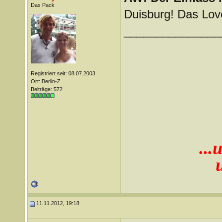
Das Pack
Duisburg! Das Love
_______________
Registriert seit: 08.07.2003
Ort: Berlin-Z.
Beiträge: 572
...
11.11.2012, 19:18