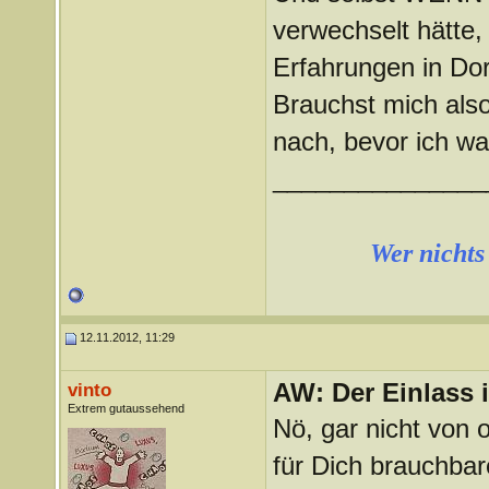
verwechselt hätte
Erfahrungen in Do
Brauchst mich also
nach, bevor ich w
_______________
Wer nichts 
12.11.2012, 11:29
AW: Der Einlass
vinto
Extrem gutaussehend
Nö, gar nicht von 
für Dich brauchba