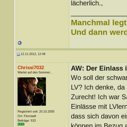
lächerlich.,
_______________
Manchmal legt 
Und dann werd 
12.11.2012, 12:48
AW: Der Einlass
Chrissi7032
Wartet auf den Sommer...
Wo soll der schwa
LV? Ich denke, da
Zurecht! Ich war 
Einlässe mit LVler
Registriert seit: 20.10.2005
dass sich davon e
Ort: Florstadt
Beiträge: 533
können im Bezug a