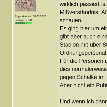
wirklich passiert is
Mißverständnis. A
Registriert seit: 30.08.2002
schauen.
Beiträge: 2.804
Es ging hier um ei
gibt aber auch ein
Stadion mit über 
Ordnungspersonal i
Für die Personen a
dies normalerweise
gegen Schalke im 
Aber nicht ein Pub
Und wenn ich dann