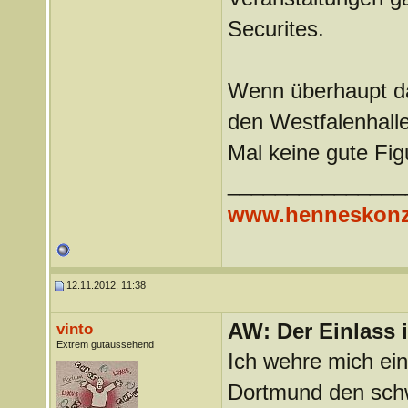
Securites.
Wenn überhaupt dan
den Westfalenhalle
Mal keine gute Fi
_______________
www.henneskonz
12.11.2012, 11:38
AW: Der Einlass
vinto
Extrem gutaussehend
Ich wehre mich ein
Dortmund den schw