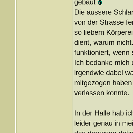
gebaut
Die äussere Schla
von der Strasse fe
so liebem Körpere
dient, warum nicht.
funktioniert, wenn 
Ich bedanke mich e
irgendwie dabei wa
mitgezogen haben 
verlassen konnte.
In der Halle hab i
leider genau in m