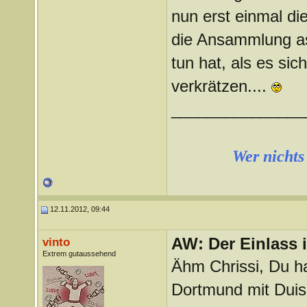
nun erst einmal die
die Ansammlung aso
tun hat, als es si
verkrätzen....
_______________
Wer nichts 
12.11.2012, 09:44
AW: Der Einlass
vinto
Extrem gutaussehend
Ähm Chrissi, Du h
Dortmund mit Duis