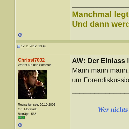
_______________
Manchmal legt 
Und dann werd 
12.11.2012, 13:46
AW: Der Einlass
Chrissi7032
Wartet auf den Sommer...
Mann mann mann....
um Forendiskussion
_______________
Registriert seit: 20.10.2005
Wer nichts 
Ort: Florstadt
Beiträge: 533