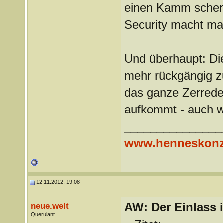
einen Kamm schere
Security macht man
Und überhaupt: Die
mehr rückgängig z
das ganze Zerrede 
aufkommt - auch w
_______________
www.henneskonz
12.11.2012, 19:08
AW: Der Einlass
neue.welt
Querulant