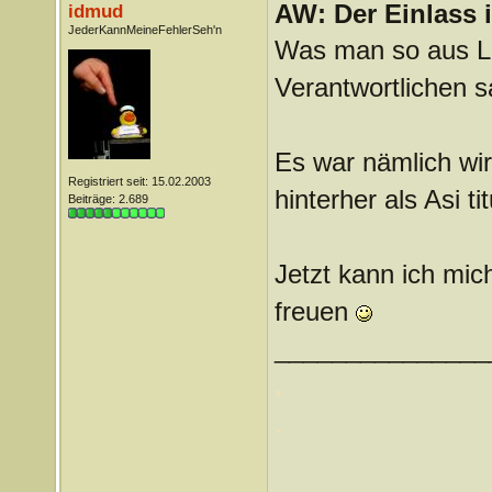
AW: Der Einlass
idmud
JederKannMeineFehlerSeh'n
Was man so aus Le
Verantwortlichen s
Es war nämlich wir
Registriert seit: 15.02.2003
hinterher als Asi ti
Beiträge: 2.689
Jetzt kann ich mich
freuen
_______________
.
.