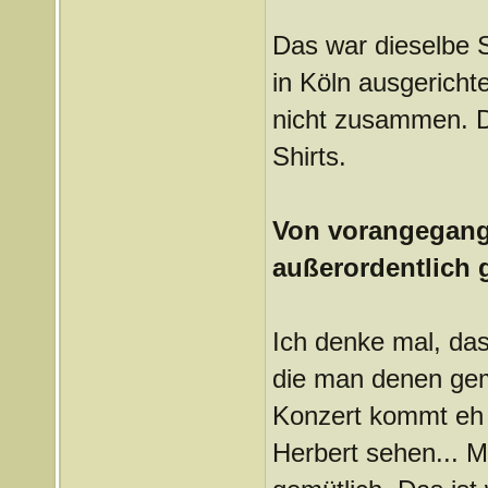
Das war dieselbe S
in Köln ausgericht
nicht zusammen. D
Shirts.
Von vorangegange
außerordentlich 
Ich denke mal, dass
die man denen ge
Konzert kommt eh nu
Herbert sehen... 