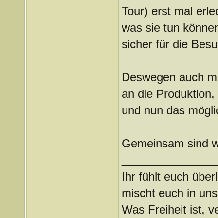
Tour) erst mal erle
was sie tun könne
sicher für die Bes
Deswegen auch me
an die Produktion,
und nun das mögli
Gemeinsam sind wi
_______________
Ihr fühlt euch über
mischt euch in uns
Was Freiheit ist, ve