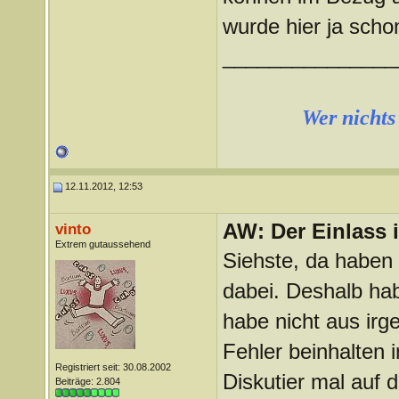
wurde hier ja scho
_______________
Wer nichts 
12.11.2012, 12:53
AW: Der Einlass
vinto
Extrem gutaussehend
Siehste, da haben
dabei. Deshalb ha
habe nicht aus irg
Fehler beinhalten
Registriert seit: 30.08.2002
Diskutier mal auf d
Beiträge: 2.804