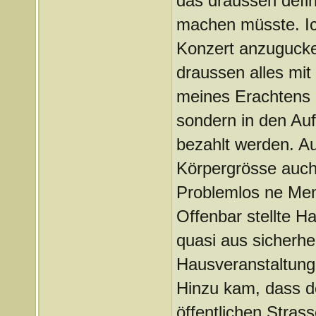
das draussen definit
machen müsste. Ich
Konzert anzugucke
draussen alles mit
meines Erachtens d
sondern in den Auf
bezahlt werden. A
Körpergrösse auch 
Problemlos ne Me
Offenbar stellte H
quasi aus sicherhe
Hausveranstaltung 
Hinzu kam, dass de
öffentlichen Stras