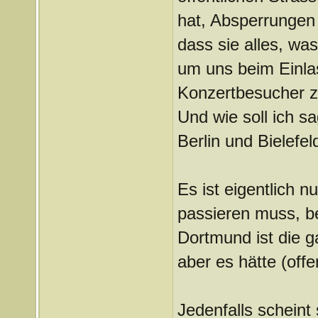
hat, Absperrungen 
dass sie alles, was
um uns beim Einlas
Konzertbesucher z
Und wie soll ich s
Berlin und Bielefel
Es ist eigentlich 
passieren muss, b
Dortmund ist die 
aber es hätte (of
Jedenfalls scheint