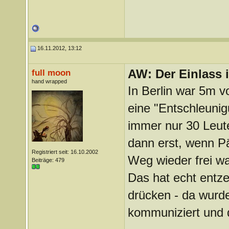
16.11.2012, 13:12
AW: Der Einlass
full moon
hand wrapped
In Berlin war 5m v
eine "Entschleunig
immer nur 30 Leute
dann erst, wenn Pä
Registriert seit: 16.10.2002
Weg wieder frei wa
Beiträge: 479
Das hat echt entze
drücken - da wurd
kommuniziert und d