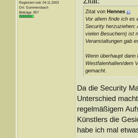
Zitat:
Registriert seit: 04.11.2003
Ort: Gummersbach
Zitat von
Hennes
Beiträge: 857
Vor allem finde ich es
Security herzuziehen: 
vielen Besuchern) ist 
Veranstaltungen gab es
Wenn überhaupt dann ha
Westfalenhallen/dem Ve
gemacht.
Da die Security Ma
Unterschied macht
regelmäßigem Auf
Künstlers die Gesi
habe ich mal etwas