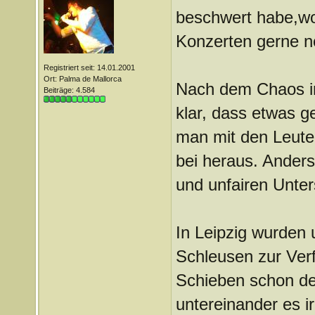
beschwert habe,wol
Konzerten gerne n
Registriert seit: 14.01.2001
Ort: Palma de Mallorca
Nach dem Chaos in 
Beiträge: 4.584
klar, dass etwas 
man mit den Leute
bei heraus. Ander
und unfairen Unter
In Leipzig wurden 
Schleusen zur Verf
Schieben schon de
untereinander es 