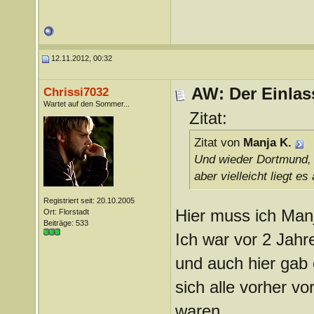
12.11.2012, 00:32
AW: Der Einlas
Chrissi7032
Wartet auf den Sommer...
Zitat:
Zitat von
Manja K.
Und wieder Dortmund, i
aber vielleicht liegt e
Registriert seit: 20.10.2005
Hier muss ich Man
Ort: Florstadt
Beiträge: 533
Ich war vor 2 Jahr
und auch hier gab 
sich alle vorher vo
waren.