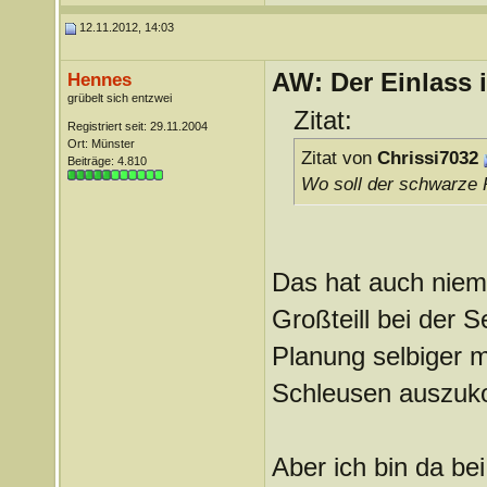
12.11.2012, 14:03
AW: Der Einlass
Hennes
grübelt sich entzwei
Zitat:
Registriert seit: 29.11.2004
Ort: Münster
Zitat von
Chrissi7032
Beiträge: 4.810
Wo soll der schwarze 
Das hat auch niema
Großteill bei der 
Planung selbiger 
Schleusen auszu
Aber ich bin da bei