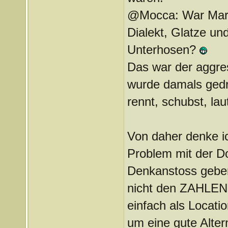
@Mocca: War Marku
Dialekt, Glatze un
Unterhosen?
Das war der aggres
wurde damals gedr
rennt, schubst, laut 
Von daher denke i
Problem mit der Do
Denkanstoss geben
nicht den ZAHLEN
einfach als Locati
um eine gute Altern