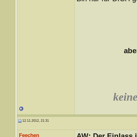
abe
keine
12.11.2012, 21:31
AW: Der Einlass
Feechen