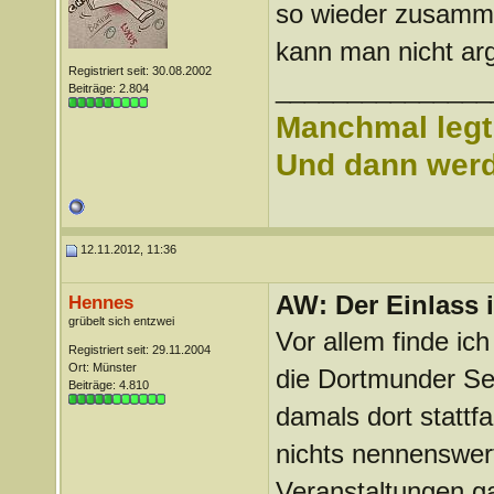
so wieder zusamme
kann man nicht argu
Registriert seit: 30.08.2002
_______________
Beiträge: 2.804
Manchmal legt 
Und dann werd 
12.11.2012, 11:36
AW: Der Einlass
Hennes
grübelt sich entzwei
Vor allem finde ic
Registriert seit: 29.11.2004
Ort: Münster
die Dortmunder Sec
Beiträge: 4.810
damals dort stattfa
nichts nennenswert
Veranstaltungen g