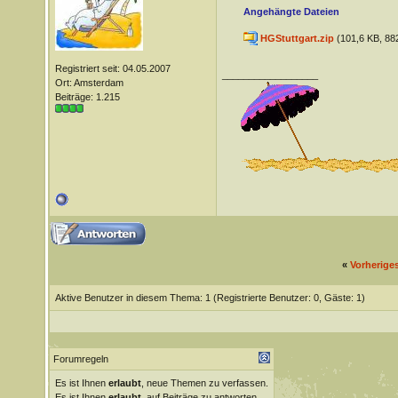
Angehängte Dateien
HGStuttgart.zip
(101,6 KB, 88
Registriert seit: 04.05.2007
__________________
Ort: Amsterdam
Beiträge: 1.215
«
Vorherige
Aktive Benutzer in diesem Thema: 1
(Registrierte Benutzer: 0, Gäste: 1)
Forumregeln
Es ist Ihnen
erlaubt
, neue Themen zu verfassen.
Es ist Ihnen
erlaubt
, auf Beiträge zu antworten.