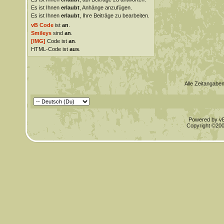
Es ist Ihnen
erlaubt
, Anhänge anzufügen.
Es ist Ihnen
erlaubt
, Ihre Beiträge zu bearbeiten.
vB Code
ist
an
.
Smileys
sind
an
.
[IMG]
Code ist
an
.
HTML-Code ist
aus
.
Alle Zeitangaben
Powered by vBu
Copyright ©2000