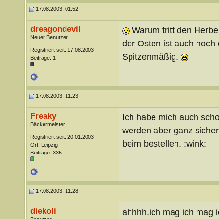
17.08.2003, 01:52
dreagondevil
Warum tritt den Herber
Neuer Benutzer
der Osten ist auch noch 
Registriert seit: 17.08.2003
Spitzenmäßig.
Beiträge: 1
17.08.2003, 11:23
Freaky
Ich habe mich auch schon
Bäckermeister
werden aber ganz siche
Registriert seit: 20.01.2003
beim bestellen. :wink:
Ort: Leipzig
Beiträge: 335
17.08.2003, 11:28
diekoli
ahhhh.ich mag ich mag 