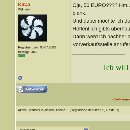
Kiraa
Oje, 50 EURO???? Hm... 
Will mehr
blank.
Und dabei möchte ich do
Hoffentlich gibts überhau
Dann werd ich nachher a
Vorverkaufsstelle anrufen
Registriert seit: 08.07.2003
__________________
Beiträge: 406
Ich will
«
Vorherige
Aktive Benutzer in diesem Thema: 1
(Registrierte Benutzer: 0, Gäste: 1)