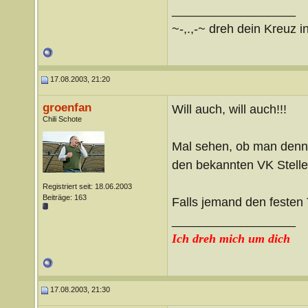
__________________
~-,.,-~ dreh dein Kreuz i
17.08.2003, 21:20
groenfan
Will auch, will auch!!!
Chili Schote
Mal sehen, ob man denn 
den bekannten VK Stelle
Registriert seit: 18.06.2003
Beiträge: 163
Falls jemand den festen T
__________________
Ich dreh mich um dich
17.08.2003, 21:30