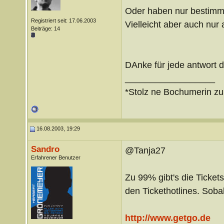
Oder haben nur bestimmte
Registriert seit: 17.06.2003
Vielleicht aber auch nur
Beiträge: 14
DAnke für jede antwort 
__________________
*Stolz ne Bochumerin zu
16.08.2003, 19:29
Sandro
@Tanja27
Erfahrener Benutzer
Zu 99% gibt's die Tickets
den Tickethotlines. Soba
http://www.getgo.de