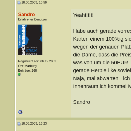
18.08.2003, 15:59
Sandro
Yeah!!!!!!
Erfahrener Benutzer
Habe auch gerade vorres
Karten einem 100%ig sic
wegen der genauen Platzw
die Dame, dass die Prei
Registriert seit: 06.12.2002
was von um die 50EUR. Al
Ort: Marburg
gerade Herbie-like sovie
Beiträge: 268
Naja, mal abwarten - ich 
Innenraum ich komme! Ma
Sandro
18.08.2003, 16:23