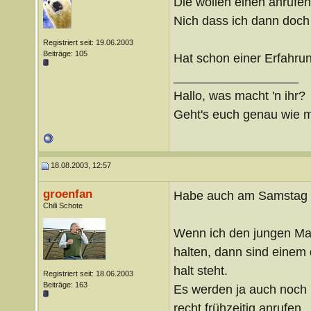
Die wollen einen anrufen
Nich dass ich dann doch
Registriert seit: 19.06.2003
Beiträge: 105
Hat schon einer Erfahru
__________________
Hallo, was macht 'n ihr?
Geht's euch genau wie m
18.08.2003, 12:57
groenfan
Habe auch am Samstag i
Chili Schote
Wenn ich den jungen Man
halten, dann sind einem 
halt steht.
Registriert seit: 18.06.2003
Beiträge: 163
Es werden ja auch noch 
recht frühzeitig anrufen.