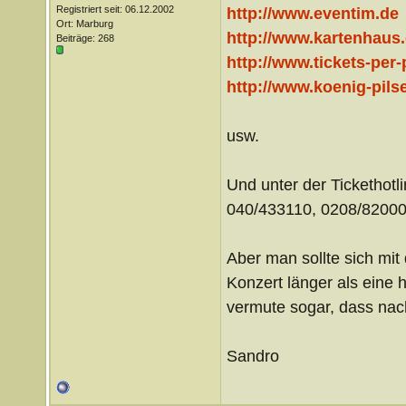
Registriert seit: 06.12.2002
http://www.eventim.de
Ort: Marburg
http://www.kartenhaus
Beiträge: 268
http://www.tickets-per-
http://www.koenig-pils
usw.
Und unter der Tickethot
040/433110, 0208/82000
Aber man sollte sich mit
Konzert länger als eine 
vermute sogar, dass nac
Sandro