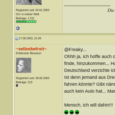
__________________
Die 
Registriert seit: 04.01.2003
Ort: in meiner Welt
Beiträge: 1.511
17.08.2003, 21:09
~selbstbefreit~
@Freaky...
Erfahrener Benutzer
Ohhh ja, ich hoffe auch 
finde, hinzukommen... Ha
Deutschland verzichte ic
Ist denn jemand aus Dre
Registriert seit: 28.05.2003
Beiträge: 213
fahren könnte? Gibt näm
auch kein Auto hat... Man
Mensch, ich will dahin!!!