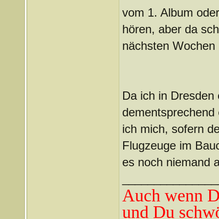
vom 1. Album oder
hören, aber da sc
nächsten Wochen da
Da ich in Dresden 
dementsprechend 
ich mich, sofern d
Flugzeuge im Bauc
es noch niemand a
_______________
Auch wenn Du
und Du schwö