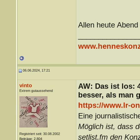
Allen heute Abend 
_______________
www.henneskonz
06.06.2024, 17:21
AW: Das ist los:
vinto
Extrem gutaussehend
besser, als man 
https://www.lr-on
Eine journalistisch
Möglich ist, dass 
Registriert seit: 30.08.2002
setlist.fm den Kon
Beiträge: 2.804