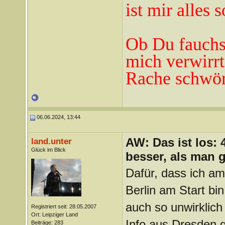
ist mir alles 
Ob Du fauchst
mich verwirrt
Rache schwör
06.06.2024, 13:44
AW: Das ist los:
land.unter
Glück im Blick
besser, als man 
Dafür, dass ich a
Berlin am Start bin
auch so unwirklich
Registriert seit: 28.05.2007
Ort: Leipziger Land
Info aus Dresden g
Beiträge: 283