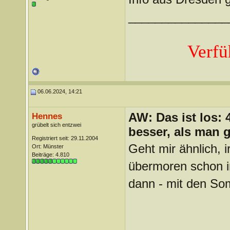
_______________
Verfü
06.06.2024, 14:21
AW: Das ist los:
Hennes
grübelt sich entzwei
besser, als man 
Registriert seit: 29.11.2004
Geht mir ähnlich, i
Ort: Münster
Beiträge: 4.810
übermoren schon in
dann - mit den So