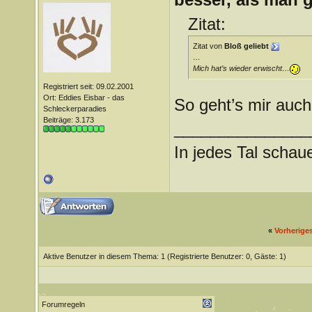
Zitat:
Zitat von
Bloß geliebt
…
Mich hat’s wieder erwischt…
Registriert seit: 09.02.2001
Ort: Eddies Eisbar - das
So geht’s mir auc
Schleckerparadies
Beiträge: 3.173
_______________
In jedes Tal scha
«
Vorherige
Aktive Benutzer in diesem Thema: 1
(Registrierte Benutzer: 0, Gäste: 1)
Forumregeln