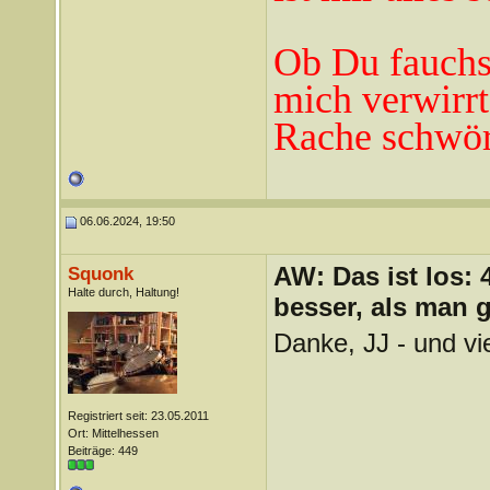
Ob Du fauchst
mich verwirrt
Rache schwör
06.06.2024, 19:50
AW: Das ist los:
Squonk
Halte durch, Haltung!
besser, als man 
Danke, JJ - und vie
Registriert seit: 23.05.2011
Ort: Mittelhessen
Beiträge: 449