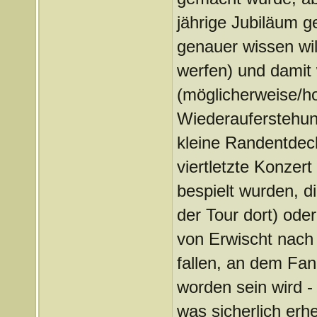
jährige Jubiläum g
genauer wissen will
werfen) und damit 
(möglicherweise/ho
Wiederauferstehun
kleine Randentdeck
viertletzte Konzert
bespielt wurden, d
der Tour dort) ode
von Erwischt nach 
fallen, an dem Fan
worden sein wird -
was sicherlich erhe