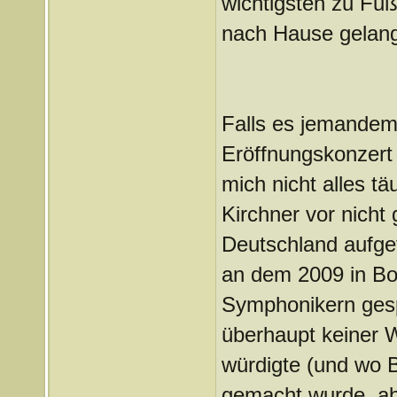
wichtigsten zu Fuß
nach Hause gelang
Falls es jemandem 
Eröffnungskonzert 
mich nicht alles t
Kirchner vor nicht 
Deutschland aufgetr
an dem 2009 in B
Symphonikern gespi
überhaupt keiner 
würdigte (und wo 
gemacht wurde, ab