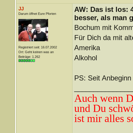
AW: Das ist los:
JJ
Darum öffnet Eure Pforten
besser, als man 
Bochum mit Komm z
Für Dich da mit al
Amerika
Registriert seit: 16.07.2002
Ort: Geht keinen was an
Alkohol
Beiträge: 1.262
PS: Seit Anbeginn 
_______________
Auch wenn Du
und Du schwö
ist mir alles 