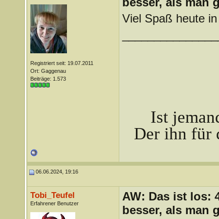
besser, als man 
Viel Spaß heute i
_______________
Registriert seit: 19.07.2011
Ort: Gaggenau
Beiträge: 1.573
Ist jeman
Der ihn für 
06.06.2024, 19:16
AW: Das ist los:
Tobi_Teufel
Erfahrener Benutzer
besser, als man 