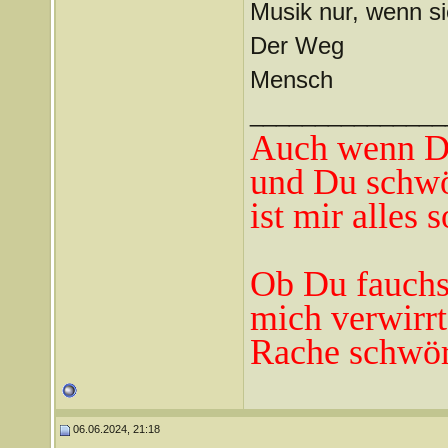
Musik nur, wenn sie
Der Weg
Mensch
_______________
Auch wenn Du
und Du schwö
ist mir alles 
Ob Du fauchst
mich verwirrt
Rache schwör
06.06.2024, 21:18