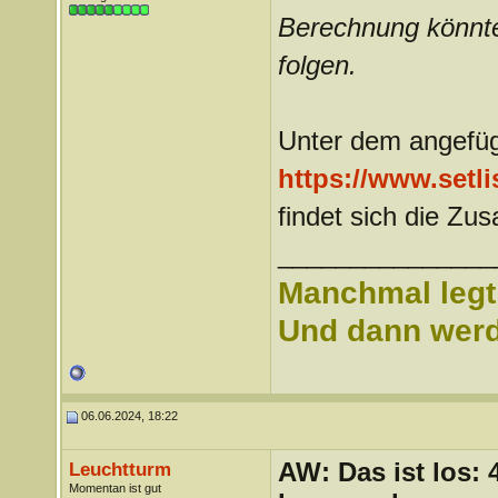
Berechnung könnte
folgen.
Unter dem angefüg
https://www.setli
findet sich die Z
_______________
Manchmal legt 
Und dann werd 
06.06.2024, 18:22
AW: Das ist los:
Leuchtturm
Momentan ist gut