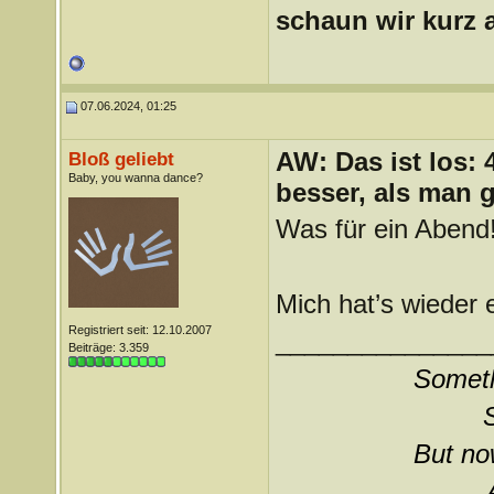
schaun wir kurz 
07.06.2024, 01:25
AW: Das ist los:
Bloß geliebt
Baby, you wanna dance?
besser, als man 
Was für ein Abend!
Mich hat’s wieder
Registriert seit: 12.10.2007
_______________
Beiträge: 3.359
Somethi
But now