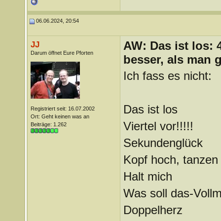
06.06.2024, 20:54
AW: Das ist los:
JJ
Darum öffnet Eure Pforten
besser, als man 
Ich fass es nicht:
Das ist los
Registriert seit: 16.07.2002
Ort: Geht keinen was an
Viertel vor!!!!!
Beiträge: 1.262
Sekundenglück
Kopf hoch, tanzen
Halt mich
Was soll das-Voll
Doppelherz