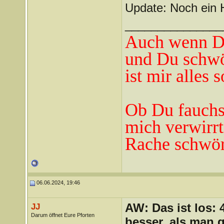
Update: Noch ein H
_______________
Auch wenn Du
und Du schwö
ist mir alles 
Ob Du fauchst
mich verwirrt
Rache schwör
06.06.2024, 19:46
AW: Das ist los:
JJ
Darum öffnet Eure Pforten
besser, als man 