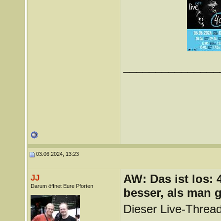
_______________
03.06.2024, 13:23
AW: Das ist los:
JJ
Darum öffnet Eure Pforten
besser, als man 
Dieser Live-Thread 