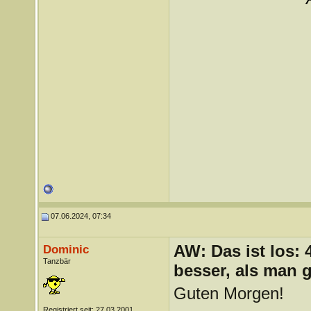
07.06.2024, 07:34
AW: Das ist los:
Dominic
Tanzbär
besser, als man 
Guten Morgen!
Registriert seit: 27.03.2001