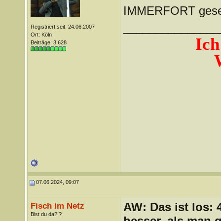
IMMERFORT ges
_______________
Registriert seit: 24.06.2007
Ort: Köln
Ich
Beiträge: 3.628
07.06.2024, 09:07
AW: Das ist los:
Fisch im Netz
Bist du da?!?
besser, als man 