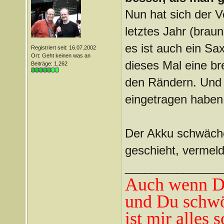
Nun hat sich der Vo
letztes Jahr (brau
es ist auch ein Sa
Registriert seit: 16.07.2002
Ort: Geht keinen was an
dieses Mal eine br
Beiträge: 1.262
den Rändern. Und 
eingetragen haben,
Der Akku schwäch
geschieht, vermeld
_______________
Auch wenn Du
und Du schwö
ist mir alles 