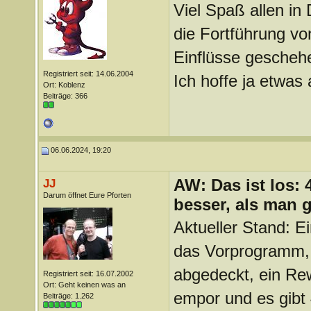
Viel Spaß allen in
die Fortführung vo
Einflüsse gescheh
Registriert seit: 14.06.2004
Ich hoffe ja etwas
Ort: Koblenz
Beiträge: 366
06.06.2024, 19:20
AW: Das ist los:
JJ
Darum öffnet Eure Pforten
besser, als man 
Aktueller Stand: E
das Vorprogramm, d
abgedeckt, ein Rew
Registriert seit: 16.07.2002
Ort: Geht keinen was an
empor und es gibt
Beiträge: 1.262