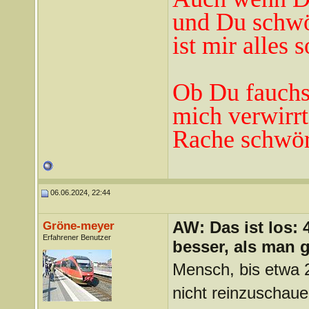
und Du schwö
ist mir alles 
Ob Du fauchst
mich verwirrt
Rache schwör
06.06.2024, 22:44
AW: Das ist los:
Gröne-meyer
Erfahrener Benutzer
besser, als man 
Mensch, bis etwa 
nicht reinzuschau