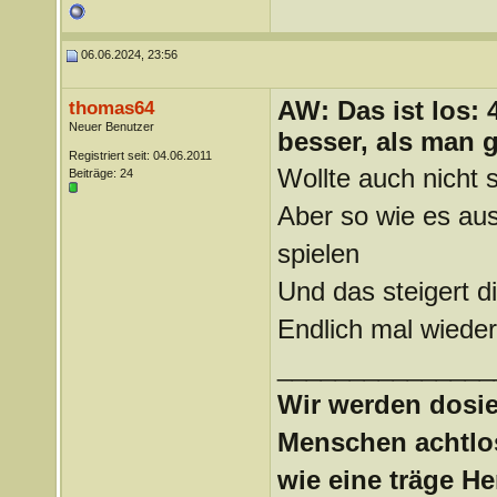
06.06.2024, 23:56
AW: Das ist los:
thomas64
Neuer Benutzer
besser, als man 
Registriert seit: 04.06.2011
Wollte auch nicht
Beiträge: 24
Aber so wie es aus
spielen
Und das steigert 
Endlich mal wieder 
_______________
Wir werden dosier
Menschen achtlos
wie eine träge H