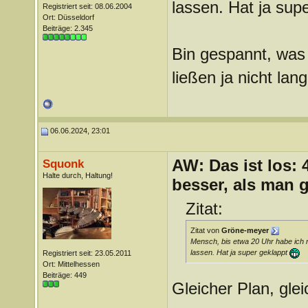
lassen. Hat ja sup
Registriert seit: 08.06.2004
Ort: Düsseldorf
Beiträge: 2.345
Bin gespannt, was
ließen ja nicht lan
06.06.2024, 23:01
AW: Das ist los:
Squonk
Halte durch, Haltung!
besser, als man 
Zitat:
Zitat von
Gröne-meyer
Mensch, bis etwa 20 Uhr habe ich 
lassen. Hat ja super geklappt
Registriert seit: 23.05.2011
Ort: Mittelhessen
Beiträge: 449
Gleicher Plan, gle