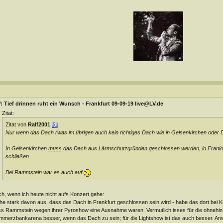
 Tief drinnen ruht ein Wunsch - Frankfurt 09-09-19 live@LV.de
Zitat:
Zitat von
Ralf2001
Nur wenn das Dach (was im übrigen auch kein richtiges Dach wie in Gelsenkirchen oder Dü
In Gelsenkirchen
muss
das Dach aus Lärmschutzgründen geschlossen werden, in Frank
schließen.
Bei Rammstein war es auch auf
h, wenn ich heute nicht aufs Konzert gehe:
e stark davon aus, dass das Dach in Frankfurt geschlossen sein wird - habe das dort bei K
s Rammstein wegen ihrer Pyroshow eine Ausnahme waren. Vermutlich isses für die ohnehin 
merzbankarena besser, wenn das Dach zu sein; für die Lightshow ist das auch besser. Anwo