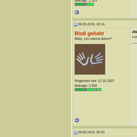
Beiträge: 2.323
09.09.2019, 20:16
AW:
Bloß geliebt
Los
Baby, you wanna dance?
__
Registriert seit: 12.10.2007
Beiträge: 3.359
09.09.2019, 20:33