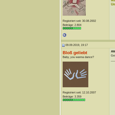
Ma
Un
Registriert seit: 30.08.2002
Beiträge: 2.804
09.09.2019, 19:17
AW:
Bloß geliebt
Ger
Baby, you wanna dance?
__
Registriert seit: 12.10.2007
Beiträge: 3.359