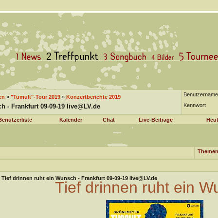
Benutzername
en
»
"Tumult"-Tour 2019
»
Konzertberichte 2019
Kennwort
h - Frankfurt 09-09-19 live@LV.de
Benutzerliste
Kalender
Chat
Live-Beiträge
Heut
Themen
Tief drinnen ruht ein Wunsch - Frankfurt 09-09-19 live@LV.de
Tief drinnen ruht ein 