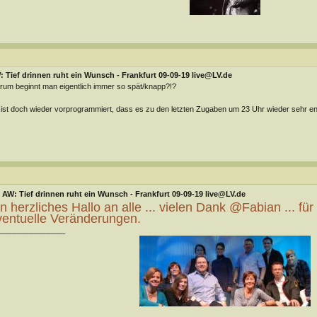
 Tief drinnen ruht ein Wunsch - Frankfurt 09-09-19 live@LV.de
um beginnt man eigentlich immer so spät/knapp?!?
ist doch wieder vorprogrammiert, dass es zu den letzten Zugaben um 23 Uhr wieder sehr e
AW: Tief drinnen ruht ein Wunsch - Frankfurt 09-09-19 live@LV.de
n herzliches Hallo an alle ... vielen Dank @Fabian ... für
ventuelle Veränderungen.
________________