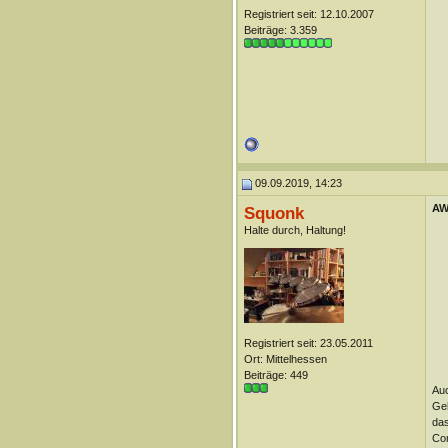
Registriert seit: 12.10.2007
Beiträge: 3.359
09.09.2019, 14:23
AW:
Squonk
Halte durch, Haltung!
Registriert seit: 23.05.2011
Ort: Mittelhessen
Beiträge: 449
Auc
Geh
das
Com