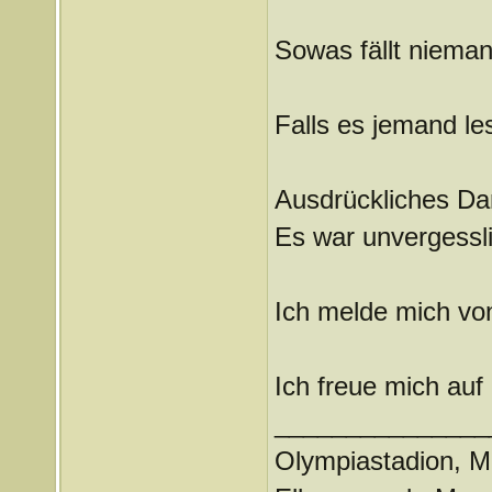
Sowas fällt nieman
Falls es jemand le
Ausdrückliches Da
Es war unvergessli
Ich melde mich vo
Ich freue mich au
_______________
Olympiastadion, M