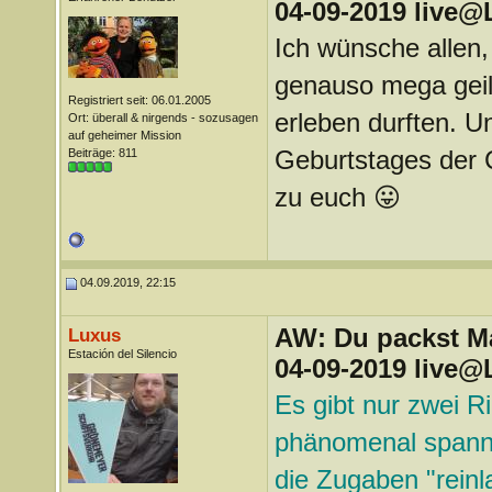
04-09-2019 live@
Ich wünsche allen,
genauso mega geil
Registriert seit: 06.01.2005
erleben durften. U
Ort: überall & nirgends - sozusagen
auf geheimer Mission
Geburtstages der C
Beiträge: 811
zu euch 😛
04.09.2019, 22:15
AW: Du packst Mak
Luxus
Estación del Silencio
04-09-2019 live@
Es gibt nur zwei Ri
phänomenal spannend
die Zugaben "reinl