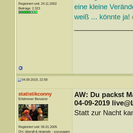
Registriert seit: 24.11.2002
eine kleine Verände
Beiträge: 2.323
weiß ... könnte ja!
_______________
04.09.2019, 22:58
AW: Du packst Mak
statistikconny
Erfahrener Benutzer
04-09-2019 live@
Statt zur Nacht k
Registriert seit: 06.01.2005
Ort: überall & nirgends - sozusagen