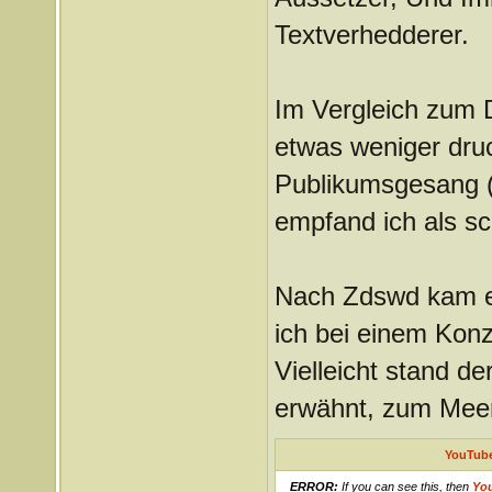
Textverhedderer.
Im Vergleich zum 
etwas weniger druck
Publikumsgesang 
empfand ich als sc
Nach Zdswd kam ei
ich bei einem Konz
Vielleicht stand d
erwähnt, zum Me
YouTube
ERROR:
If you can see this, then
Yo