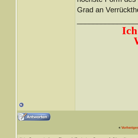
Grad an Verrückthe
_______________
Ich
«
Vorherige