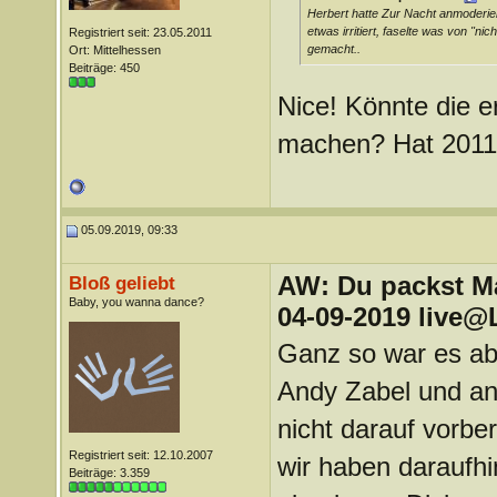
Herbert hatte Zur Nacht anmoderie
etwas irritiert, faselte was von "ni
Registriert seit: 23.05.2011
gemacht..
Ort: Mittelhessen
Beiträge: 450
Nice! Könnte die e
machen? Hat 2011 
05.09.2019, 09:33
AW: Du packst Mak
Bloß geliebt
Baby, you wanna dance?
04-09-2019 live@
Ganz so war es ab
Andy Zabel und an
nicht darauf vorber
Registriert seit: 12.10.2007
wir haben daraufhi
Beiträge: 3.359