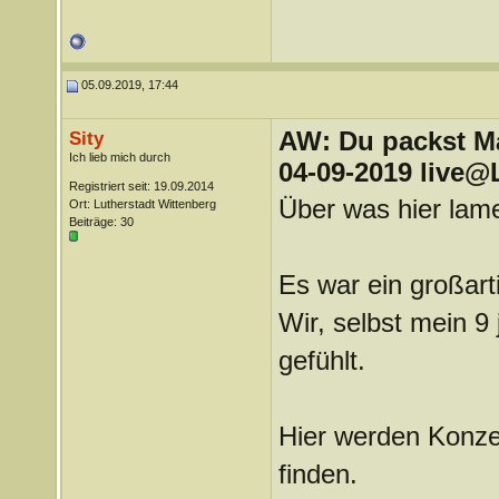
05.09.2019, 17:44
AW: Du packst Mak
Sity
Ich lieb mich durch
04-09-2019 live@
Registriert seit: 19.09.2014
Über was hier lame
Ort: Lutherstadt Wittenberg
Beiträge: 30
Es war ein großart
Wir, selbst mein 9 
gefühlt.
Hier werden Konze
finden.