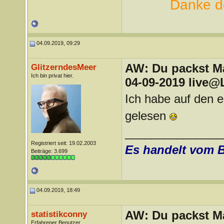
Danke de
04.09.2019, 09:29
AW: Du packst Mak
GlitzerndesMeer
Ich bin privat hier.
04-09-2019 live@
Ich habe auf den e
gelesen
_______________
Registriert seit: 19.02.2003
Es handelt vom 
Beiträge: 3.699
04.09.2019, 18:49
AW: Du packst Mak
statistikconny
Erfahrener Benutzer