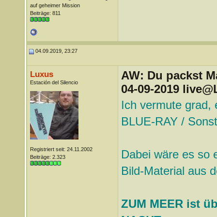
auf geheimer Mission
Beiträge: 811
04.09.2019, 23:27
AW: Du packst Mak
Luxus
Estación del Silencio
04-09-2019 live@
Ich vermute grad, 
BLUE-RAY / Sons
Registriert seit: 24.11.2002
Dabei wäre es so 
Beiträge: 2.323
Bild-Material aus 
ZUM MEER ist übe