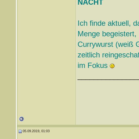
NACHT
Ich finde aktuell, d
Menge begeistert, a
Currywurst (weiß G
zeitlich reingeschaf
im Fokus
_______________
05.09.2019, 01:03