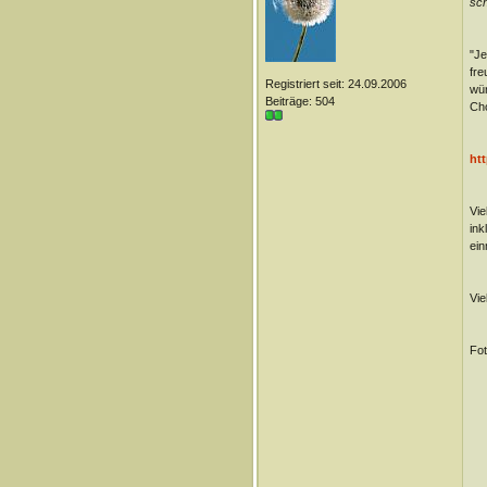
sch
"Je
fre
Registriert seit: 24.09.2006
wür
Beiträge: 504
Cho
htt
Vie
ink
ein
Vie
Fot