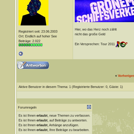
Hier, wo das Herz noch zählt
Registriert seit: 23.06.2003
nicht das große Geld
Ort: Endlich auf hoher See
Beiträge: 2.022
Ein Versprechen: Tour 2011
«
Vorherige
Aktive Benutzer in diesem Thema: 1
(Registrierte Benutzer: 0, Gäste: 1)
Forumregeln
Es ist Ihnen
erlaubt
, neue Themen zu verfassen.
Es ist Ihnen
erlaubt
, auf Beiträge zu antworten.
Es ist Ihnen
erlaubt
, Anhänge anzufügen.
Es ist Ihnen
erlaubt
, Ihre Beiträge zu bearbeiten.