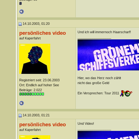
14.10.2003, 01:20
persönliches video
Und ich will immernoch Haarscharf!
__________________
auf Kaperfahrt
Hier, wo das Herz noch zählt
Registriert seit: 23.06.2003
nicht das große Geld
Ort: Endlich auf hoher See
Beiträge: 2.022
Ein Versprechen: Tour 2011
14.10.2003, 01:21
persönliches video
Und Video!
__________________
auf Kaperfahrt