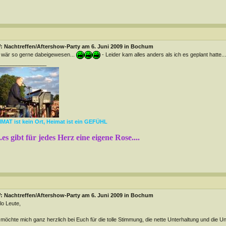
: Nachtreffen/Aftershow-Party am 6. Juni 2009 in Bochum
 wär so gerne dabeigewesen...
- Leider kam alles anders als ich es geplant hatte..
________________
MAT ist kein Ort, Heimat ist ein GEFÜHL
...es gibt für jedes Herz eine eigene Rose....
: Nachtreffen/Aftershow-Party am 6. Juni 2009 in Bochum
lo Leute,
 möchte mich ganz herzlich bei Euch für die tolle Stimmung, die nette Unterhaltung und die