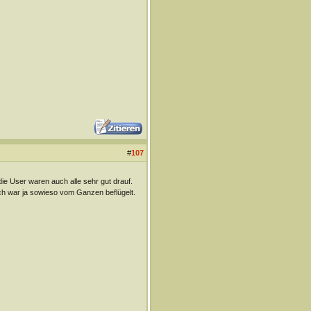
#
107
ie User waren auch alle sehr gut drauf.
ch war ja sowieso vom Ganzen beflügelt.