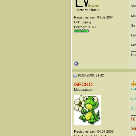
Vie
Man
Registriert seit: 04.02.2004
Ort: Leipzig
So 
Beiträge: 3.377
Li
Mi
__
Nur
10.06.2009, 21:42
GECKO
Hal
Moccaaugen
auc
All
__
I
S
Registriert seit: 04.07.2008