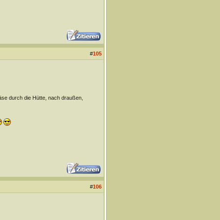
#
105
se durch die Hütte, nach draußen,
#
106