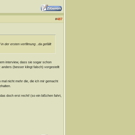
#
487
n der ersten verfilmung ..da gefällt
nem interview, dass sie sogar schon
anders (besser klingt falsch) vorgestellt
n mal nicht mehr die, die ich mir gemacht
ehalten.
das doch erst recht! (so ein bißchen fahrt,