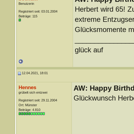
Benutzerin
Herbert wird 65! Z
Registriert seit: 03.01.2004
Beiträge: 115
extreme Entzugse
Glücksmomente mi
_______________
glück auf
12.04.2021, 18:01
AW: Happy Birthd
Hennes
grübelt sich entzwei
Glückwunsch Herb
Registriert seit: 29.11.2004
Ort: Münster
Beiträge: 4.810