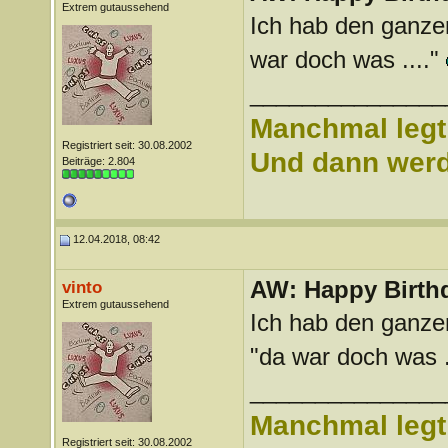
Extrem gutaussehend
Ich hab den ganze
war doch was ...."
_______________
Manchmal legt 
Registriert seit: 30.08.2002
Und dann werd 
Beiträge: 2.804
12.04.2018, 08:42
AW: Happy Birthd
vinto
Extrem gutaussehend
Ich hab den ganze
"da war doch was .
_______________
Manchmal legt 
Registriert seit: 30.08.2002