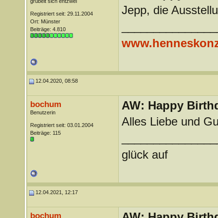
grübelt sich entzwei
Jepp, die Ausstell
Registriert seit: 29.11.2004
Ort: Münster
_______________
Beiträge: 4.810
www.henneskonz
12.04.2020, 08:58
AW: Happy Birthd
bochum
Benutzerin
Alles Liebe und G
Registriert seit: 03.01.2004
Beiträge: 115
_______________
glück auf
12.04.2021, 12:17
AW: Happy Birthd
bochum