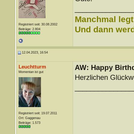
_______________
Manchmal legt 
Registriert seit: 30.08.2002
Und dann werd 
Beiträge: 2.804
12.04.2023, 16:54
AW: Happy Birthd
Leuchtturm
Momentan ist gut
Herzlichen Glückwu
_______________
Registriert seit: 19.07.2011
Ort: Gaggenau
Beiträge: 1.573