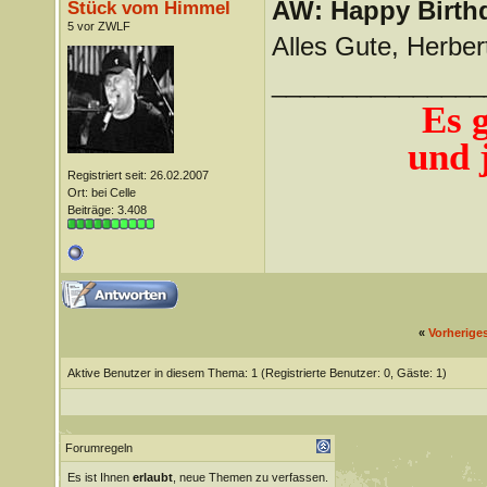
AW: Happy Birthd
Stück vom Himmel
5 vor ZWLF
Alles Gute, Herber
_______________
Es 
und j
Registriert seit: 26.02.2007
Ort: bei Celle
Beiträge: 3.408
«
Vorherige
Aktive Benutzer in diesem Thema: 1
(Registrierte Benutzer: 0, Gäste: 1)
Forumregeln
Es ist Ihnen
erlaubt
, neue Themen zu verfassen.