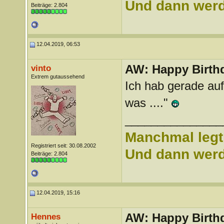
Und dann werd 
Beiträge: 2.804
12.04.2019, 06:53
AW: Happy Birthd
vinto
Extrem gutaussehend
Ich hab gerade au
was ...."
_______________
Manchmal legt 
Registriert seit: 30.08.2002
Und dann werd 
Beiträge: 2.804
12.04.2019, 15:16
AW: Happy Birthd
Hennes