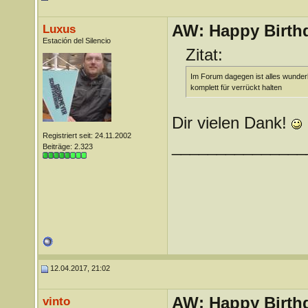
AW: Happy Birthd
Luxus
Estación del Silencio
Zitat:
Im Forum dagegen ist alles wunderba
komplett für verrückt halten
Dir vielen Dank!
Registriert seit: 24.11.2002
_______________
Beiträge: 2.323
12.04.2017, 21:02
AW: Happy Birthd
vinto