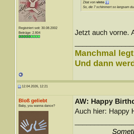
Zitat von
vinto
So, die 7 schimmert so langsam durc
Registriert seit: 30.08.2002
Jetzt auch vorne. 
Beiträge: 2.804
_______________
Manchmal legt 
Und dann werd 
12.04.2026, 12:21
AW: Happy Birthd
Bloß geliebt
Baby, you wanna dance?
Auch hier: Happy
_______________
Somethi