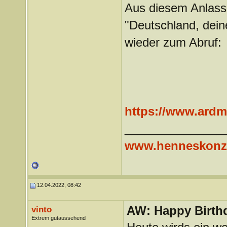
Aus diesem Anlass 
"Deutschland, dein
wieder zum Abruf:
https://www.ard
_______________
www.henneskonze
12.04.2022, 08:42
AW: Happy Birthd
vinto
Extrem gutaussehend