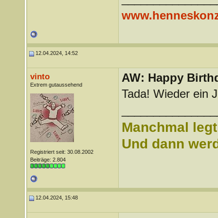
www.henneskonz
12.04.2024, 14:52
AW: Happy Birthd
vinto
Extrem gutaussehend
Tada! Wieder ein J
_______________
Manchmal legt 
Und dann werd 
Registriert seit: 30.08.2002
Beiträge: 2.804
12.04.2024, 15:48