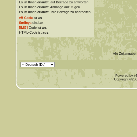
Es ist Ihnen
erlaubt
, auf Beiträge zu antworten.
Es ist Ihnen
erlaubt
, Anhänge anzufügen.
Es ist Ihnen
erlaubt
, Ihre Beiträge zu bearbeiten.
vB Code
ist
an
.
Smileys
sind
an
.
[IMG]
Code ist
an
.
HTML-Code ist
aus
.
Alle Zeitangaben
Powered by vBu
Copyright ©2000