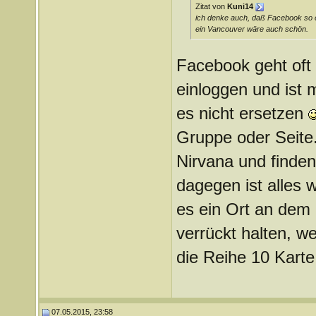
Zitat von
Kuni14
ich denke auch, daß Facebook so ei
ein Vancouver wäre auch schön.
Facebook geht oft 
einloggen und ist 
es nicht ersetzen
Gruppe oder Seite..
Nirvana und finde
dagegen ist alles w
es ein Ort an dem (
verrückt halten, w
die Reihe 10 Karte
07.05.2015, 23:58