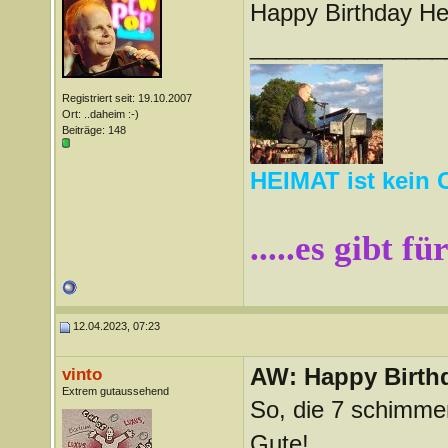
Happy Birthday He
_______________
Registriert seit: 19.10.2007
Ort: ..daheim :-)
Beiträge: 148
HEIMAT ist kein 
.....es gibt f
12.04.2023, 07:23
AW: Happy Birthd
vinto
Extrem gutaussehend
So, die 7 schimmert
Gute!