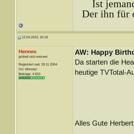
Ist jeman
Der ihn für 
12.04.2023, 20:18
AW: Happy Birthd
Hennes
grübelt sich entzwei
Da starten die Hea
Registriert seit: 29.11.2004
Ort: Münster
heutige TVTotal-
Beiträge: 4.810
Alles Gute Herbert
_______________