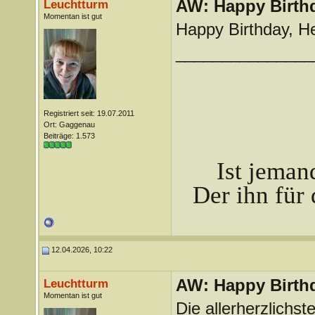
AW: Happy Birthd
Leuchtturm
Momentan ist gut
Happy Birthday, He
_______________
Registriert seit: 19.07.2011
Ort: Gaggenau
Beiträge: 1.573
Ist jeman
Der ihn für 
12.04.2026, 10:22
AW: Happy Birthd
Leuchtturm
Momentan ist gut
Die allerherzlich