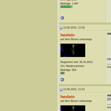
Beiträge: 1.967
13.06.2015, 21:50
AW:
hexlein
auf dem Besen unterwegs
na
Registriert seit: 30.10.2012
__
Ort: Niedersachsen
he
Beiträge: 554
13.06.2015, 21:52
AW:
hexlein
20
auf dem Besen unterwegs
__
he