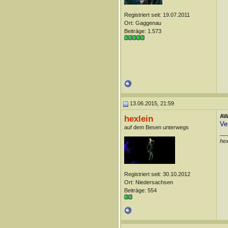
Registriert seit: 19.07.2011
Ort: Gaggenau
Beiträge: 1.573
13.06.2015, 21:59
AW:
hexlein
Ve
auf dem Besen unterwegs
__
he
Registriert seit: 30.10.2012
Ort: Niedersachsen
Beiträge: 554