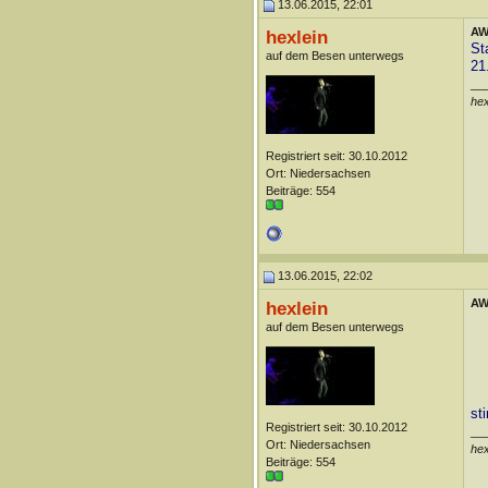
13.06.2015, 22:01
AW:
hexlein
St
auf dem Besen unterwegs
21
__
he
Registriert seit: 30.10.2012
Ort: Niedersachsen
Beiträge: 554
13.06.2015, 22:02
AW:
hexlein
auf dem Besen unterwegs
st
Registriert seit: 30.10.2012
__
Ort: Niedersachsen
he
Beiträge: 554