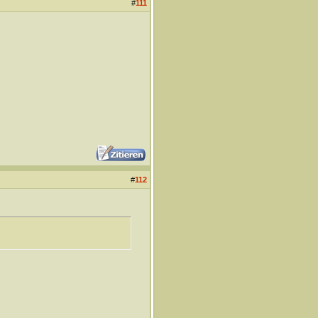
#
111
#
112