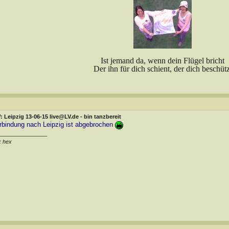
Ist jemand da, wenn dein Flügel bricht
Der ihn für dich schient, der dich beschütz
 Leipzig 13-06-15 live@LV.de - bin tanzbereit
rbindung nach Leipzig ist abgebrochen
________________
x hex