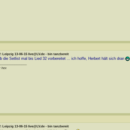
 Leipzig 13-06-15 live@LV.de - bin tanzbereit
b die Setlist mal bis Lied 32 vorbereitet ... ich hoffe, Herbert hält sich dran
________________
x hex
 Leipzig 13-06-15 live@LV.de - bin tanzbereit