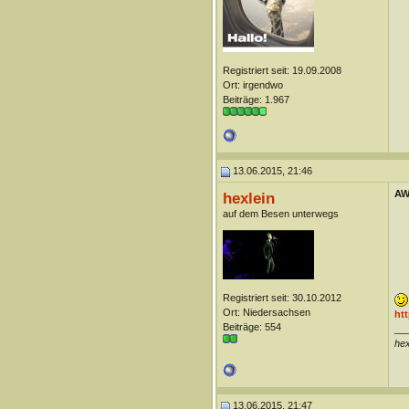
Registriert seit: 19.09.2008
Ort: irgendwo
Beiträge: 1.967
13.06.2015, 21:46
AW:
hexlein
auf dem Besen unterwegs
Registriert seit: 30.10.2012
Ort: Niedersachsen
ht
Beiträge: 554
__
he
13.06.2015, 21:47