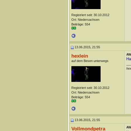
Registriert seit: 30.10.2012
Ort: Niedersachsen
Beiträge: 554
13.06.2015, 21:55
AW:
hexlein
Ha
auf dem Besen unterwegs
__
he
Registriert seit: 30.10.2012
Ort: Niedersachsen
Beiträge: 554
13.06.2015, 21:55
AW:
Vollmondpetra