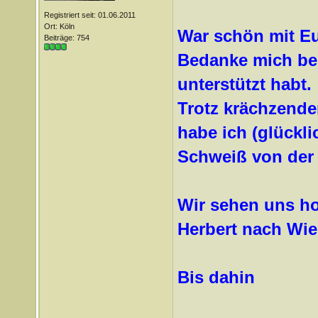
Registriert seit: 01.06.2011
Ort: Köln
War schön mit E
Beiträge: 754
Bedanke mich bei
unterstützt habt.
Trotz krächzende
habe ich (glückli
Schweiß von der 
Wir sehen uns ho
Herbert nach Wi
Bis dahin