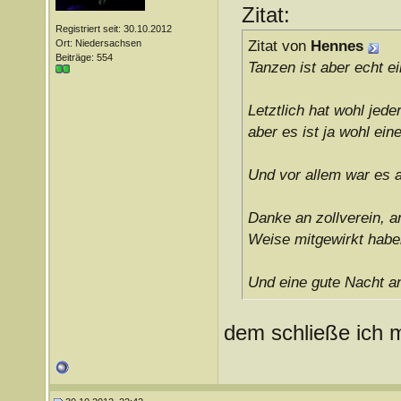
Zitat:
Registriert seit: 30.10.2012
Ort: Niedersachsen
Zitat von
Hennes
Beiträge: 554
Tanzen ist aber echt e
Letztlich hat wohl jed
aber es ist ja wohl eine
Und vor allem war es a
Danke an zollverein, a
Weise mitgewirkt habe
Und eine gute Nacht an
dem schließe ich m