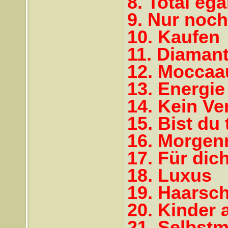
8. Total ega
9. Nur noch
10. Kaufen
11. Diaman
12. Mocca
13. Energie
14. Kein Ve
15. Bist du
16. Morgen
17. Für dic
18. Luxus
19. Haarsch
20. Kinder 
21. Selbstm