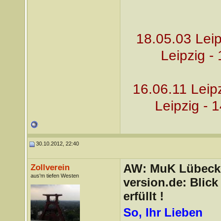
18.05.03 Leip
Leipzig -
16.06.11 Leip
Leipzig - 
30.10.2012, 22:40
AW: MuK Lübeck a
Zollverein
aus'm tiefen Westen
version.de: Blic
erfüllt !
So, Ihr Lieben