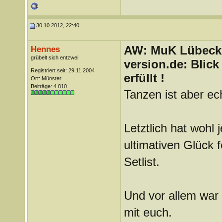
30.10.2012, 22:40
AW: MuK Lübeck a
Hennes
grübelt sich entzwei
version.de: Blic
Registriert seit: 29.11.2004
erfüllt !
Ort: Münster
Beiträge: 4.810
Tanzen ist aber ec
Letztlich hat wohl
ultimativen Glück f
Setlist.
Und vor allem war 
mit euch.