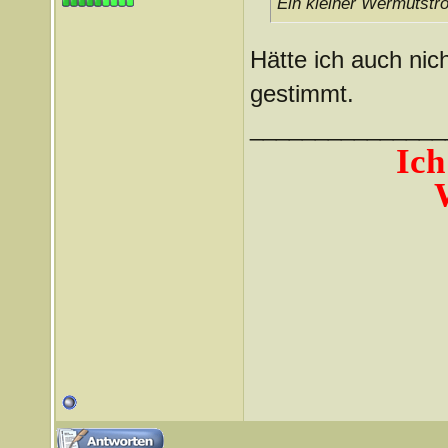
Ein kleiner Wermutstro
Hätte ich auch nic
gestimmt.
_______________
Ich