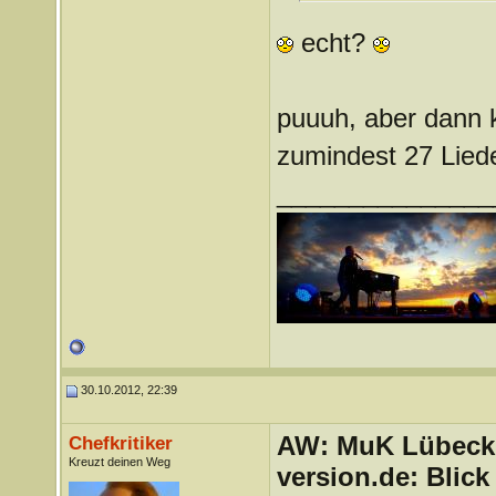
echt?
puuuh, aber dann 
zumindest 27 Lied
_______________
30.10.2012, 22:39
AW: MuK Lübeck a
Chefkritiker
Kreuzt deinen Weg
version.de: Blic