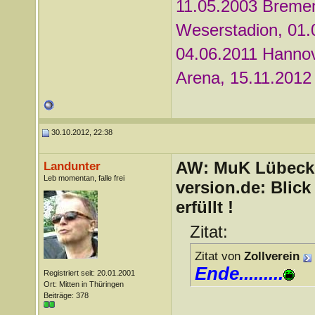
11.05.2003 Bremen
Weserstadion, 01.0
04.06.2011 Hanno
Arena, 15.11.2012 
30.10.2012, 22:38
AW: MuK Lübeck a
Landunter
Leb momentan, falle frei
version.de: Blic
erfüllt !
Zitat:
Zitat von
Zollverein
Ende.........
Registriert seit: 20.01.2001
Ort: Mitten in Thüringen
Beiträge: 378