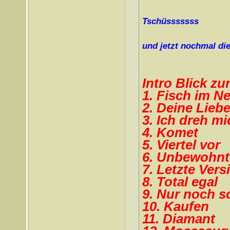
Tschüsssssss
und jetzt nochmal di
Intro Blick zu
1. Fisch im Ne
2. Deine Liebe
3. Ich dreh m
4. Komet
5. Viertel vor
6. Unbewohnt
7. Letzte Vers
8. Total egal
9. Nur noch s
10. Kaufen
11. Diamant