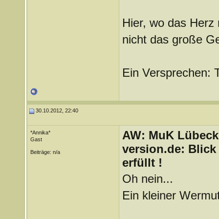
Hier, wo das Herz 
nicht das große G
Ein Versprechen: 
30.10.2012, 22:40
AW: MuK Lübeck a
*Annika*
Gast
version.de: Blic
Beiträge: n/a
erfüllt !
Oh nein...
Ein kleiner Wermut