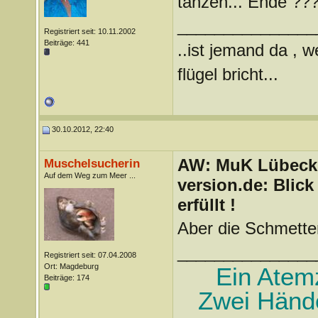
tanzen... Ende ???
_______________
Registriert seit: 10.11.2002
Beiträge: 441
..ist jemand da , 
flügel bricht...
30.10.2012, 22:40
AW: MuK Lübeck a
Muschelsucherin
Auf dem Weg zum Meer ...
version.de: Blic
erfüllt !
Aber die Schmetter
_______________
Registriert seit: 07.04.2008
Ort: Magdeburg
Ein Atem
Beiträge: 174
Zwei Hände 