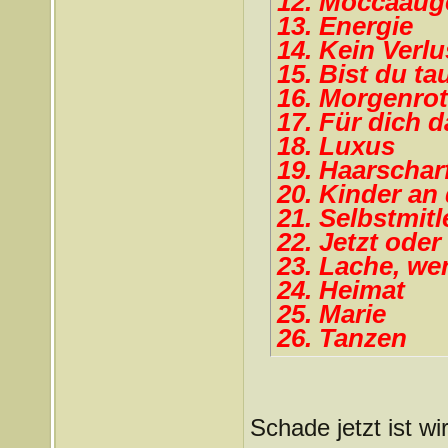
12. Moccaaug
13. Energie
14. Kein Verlu
15. Bist du ta
16. Morgenrot
17. Für dich d
18. Luxus
19. Haarschar
20. Kinder an
21. Selbstmitl
22. Jetzt oder
23. Lache, we
24. Heimat
25. Marie
26. Tanzen
Schade jetzt ist wi