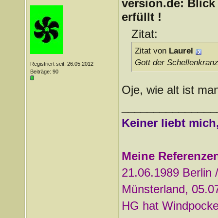
version.de: Blic
erfüllt !
Zitat:
Zitat von
Laurel
Gott der Schellenkranz 
Registriert seit: 26.05.2012
Beiträge: 90
Oje, wie alt ist m
_______________
Keiner liebt mich
Meine Referenze
21.06.1989 Berlin 
Münsterland, 05.0
HG hat Windpock