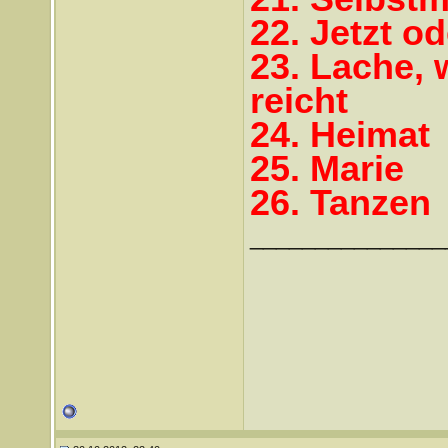
22. Jetzt od
23. Lache,
reicht
24. Heimat
25. Marie
26. Tanzen
_______________