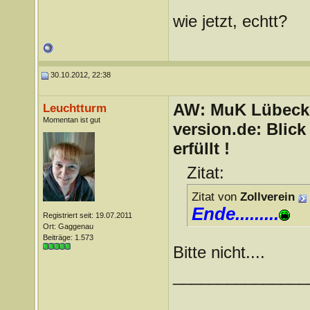
wie jetzt, echtt?
30.10.2012, 22:38
AW: MuK Lübeck a
Leuchtturm
Momentan ist gut
version.de: Blic
erfüllt !
Zitat:
Zitat von
Zollverein
Ende.........
Registriert seit: 19.07.2011
Ort: Gaggenau
Beiträge: 1.573
Bitte nicht....
_______________