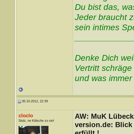
Du bist das, was
Jeder braucht 
sein intimes Sp
____________
Denke Dich wei
Vertritt schräg
und was immer 
30.10.2012, 22:39
AW: MuK Lübeck a
cloclo
Stolz, ne Kölsche zo sin!
version.de: Blic
erfüllt !