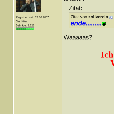
Zitat:
Zitat von
zollverein
Registriert seit: 24.06.2007
ende.........
Ort: Köln
Beiträge: 3.628
Waaaaas?
_______________
Ich