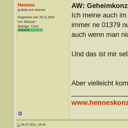
AW: Geheimkonze
Hennes
grübelt sich entzwei
Ich meine auch im
Registriert seit: 29.11.2004
Ort: Münster
immer ne 01379 nu
Beiträge: 4.810
auch wenn man ni
Und das ist mir sel
Aber vielleicht ko
_______________
www.henneskonz
18.07.2011, 16:44