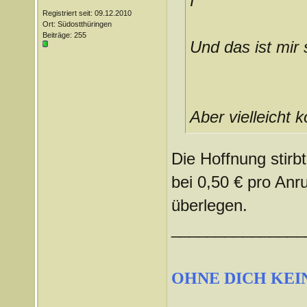
I
Registriert seit: 09.12.2010
Ort: Südostthüringen
Beiträge: 255
Und das ist mir 
Aber vielleicht
Die Hoffnung stirbt
bei 0,50 € pro Anr
überlegen.
_______________
OHNE DICH KEI