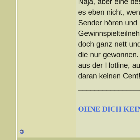
Naja, aber eine be
es eben nicht, wen
Sender hören und 
Gewinnspielteilneh
doch ganz nett und
die nur gewonnen.
aus der Hotline, a
daran keinen Cent!
_______________
OHNE DICH KEI