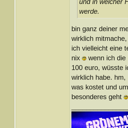
und in welcher 
werde.
bin ganz deiner m
wirklich mitmache,
ich vielleicht eine
nix
wenn ich die 
100 euro, wüsste i
wirklich habe. hm,
was kostet und um 
besonderes geht
_______________