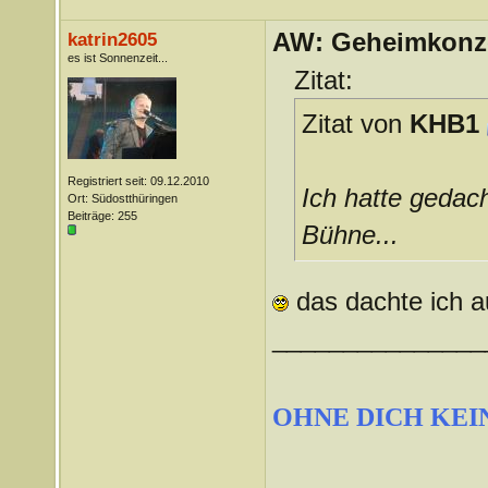
AW: Geheimkonze
katrin2605
es ist Sonnenzeit...
Zitat:
Zitat von
KHB1
Registriert seit: 09.12.2010
Ich hatte gedach
Ort: Südostthüringen
Beiträge: 255
Bühne...
das dachte ich a
_______________
OHNE DICH KEI