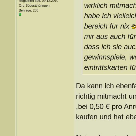
Registriert seit: 09.12.2010
wirklich mitmac
Ort: Südostthüringen
Beiträge: 255
habe ich viellei
bereich für nix
mir aus auch fü
dass ich sie auc
gewinnspiele, w
eintrittskarten
Da kann ich ebenf
richtig mitmacht u
,bei 0,50 € pro An
kaufen und hat ebe