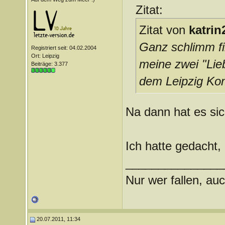
Zitat:
Zitat von
katrin
Ganz schlimm fi
Registriert seit: 04.02.2004
Ort: Leipzig
meine zwei "Lie
Beiträge: 3.377
dem Leipzig Kon
Na dann hat es sich
Ich hatte gedacht,
_______________
Nur wer fallen, auc
20.07.2011, 11:34