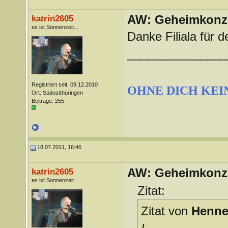
AW: Geheimkonze
katrin2605
es ist Sonnenzeit...
Danke Filiala für d
_______________
Registriert seit: 09.12.2010
OHNE DICH KEI
Ort: Südostthüringen
Beiträge: 255
18.07.2011, 16:46
AW: Geheimkonze
katrin2605
es ist Sonnenzeit...
Zitat:
Zitat von
Henne