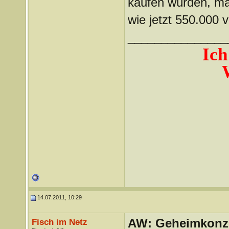
kaufen würden, mac
wie jetzt 550.000 
_______________
Ich
14.07.2011, 10:29
AW: Geheimkonze
Fisch im Netz