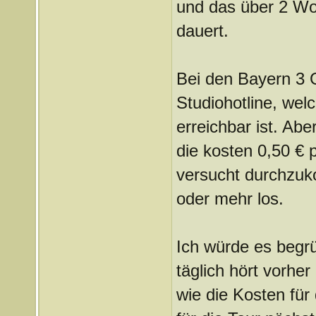
und das über 2 Wo
dauert.
Bei den Bayern 3 G
Studiohotline, wel
erreichbar ist. Ab
die kosten 0,50 €
versucht durchzuk
oder mehr los.
Ich würde es begr
täglich hört vorher
wie die Kosten für