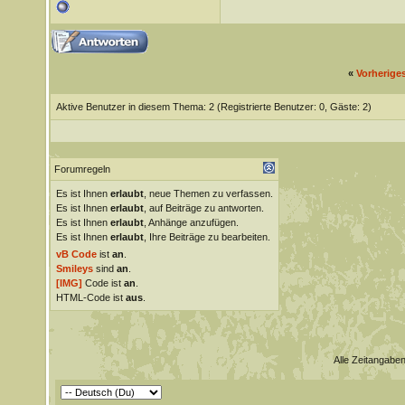
«
Vorherige
Aktive Benutzer in diesem Thema: 2
(Registrierte Benutzer: 0, Gäste: 2)
Forumregeln
Es ist Ihnen
erlaubt
, neue Themen zu verfassen.
Es ist Ihnen
erlaubt
, auf Beiträge zu antworten.
Es ist Ihnen
erlaubt
, Anhänge anzufügen.
Es ist Ihnen
erlaubt
, Ihre Beiträge zu bearbeiten.
vB Code
ist
an
.
Smileys
sind
an
.
[IMG]
Code ist
an
.
HTML-Code ist
aus
.
Alle Zeitangaben