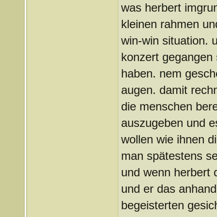
was herbert imgru
kleinen rahmen und
win-win situation. u
konzert gegangen s
haben. nem gesche
augen. damit rech
die menschen berei
auszugeben und es
wollen wie ihnen di
man spätestens se
und wenn herbert 
und er das anhand
begeisterten gesic