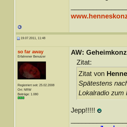
_______________
www.henneskonz
19.07.2011, 11:48
AW: Geheimkonze
so far away
Erfahrener Benutzer
Zitat:
Zitat von
Henne
Spätestens nac
Registriert seit: 25.02.2008
Ort: NRW
Lokalradio zum 
Beiträge: 1.080
Jepp!!!!!
_______________