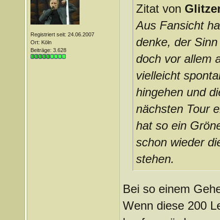
Zitat von
Glitz
Aus Fansicht has
Registriert seit: 24.06.2007
denke, der Sinn
Ort: Köln
Beiträge: 3.628
doch vor allem 
vielleicht spon
hingehen und die
nächsten Tour e
hat so ein Grön
schon wieder die
stehen.
Bei so einem Gehe
Wenn diese 200 Leu