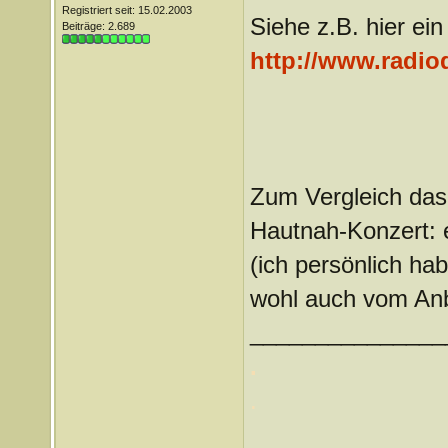
Registriert seit: 15.02.2003
Siehe z.B. hier ein
Beiträge: 2.689
http://www.radio
Zum Vergleich das
Hautnah-Konzert: e
(ich persönlich ha
wohl auch vom Anbi
_______________
.
.