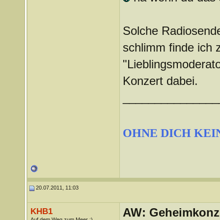
Solche Radiosender
schlimm finde ich
"Lieblingsmoderat
Konzert dabei.
_______________
OHNE DICH KEI
20.07.2011, 11:03
AW: Geheimkonze
KHB1
Auf dem Weg zum Meer :)