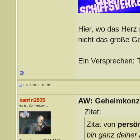
Hier, wo das Herz 
nicht das große G
Ein Versprechen: 
19.07.2011, 10:38
AW: Geheimkonze
katrin2605
es ist Sonnenzeit...
Zitat:
Zitat von
persö
bin ganz deine