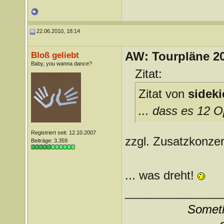
22.06.2010, 18:14
AW: Tourpläne 2
Bloß geliebt
Baby, you wanna dance?
Zitat:
Zitat von
sideki
... dass es 12 O
Registriert seit: 12.10.2007
zzgl. Zusatzkonzer
Beiträge: 3.359
... was dreht!
_______________
Somethi