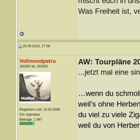
mischt euch in uns
Was Freiheit ist, ve
25.05.2010, 17:38
AW: Tourpläne 2
Vollmondpetra
JEDER für JEDEN
...jetzt mal eine si
…wenn du schmollst
weil’s ohne Herbert
Registriert seit: 19.09.2008
du viel zu viele Zi
Ort: irgendwo
Beiträge: 1.967
weil du von Herbe