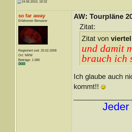
24.06.2010, 18:32
AW: Tourpläne 2
so far away
Erfahrener Benutzer
Zitat:
Zitat von
vierte
und damit m
Registriert seit: 25.02.2008
brauch ich s
Ort: NRW
Beiträge: 1.080
Ich glaube auch ni
kommt!!
_______________
Jeder 