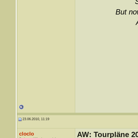
But now
23.06.2010, 11:19
AW: Tourpläne 2
cloclo