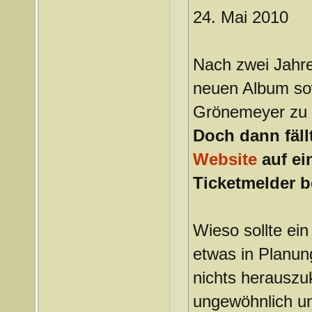
24. Mai 2010
Nach zwei Jahre
neuen Album sow
Grönemeyer zu r
Doch dann fäll
Website
auf ei
Ticketmelder b
Wieso sollte ein
etwas in Planun
nichts herauszuk
ungewöhnlich un