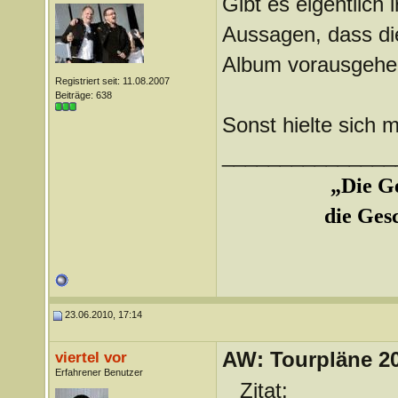
Gibt es eigentlich
Aussagen, dass di
Album vorausgehe
Registriert seit: 11.08.2007
Beiträge: 638
Sonst hielte sich m
_______________
„Die Ge
die Ges
23.06.2010, 17:14
AW: Tourpläne 2
viertel vor
Erfahrener Benutzer
Zitat: