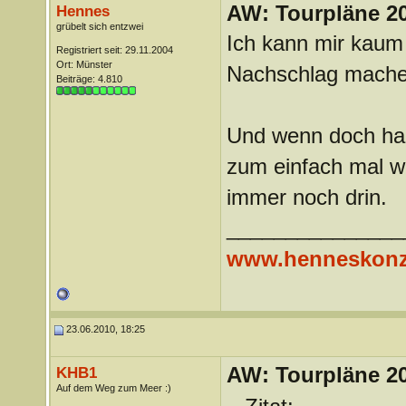
AW: Tourpläne 2
Hennes
grübelt sich entzwei
Ich kann mir kaum 
Registriert seit: 29.11.2004
Ort: Münster
Nachschlag mache
Beiträge: 4.810
Und wenn doch hal
zum einfach mal wi
immer noch drin.
_______________
www.henneskonz
23.06.2010, 18:25
AW: Tourpläne 2
KHB1
Auf dem Weg zum Meer :)