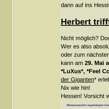
dann auf ins Hess
Herbert triff
Nicht möglich? Doc
Wer es also absol
oder zum nächsten
kann am
29. Mai 
*LuXus*, *Feel Co
der Giganten
* erle
Nix wie hin!
Hessen! Vorsicht 
Miniaturansicht angehängter Gra