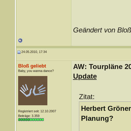
Geändert von Bloß
24.05.2010, 17:34
AW: Tourpläne 2
Bloß geliebt
Baby, you wanna dance?
Update
Zitat:
Herbert Grönem
Registriert seit: 12.10.2007
Beiträge: 3.359
Planung?