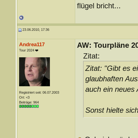
flügel bricht...
23.06.2010, 17:36
AW: Tourpläne 2
Andrea117
Tour 2024 ❤️
Zitat:
Zitat: "Gibt es 
glaubhaften Aus
auch ein neues
Registriert seit: 06.07.2003
Ort: <3
Beiträge: 964
Sonst hielte sic