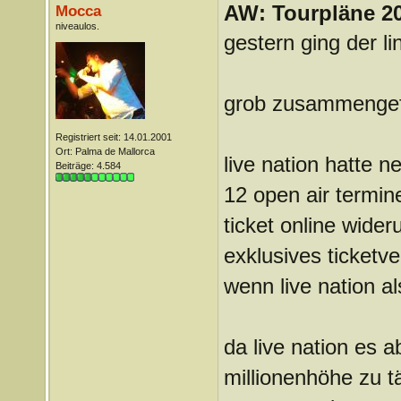
AW: Tourpläne 2
Mocca
niveaulos.
gestern ging der li
grob zusammengef
Registriert seit: 14.01.2001
Ort: Palma de Mallorca
live nation hatte 
Beiträge: 4.584
12 open air termi
ticket online wider
exklusives ticket
wenn live nation als
da live nation es 
millionenhöhe zu t