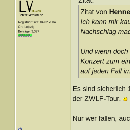
Zitat:
Zitat von
Henne
Ich kann mir ka
Registriert seit: 04.02.2004
Ort: Leipzig
Nachschlag mac
Beiträge: 3.377
Und wenn doch h
Konzert zum ein
auf jeden Fall i
Es sind sicherlich
der ZWLF-Tour.
_______________
Nur wer fallen, auc