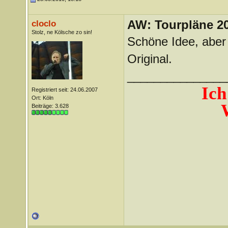
AW: Tourpläne 2
cloclo
Stolz, ne Kölsche zo sin!
Schöne Idee, aber 
Original.
_______________
Ich
Registriert seit: 24.06.2007
Ort: Köln
Beiträge: 3.628