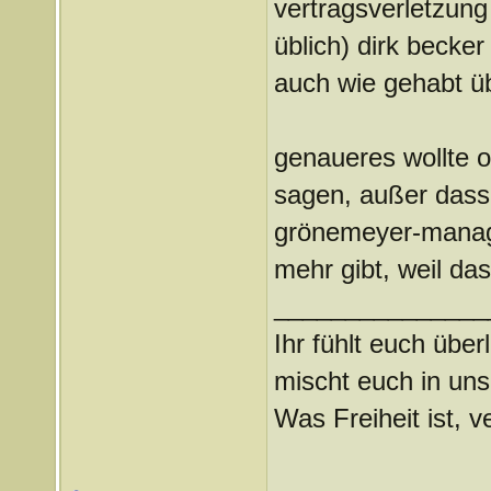
vertragsverletzung 
üblich) dirk becker
auch wie gehabt üb
genaueres wollte o
sagen, außer dass 
grönemeyer-manage
mehr gibt, weil das
_______________
Ihr fühlt euch über
mischt euch in uns
Was Freiheit ist, ve