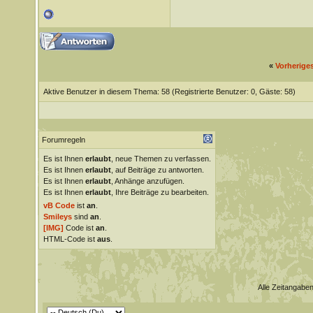
«
Vorherige
Aktive Benutzer in diesem Thema: 58
(Registrierte Benutzer: 0, Gäste: 58)
Forumregeln
Es ist Ihnen
erlaubt
, neue Themen zu verfassen.
Es ist Ihnen
erlaubt
, auf Beiträge zu antworten.
Es ist Ihnen
erlaubt
, Anhänge anzufügen.
Es ist Ihnen
erlaubt
, Ihre Beiträge zu bearbeiten.
vB Code
ist
an
.
Smileys
sind
an
.
[IMG]
Code ist
an
.
HTML-Code ist
aus
.
Alle Zeitangaben