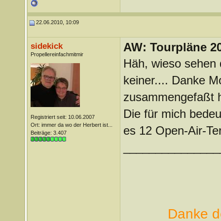
22.06.2010, 10:09
AW: Tourpläne 2
sidekick
Propellereinfachmitmir
Häh, wieso sehen 
keiner.... Danke 
zusammengefaßt h
Die für mich bedeu
Registriert seit: 10.06.2007
Ort: immer da wo der Herbert ist...
es 12 Open-Air-Ter
Beiträge: 3.407
_______________
Danke de