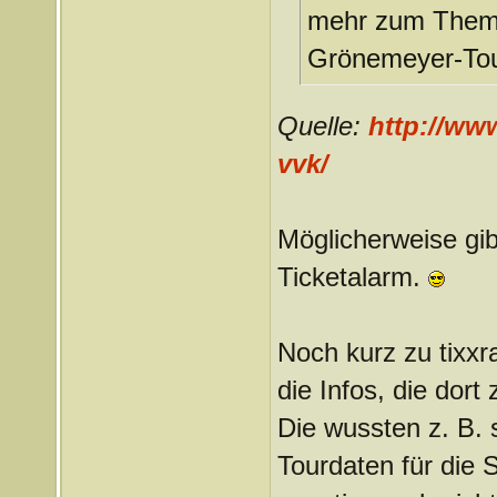
mehr zum Thema 
Grönemeyer-Tour
Quelle:
http://www
vvk/
Möglicherweise gib
Ticketalarm.
Noch kurz zu tixxr
die Infos, die dort 
Die wussten z. B.
Tourdaten für die 