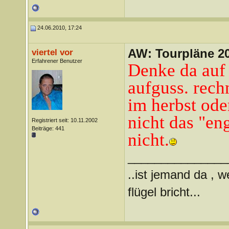
24.06.2010, 17:24
AW: Tourpläne 2
viertel vor
Erfahrener Benutzer
Denke da auf
aufguss. rec
im herbst ode
nicht das "eng
Registriert seit: 10.11.2002
Beiträge: 441
nicht.
_______________
..ist jemand da , 
flügel bricht...