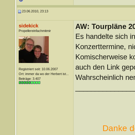
23.06.2010, 23:13
AW: Tourpläne 2
sidekick
Propellereinfachmitmir
Es handelte sich in
Konzerttermine, ni
Komischerweise kon
auch den Link gepo
Registriert seit: 10.06.2007
Ort: immer da wo der Herbert ist...
Wahrscheinlich nen
Beiträge: 3.407
_______________
Danke de