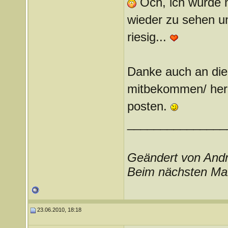
Och, ich würde m
wieder zu sehen un
riesig...
Danke auch an die 
mitbekommen/ herr
posten.
_______________
Geändert von And
Beim nächsten Mal 
23.06.2010, 18:18