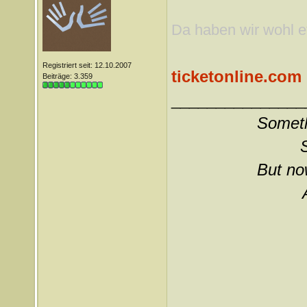
Da haben wir wohl e
Registriert seit: 12.10.2007
ticketonline.com
Beiträge: 3.359
_______________
Somethi
But now