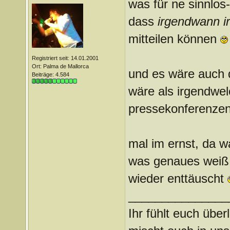
was für ne sinnlos-i
dass
irgendwann i
mitteilen können
Registriert seit: 14.01.2001
Ort: Palma de Mallorca
und es wäre auch d
Beiträge: 4.584
wäre als irgendwe
pressekonferenzen
mal im ernst, da w
was genaues weiß 
wieder enttäuscht
_______________
Ihr fühlt euch über