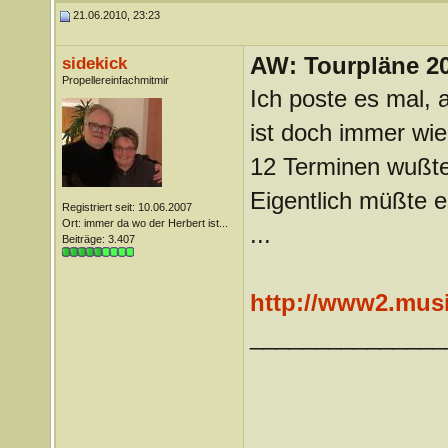
21.06.2010, 23:23
AW: Tourpläne 2
sidekick
Propellereinfachmitmir
Ich poste es mal, 
ist doch immer wie
12 Terminen wußte
Eigentlich müßte e
Registriert seit: 10.06.2007
Ort: immer da wo der Herbert ist...
...
Beiträge: 3.407
http://www2.musi
_______________