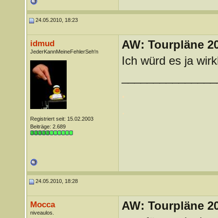
24.05.2010, 18:23
AW: Tourpläne 2
idmud
JederKannMeineFehlerSeh'n
Ich würd es ja wir
_______________
.
.
Registriert seit: 15.02.2003
Beiträge: 2.689
24.05.2010, 18:28
AW: Tourpläne 2
Mocca
niveaulos.