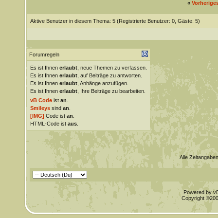
«
Vorherige
Aktive Benutzer in diesem Thema: 5
(Registrierte Benutzer: 0, Gäste: 5)
Forumregeln
Es ist Ihnen
erlaubt
, neue Themen zu verfassen.
Es ist Ihnen
erlaubt
, auf Beiträge zu antworten.
Es ist Ihnen
erlaubt
, Anhänge anzufügen.
Es ist Ihnen
erlaubt
, Ihre Beiträge zu bearbeiten.
vB Code
ist
an
.
Smileys
sind
an
.
[IMG]
Code ist
an
.
HTML-Code ist
aus
.
Alle Zeitangaben
Powered by vBu
Copyright ©2000