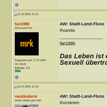
22.10.2006, 22:19
AW: Stadt-Land-Fluss
fan1990
Ehrensenf-Fan
Ruanda
__________________
fan1990
D
as Leben ist 
Registriert seit: 17.07.2004
Sexuell übertr
Ort: Brühl
Beiträge: 221
22.10.2006, 22:19
AW: Stadt-Land-Fluss
neuländerin
immer wieder gern hier
Rumänien