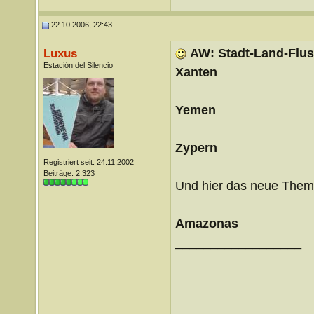
22.10.2006, 22:43
AW: Stadt-Land-Flu
Luxus
Estación del Silencio
Xanten
Yemen
Zypern
Registriert seit: 24.11.2002
Beiträge: 2.323
Und hier das neue The
Amazonas
__________________