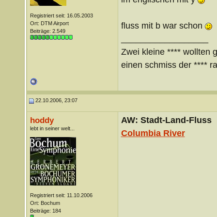
Registriert seit: 16.05.2003
Ort: DTM Airport
fluss mit b war schon
Beiträge: 2.549
__________________
Zwei kleine **** wollten 
einen schmiss der **** ra
22.10.2006, 23:07
AW: Stadt-Land-Fluss
hoddy
lebt in seiner welt...
Columbia River
Registriert seit: 11.10.2006
Ort: Bochum
Beiträge: 184