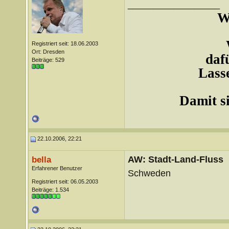
__________________
W
Registriert seit: 18.06.2003
Ort: Dresden
daf
Beiträge: 529
Lasse
Damit si
22.10.2006, 22:21
AW: Stadt-Land-Fluss
bella
Erfahrener Benutzer
Schweden
Registriert seit: 06.05.2003
Beiträge: 1.534