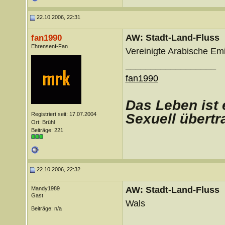
22.10.2006, 22:31
AW: Stadt-Land-Fluss
fan1990
Ehrensenf-Fan
Vereinigte Arabische Emi
__________________
fan1990
D
as Leben ist 
Registriert seit: 17.07.2004
Sexuell übertr
Ort: Brühl
Beiträge: 221
22.10.2006, 22:32
AW: Stadt-Land-Fluss
Mandy1989
Gast
Wals
Beiträge: n/a