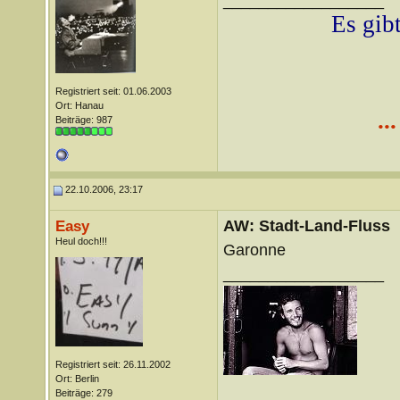
__________________
Es gibt
Registriert seit: 01.06.2003
Ort: Hanau
..
Beiträge: 987
22.10.2006, 23:17
AW: Stadt-Land-Fluss
Easy
Heul doch!!!
Garonne
__________________
Registriert seit: 26.11.2002
Ort: Berlin
Beiträge: 279