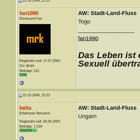
22.10.2006, 22:21
AW: Stadt-Land-Fluss
fan1990
Ehrensenf-Fan
Togo
__________________
fan1990
D
as Leben ist 
Registriert seit: 17.07.2004
Sexuell übertr
Ort: Brühl
Beiträge: 221
22.10.2006, 22:23
AW: Stadt-Land-Fluss
bella
Erfahrener Benutzer
Ungarn
Registriert seit: 06.05.2003
Beiträge: 1.534