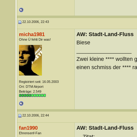
22.10.2006, 22:43
AW: Stadt-Land-Fluss
micha1981
Ohne Ü fehlt Dir was!
Biese
__________________
Zwei kleine **** wollten 
einen schmiss der **** ra
Registriert seit: 16.05.2003
Ort: DTM Airport
Beiträge: 2.549
22.10.2006, 22:44
AW: Stadt-Land-Fluss
fan1990
Ehrensenf-Fan
Zitat: