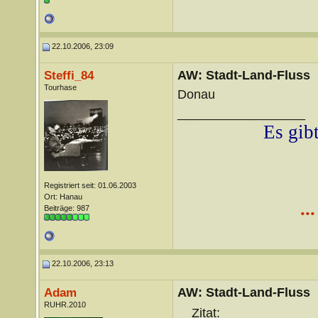
22.10.2006, 23:09
AW: Stadt-Land-Fluss
Steffi_84
Tourhase
Donau
__________________
Es gibt
Registriert seit: 01.06.2003
Ort: Hanau
..
Beiträge: 987
22.10.2006, 23:13
AW: Stadt-Land-Fluss
Adam
RUHR.2010
Zitat: