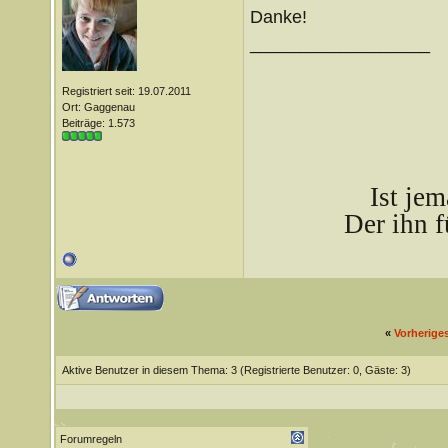
Danke!
__________________
Registriert seit: 19.07.2011
Ort: Gaggenau
Beiträge: 1.573
Ist je
Der ihn f
«
Vorherige
Aktive Benutzer in diesem Thema: 3
(Registrierte Benutzer: 0, Gäste: 3)
Forumregeln