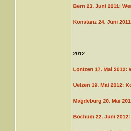
Bern 23. Juni 2011: We
Konstanz 24. Juni 2011
2012
Lontzen 17. Mai 2012:
Uelzen 19. Mai 2012: K
Magdeburg 20. Mai 201
Bochum 22. Juni 2012: 