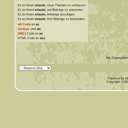
Es ist Ihnen
erlaubt
, neue Themen zu verfassen.
Es ist Ihnen
erlaubt
, auf Beiträge zu antworten.
Es ist Ihnen
erlaubt
, Anhänge anzufügen.
Es ist Ihnen
erlaubt
, Ihre Beiträge zu bearbeiten.
vB Code
ist
an
.
Smileys
sind
an
.
[IMG]
Code ist
an
.
HTML-Code ist
aus
.
Alle Zeitangaben
Powered by vBu
Copyright ©2000