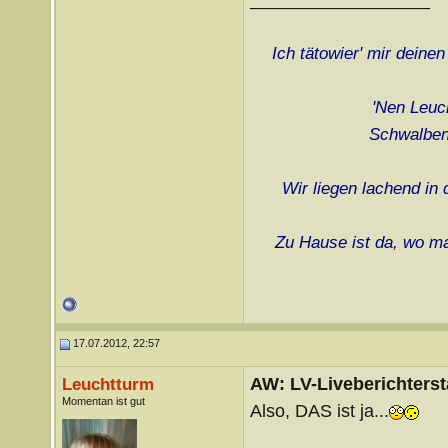
Ich tätowier' mir deine
'Nen Leuch
Schwalben 
Wir liegen lachend in
Zu Hause ist da, wo ma
17.07.2012, 22:57
AW: LV-Liveberichterst
Leuchtturm
Momentan ist gut
Also, DAS ist ja...