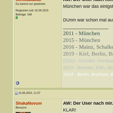
Du kannst nur gewinnen
München war das einigst
Registriert seit: 02.06.2015
Beiträge: 168
DUnm war schon mal auf
__________________
2011 - München
2015 - München
2016 - Mainz, Schalke
2019 - Kiel, Berlin, 
(2022 - Schalke, Hambu
2023 - Bremen, Köln, Stut
2024 - Berlin, Bochum, B
15.06.2015, 11:07
AW: Der User nach mir.
ShakaNovum
Benutzer
KLAR!