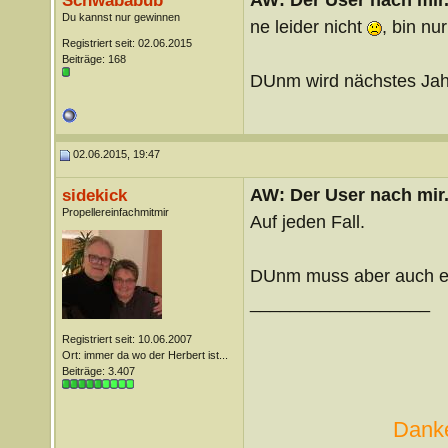
Schwababub
Du kannst nur gewinnen
ne leider nicht
, bin n
Registriert seit: 02.06.2015
Beiträge: 168
DUnm wird nächstes Jah
02.06.2015, 19:47
AW: Der User nach mir.
sidekick
Propellereinfachmitmir
Auf jeden Fall.
DUnm muss aber auch ers
__________________
Registriert seit: 10.06.2007
Ort: immer da wo der Herbert ist...
Beiträge: 3.407
Danke