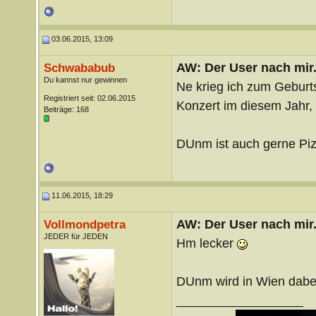
03.06.2015, 13:09
AW: Der User nach mir.
Schwababub
Du kannst nur gewinnen
Ne krieg ich zum Geburt
Registriert seit: 02.06.2015
Konzert im diesem Jahr, 
Beiträge: 168
DUnm ist auch gerne Pi
11.06.2015, 18:29
AW: Der User nach mir.
Vollmondpetra
JEDER für JEDEN
Hm lecker
DUnm wird in Wien dabe
__________________