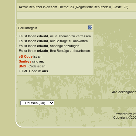
Aktive Benutzer in diesem Thema: 23
(Registrierte Benutzer: 0, Gäste: 23)
Forumregeln
Es ist Ihnen
erlaubt
, neue Themen zu verfassen.
Es ist Ihnen
erlaubt
, auf Beiträge zu antworten.
Es ist Ihnen
erlaubt
, Anhänge anzufügen.
Es ist Ihnen
erlaubt
, Ihre Beiträge zu bearbeiten.
vB Code
ist
an
.
Smileys
sind
an
.
[IMG]
Code ist
an
.
HTML-Code ist
aus
.
Alle Zeitangaben
Powered by vBu
Copyright ©2000