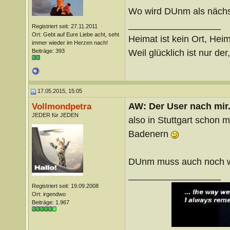
Wo wird DUnm als nächst
__________________
Registriert seit: 27.11.2011
Ort: Gebt auf Eure Liebe acht, seht
Heimat ist kein Ort, Heim
immer wieder im Herzen nach!
Weil glücklich ist nur der
Beiträge: 393
17.05.2015, 15:05
AW: Der User nach mir.
Vollmondpetra
JEDER für JEDEN
also in Stuttgart schon m
Badenern
DUnm muss auch noch wa
__________________
Registriert seit: 19.09.2008
Ort: irgendwo
Beiträge: 1.967