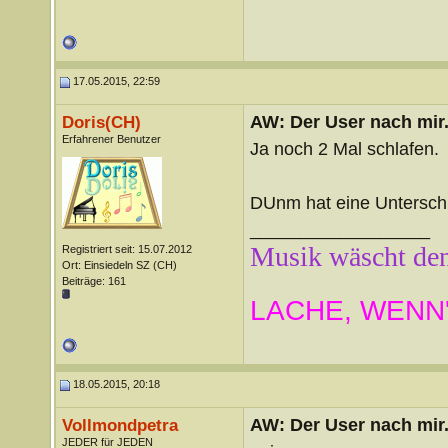
17.05.2015, 22:59
AW: Der User nach mir.
Doris(CH)
Erfahrener Benutzer
Ja noch 2 Mal schlafen.
DUnm hat eine Unterschri
__________________
Musik wäscht den 
Registriert seit: 15.07.2012
Ort: Einsiedeln SZ (CH)
Beiträge: 161
LACHE, WENN'
18.05.2015, 20:18
AW: Der User nach mir.
Vollmondpetra
JEDER für JEDEN