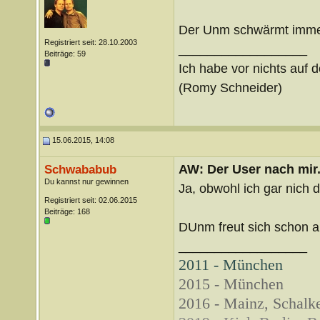
Der Unm schwärmt immer 
Registriert seit: 28.10.2003
__________________
Beiträge: 59
Ich habe vor nichts auf d
(Romy Schneider)
15.06.2015, 14:08
AW: Der User nach mir.
Schwababub
Du kannst nur gewinnen
Ja, obwohl ich gar nich d
Registriert seit: 02.06.2015
Beiträge: 168
DUnm freut sich schon 
__________________
2011 - München
2015 - München
2016 - Mainz, Schalke