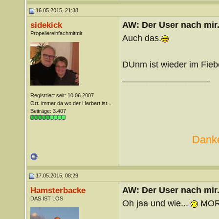
16.05.2015, 21:38
AW: Der User nach mir.
sidekick
Propellereinfachmitmir
Auch das.
DUnm ist wieder im Fieb
__________________
Registriert seit: 10.06.2007
Ort: immer da wo der Herbert ist...
Beiträge: 3.407
Danke
17.05.2015, 08:29
AW: Der User nach mir.
Hamsterbacke
DAS IST LOS
Oh jaa und wie...
MORG