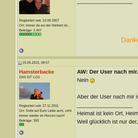
__________________
Registriert seit: 10.06.2007
Ort: immer da wo der Herbert ist...
Beiträge: 3.407
Danke
15.05.2015, 08:57
AW: Der User nach mir.
Hamsterbacke
DAS IST LOS
Nein
Aber der User nach mir is
__________________
Registriert seit: 27.11.2011
Ort: Gebt auf Eure Liebe acht, seht
Heimat ist kein Ort, Heim
immer wieder im Herzen nach!
Weil glücklich ist nur der
Beiträge: 393