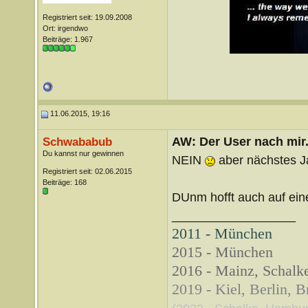
Registriert seit: 19.09.2008
Ort: irgendwo
Beiträge: 1.967
11.06.2015, 19:16
AW: Der User nach mir.
Schwababub
Du kannst nur gewinnen
NEIN
aber nächstes J
Registriert seit: 02.06.2015
Beiträge: 168
DUnm hofft auch auf ein
__________________
2011 - München
2015 - München
2016 - Mainz, Schalke
2019 - Kiel, Berlin, 