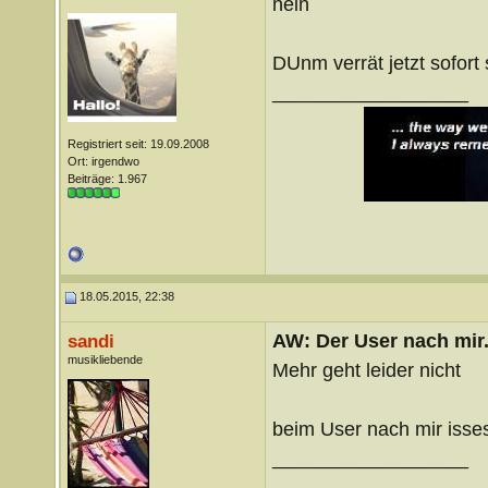
nein
DUnm verrät jetzt sofort 
__________________
Registriert seit: 19.09.2008
Ort: irgendwo
Beiträge: 1.967
18.05.2015, 22:38
AW: Der User nach mir.
sandi
musikliebende
Mehr geht leider nicht
beim User nach mir isses
__________________