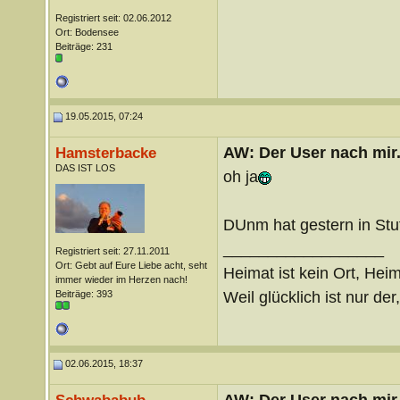
Registriert seit: 02.06.2012
Ort: Bodensee
Beiträge: 231
19.05.2015, 07:24
AW: Der User nach mir.
Hamsterbacke
DAS IST LOS
oh ja
DUnm hat gestern in Stut
__________________
Registriert seit: 27.11.2011
Ort: Gebt auf Eure Liebe acht, seht
Heimat ist kein Ort, Heim
immer wieder im Herzen nach!
Weil glücklich ist nur der
Beiträge: 393
02.06.2015, 18:37
AW: Der User nach mir.