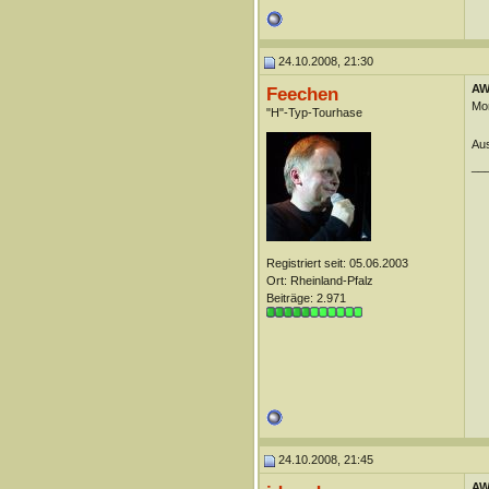
24.10.2008, 21:30
AW
Feechen
Mom
"H"-Typ-Tourhase
Aus
__
Registriert seit: 05.06.2003
Ort: Rheinland-Pfalz
Beiträge: 2.971
24.10.2008, 21:45
AW