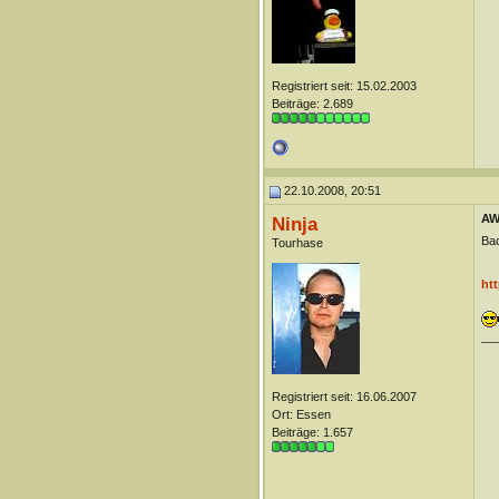
Registriert seit: 15.02.2003
Beiträge: 2.689
22.10.2008, 20:51
AW
Ninja
Ba
Tourhase
htt
__
Registriert seit: 16.06.2007
Ort: Essen
Beiträge: 1.657