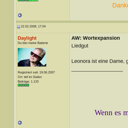
Danke
22.02.2008, 17:04
AW: Wortexpansion
Daylight
Du bist meine Batterie
Liedgut
Leonora ist eine Dame, g
__________________
Registriert seit: 19.06.2007
Ort: tief im Süden
Beiträge: 1.133
Wenn es mi