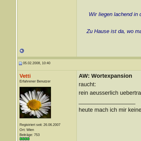
Wir liegen lachend in
Zu Hause ist da, wo ma
05.02.2008, 10:40
AW: Wortexpansion
Vetti
Erfahrener Benutzer
raucht:
rein aeusserlich uebert
__________________
heute mach ich mir keine
Registriert seit: 26.06.2007
Ort: Wien
Beiträge: 753