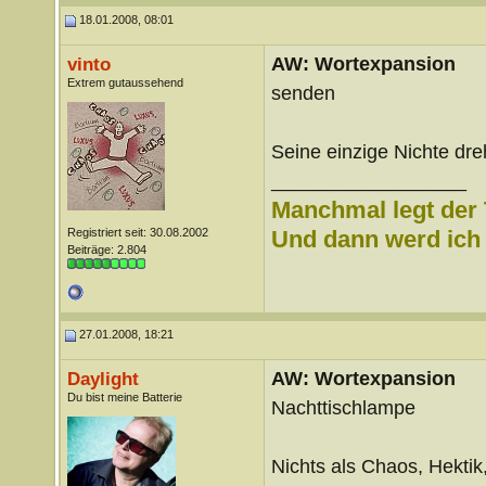
18.01.2008, 08:01
AW: Wortexpansion
vinto
Extrem gutaussehend
senden
Seine einzige Nichte dre
__________________
Manchmal legt der 
Registriert seit: 30.08.2002
Und dann werd ich l
Beiträge: 2.804
27.01.2008, 18:21
AW: Wortexpansion
Daylight
Du bist meine Batterie
Nachttischlampe
Nichts als Chaos, Hektik