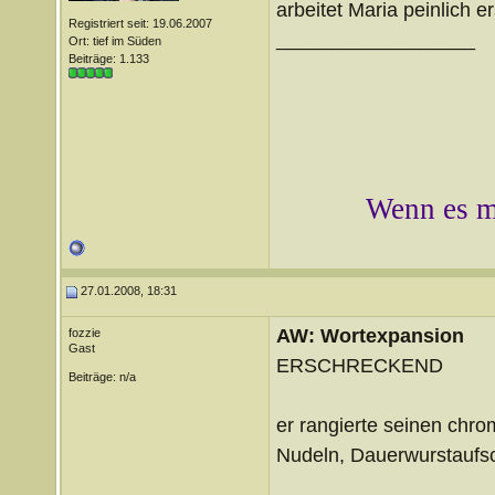
arbeitet Maria peinlich 
Registriert seit: 19.06.2007
__________________
Ort: tief im Süden
Beiträge: 1.133
Wenn es mi
27.01.2008, 18:31
AW: Wortexpansion
fozzie
Gast
ERSCHRECKEND
Beiträge: n/a
er rangierte seinen chro
Nudeln, Dauerwurstaufschn