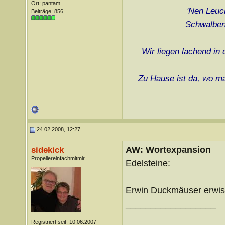
Ort: pantam
'Nen Leuch
Beiträge: 856
Schwalben 
Wir liegen lachend in
Zu Hause ist da, wo ma
24.02.2008, 12:27
AW: Wortexpansion
sidekick
Propellereinfachmitmir
Edelsteine:
Erwin Duckmäuser erwisch
__________________
Registriert seit: 10.06.2007