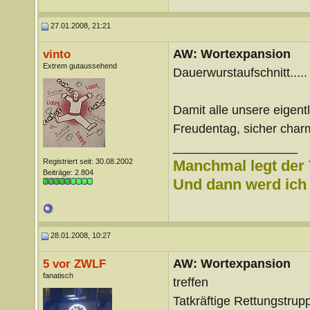
27.01.2008, 21:21
AW: Wortexpansion
vinto
Extrem gutaussehend
Dauerwurstaufschnitt.....
Damit alle unsere eigentl
Freudentag, sicher charma
__________________
Registriert seit: 30.08.2002
Manchmal legt der 
Beiträge: 2.804
Und dann werd ich l
28.01.2008, 10:27
AW: Wortexpansion
5 vor ZWLF
fanatisch
treffen
Tatkräftige Rettungstru