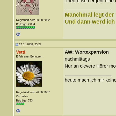
Theoretisch ergeht eine 
__________________
Manchmal legt der 
Registriert seit: 30.08.2002
Und dann werd ich l
Beiträge: 2.804
17.01.2008, 23:22
AW: Wortexpansion
Vetti
Erfahrener Benutzer
nachmittags
Nur an clevere Hörer möc
__________________
heute mach ich mir keine
Registriert seit: 26.06.2007
Ort: Wien
Beiträge: 753