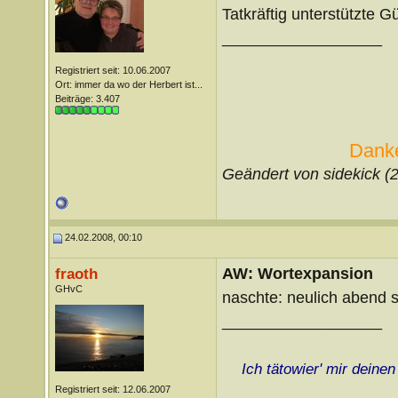
Tatkräftig unterstützte G
__________________
Registriert seit: 10.06.2007
Ort: immer da wo der Herbert ist...
Beiträge: 3.407
Danke
Geändert von sidekick 
24.02.2008, 00:10
AW: Wortexpansion
fraoth
GHvC
naschte: neulich abend s
__________________
Ich tätowier' mir deine
Registriert seit: 12.06.2007