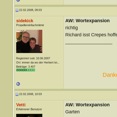
22.02.2008, 09:03
AW: Wortexpansion
sidekick
Propellereinfachmitmir
richtig
Richard isst Crepes hoff
__________________
Registriert seit: 10.06.2007
Ort: immer da wo der Herbert ist...
Beiträge: 3.407
Danke
22.02.2008, 10:03
AW: Wortexpansion
Vetti
Erfahrener Benutzer
Garten