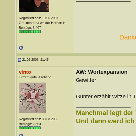
Registriert seit: 10.06.2007
Ort: immer da wo der Herbert ist...
Beiträge: 3.407
Danke
21.02.2008, 21:45
AW: Wortexpansion
vinto
Extrem gutaussehend
Gewitter
Günter erzählt Witze in T
__________________
Manchmal legt der 
Registriert seit: 30.08.2002
Und dann werd ich l
Beiträge: 2.804