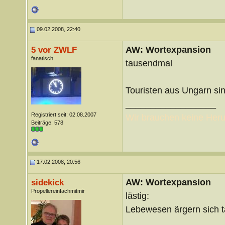
09.02.2008, 22:40
AW: Wortexpansion
5 vor ZWLF
fanatisch
tausendmal
Touristen aus Ungarn sin
__________________
Registriert seit: 02.08.2007
Wir brauchen keine Heru
Beiträge: 578
17.02.2008, 20:56
AW: Wortexpansion
sidekick
Propellereinfachmitmir
lästig:
Lebewesen ärgern sich tä
__________________