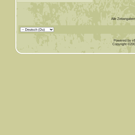
Alle Zeitangaben
Powered by vBu
Copyright ©2000