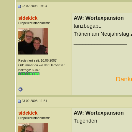
22.02.2008, 19:04
AW: Wortexpansion
sidekick
Propellereinfachmitmir
tanzbegabt:
Tränen am Neujahrstag z
__________________
Registriert seit: 10.06.2007
Ort: immer da wo der Herbert ist...
Beiträge: 3.407
Danke
23.02.2008, 11:51
AW: Wortexpansion
sidekick
Propellereinfachmitmir
Tugenden