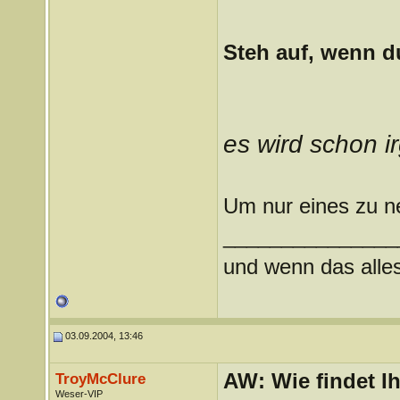
Steh auf, wenn d
es wird schon i
Um nur eines zu 
_______________
und wenn das alles 
03.09.2004, 13:46
AW: Wie findet I
TroyMcClure
Weser-VIP