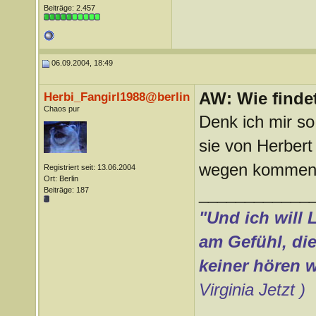
Beiträge: 2.457
06.09.2004, 18:49
AW: Wie findet
Herbi_Fangirl1988@berlin
Chaos pur
Denk ich mir so
sie von Herber
wegen kommen, a
Registriert seit: 13.06.2004
Ort: Berlin
____________
Beiträge: 187
"Und ich will 
am Gefühl, die
keiner hören w
Virginia Jetzt )