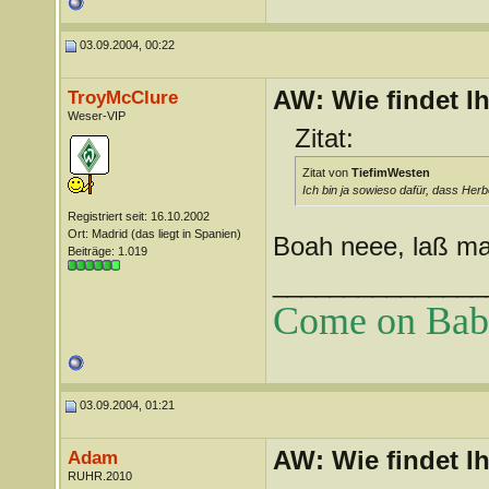
03.09.2004, 00:22
AW: Wie findet I
TroyMcClure
Weser-VIP
Zitat:
Zitat von
TiefimWesten
Ich bin ja sowieso dafür, dass Her
Registriert seit: 16.10.2002
Ort: Madrid (das liegt in Spanien)
Boah neee, laß m
Beiträge: 1.019
_______________
Come on Baby 
03.09.2004, 01:21
AW: Wie findet I
Adam
RUHR.2010