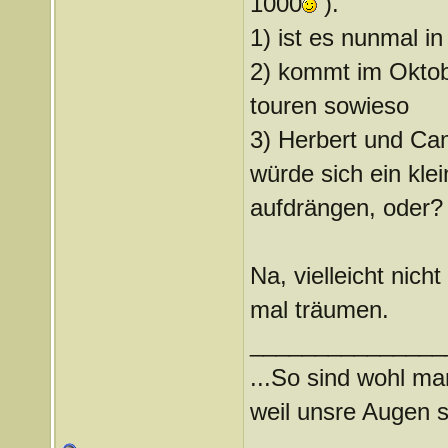
1000
).
1) ist es nunmal in
2) kommt im Oktob
touren sowieso
3) Herbert und Cam
würde sich ein kle
aufdrängen, oder?
Na, vielleicht nich
mal träumen.
_______________
...So sind wohl ma
weil unsre Augen si