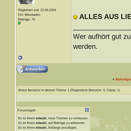
Registriert seit: 22.06.2004
ALLES AUS LI
Ort: Wiesbaden
Beiträge: 70
_______________
Wer aufhört gut zu
werden.
«
Vorherige
Aktive Benutzer in diesem Thema: 1
(Registrierte Benutzer: 0, Gäste: 1)
Forumregeln
Es ist Ihnen
erlaubt
, neue Themen zu verfassen.
Es ist Ihnen
erlaubt
, auf Beiträge zu antworten.
Es ist Ihnen
erlaubt
, Anhänge anzufügen.