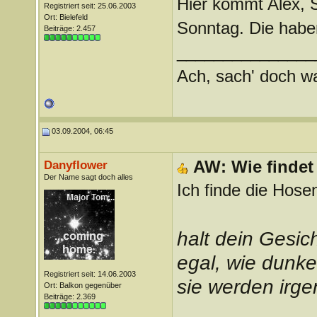
Hier kommt Alex, 
Registriert seit: 25.06.2003
Ort: Bielefeld
Sonntag. Die hab
Beiträge: 2.457
_______________
Ach, sach' doch wat
03.09.2004, 06:45
AW: Wie findet
Danyflower
Der Name sagt doch alles
Ich finde die Hose
halt dein Gesi
egal, wie dunke
Registriert seit: 14.06.2003
sie werden irg
Ort: Balkon gegenüber
Beiträge: 2.369