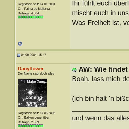
Ihr fühlt euch über
Registriert seit: 14.01.2001
Ort: Palma de Mallorca
mischt euch in uns
Beiträge: 4.584
Was Freiheit ist, ve
04.09.2004, 15:47
AW: Wie findet
Danyflower
Der Name sagt doch alles
Boah, lass mich d
(ich bin halt 'n bi
_______________
Registriert seit: 14.06.2003
und wenn das alles 
Ort: Balkon gegenüber
Beiträge: 2.369