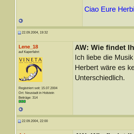
Ciao Eure
Herb
22.09.2004, 19:32
AW: Wie findet I
Lene_18
auf Kaperfahrt
Ich liebe die Musi
Herbert wäre es ke
Unterschiedlich.
Registriert seit: 15.07.2004
Ort: Neustadt in Holstein
Beiträge: 314
22.09.2004, 22:00