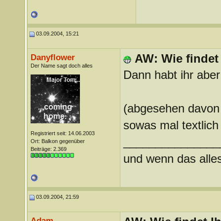
03.09.2004, 15:21
AW: Wie findet
Danyflower
Der Name sagt doch alles
Dann habt ihr aber
(abgesehen davon f
sowas mal textlic
Registriert seit: 14.06.2003
_______________
Ort: Balkon gegenüber
Beiträge: 2.369
und wenn das alles 
03.09.2004, 21:59
Adam