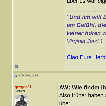
aber es war eig
____________
"Und ich will 
am Gefühl, die
keiner hören w
Virginia Jetzt )
Ciao Eure
Herb
26.09.2004, 17:54
AW: Wie findet I
gregor21
Benutzer
Also früher haben 
über