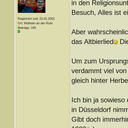
in den Religionsun
Besuch, Alles ist 
Registriert seit: 22.01.2001
Ort: Mülheim an der Ruhr
Beiträge: 195
Aber wahrscheinli
das Altbierlied
Die
Um zum Ursprungs
verdammt viel von
gleich hinter Herbe
Ich bin ja sowieso
in Düsseldorf nimm
Gibt doch immerhi