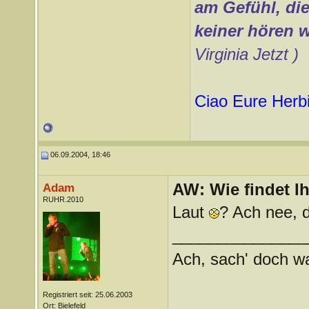
am Gefühl, die
keiner hören w
Virginia Jetzt )
Ciao Eure
Herb
06.09.2004, 18:46
AW: Wie findet I
Adam
RUHR.2010
Laut
? Ach nee, d
_______________
Ach, sach' doch wat
Registriert seit: 25.06.2003
Ort: Bielefeld