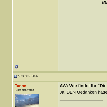
Bu
22.10.2012, 20:47
AW: Wie findet Ihr "Di
Tanne
...lebt sich voran
Ja, DEN Gedanken hatte 
__________________