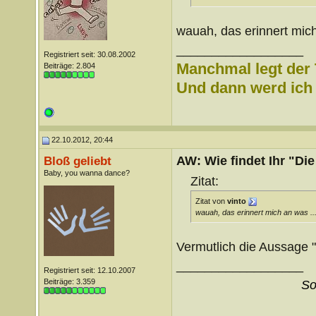
wauah, das erinnert mich
__________________
Registriert seit: 30.08.2002
Manchmal legt der 
Beiträge: 2.804
Und dann werd ich l
22.10.2012, 20:44
AW: Wie findet Ihr "Di
Bloß geliebt
Baby, you wanna dance?
Zitat:
Zitat von
vinto
wauah, das erinnert mich an was ...
Vermutlich die Aussage "
__________________
Registriert seit: 12.10.2007
Beiträge: 3.359
So