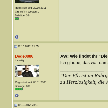
Registriert seit: 29.10.2011
Ort: tief im Westen...
Beiträge: 384
22.10.2012, 21:35
AW: Wie findet Ihr "Di
Dede0886
tumultig
Ich glaube, das war dama
__________________
"Der VfL ist im Ruhrg
zu Herzlosigkeit, die
Registriert seit: 03.01.2006
Beiträge: 601
19.12.2012, 23:57