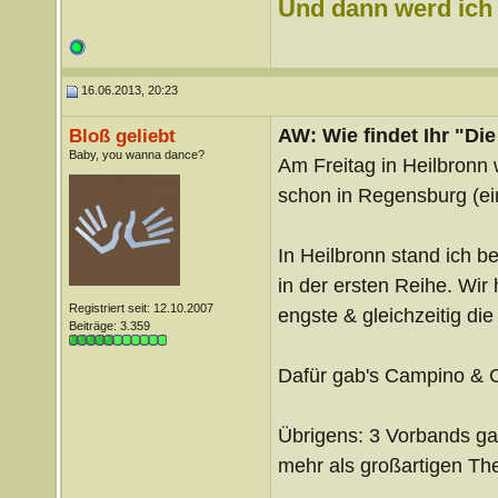
Und dann werd ich l
16.06.2013, 20:23
AW: Wie findet Ihr "Di
Bloß geliebt
Baby, you wanna dance?
Am Freitag in Heilbronn w
schon in Regensburg (ei
In Heilbronn stand ich 
in der ersten Reihe. Wir
Registriert seit: 12.10.2007
engste & gleichzeitig die
Beiträge: 3.359
Dafür gab's Campino & 
Übrigens: 3 Vorbands gab
mehr als großartigen Th