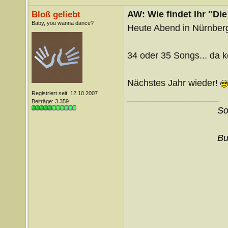
AW: Wie findet Ihr "Di
Bloß geliebt
Baby, you wanna dance?
Heute Abend in Nürnberg
34 oder 35 Songs... da 
Nächstes Jahr wieder!
Registriert seit: 12.10.2007
__________________
Beiträge: 3.359
So
Bu