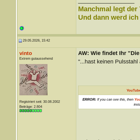
__________________
Manchmal legt der 
Und dann werd ich l
29.05.2026, 15:42
AW: Wie findet Ihr "Di
vinto
Extrem gutaussehend
"...hast keinen Pulsstahl
YouTube
ERROR:
If you can see this, then
Yo
Registriert seit: 30.08.2002
inst
Beiträge: 2.804