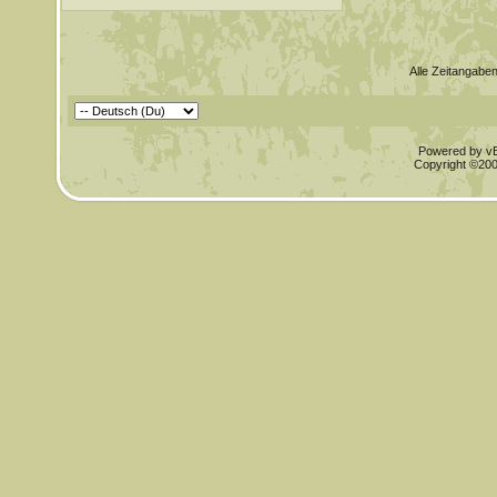
Alle Zeitangaben
Powered by vBu
Copyright ©2000