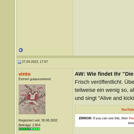
27.04.2023, 17:57
AW: Wie findet Ihr "Di
vinto
Extrem gutaussehend
Frisch veröffentlicht. Übe
teilweise ein wenig so, 
und singt "Alive and kick
YouTube
ERROR:
If you can see this, then
Yo
Registriert seit: 30.08.2002
inst
Beiträge: 2.804