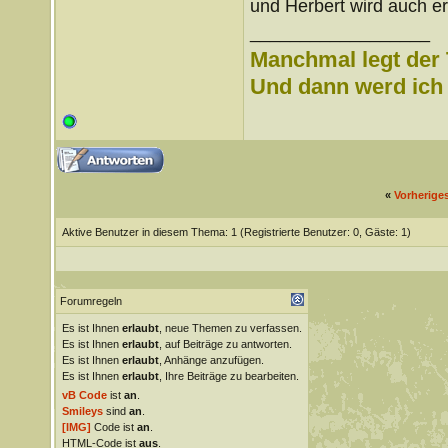
und Herbert wird auch 
__________________
Manchmal legt der 
Und dann werd ich l
«
Vorherige
Aktive Benutzer in diesem Thema: 1
(Registrierte Benutzer: 0, Gäste: 1)
Forumregeln
Es ist Ihnen
erlaubt
, neue Themen zu verfassen.
Es ist Ihnen
erlaubt
, auf Beiträge zu antworten.
Es ist Ihnen
erlaubt
, Anhänge anzufügen.
Es ist Ihnen
erlaubt
, Ihre Beiträge zu bearbeiten.
vB Code
ist
an
.
Smileys
sind
an
.
[IMG]
Code ist
an
.
HTML-Code ist
aus
.