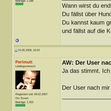
Beiträge: 1.286
Wann wirst du endl
Du fällst über Hu
Du kannst kaum gra
und fällst auf die
15.05.2008, 10:03
AW: Der User nach
Perlmutt
Lieblingsmensch
Ja das stimmt. Ich
Der User nach mir 
Registriert seit: 09.02.2007
_______________
Ort: Essen
Beiträge: 1.353