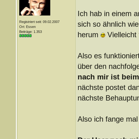
Ich hab in einem a
Registriert seit: 09.02.2007
sich so ähnlich wi
Ort: Essen
Beiträge: 1.353
herum
Vielleicht
Also es funktionier
über den nachfolg
nach mir ist bei
nächste postet dan
nächste Behauptun
Also ich fange mal