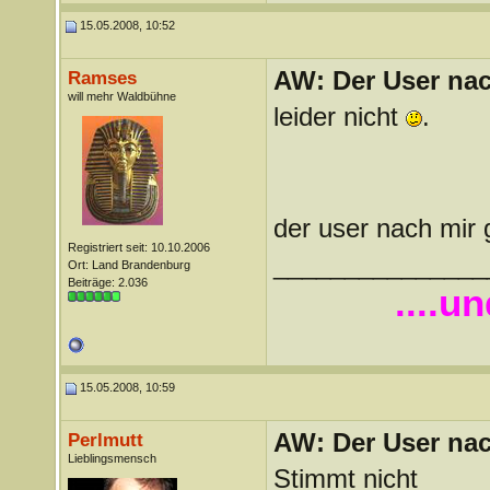
15.05.2008, 10:52
AW: Der User nach
Ramses
will mehr Waldbühne
leider nicht
.
der user nach mir g
Registriert seit: 10.10.2006
_______________
Ort: Land Brandenburg
Beiträge: 2.036
....u
15.05.2008, 10:59
AW: Der User nach
Perlmutt
Lieblingsmensch
Stimmt nicht