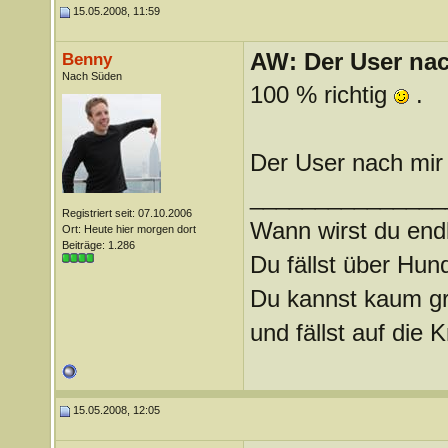
15.05.2008, 11:59
AW: Der User nach
Benny
Nach Süden
100 % richtig
.
Der User nach mir
_______________
Registriert seit: 07.10.2006
Wann wirst du endl
Ort: Heute hier morgen dort
Beiträge: 1.286
Du fällst über Hu
Du kannst kaum gra
und fällst auf die
15.05.2008, 12:05