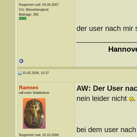
Registriert seit: 04.06.2007
Ort: Weserbergland.
Beiträge: 365
der user nach mir s
_______________
Hannove
15.05.2008, 10:37
AW: Der User nach
Ramses
will mehr Waldbühne
nein leider nicht
.
bei dem user nach 
Registriert seit: 10.10.2006