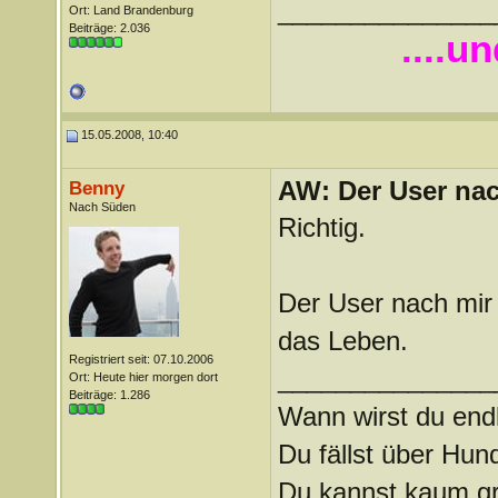
_______________
Ort: Land Brandenburg
Beiträge: 2.036
....u
15.05.2008, 10:40
AW: Der User nach
Benny
Nach Süden
Richtig.
Der User nach mir 
das Leben.
Registriert seit: 07.10.2006
_______________
Ort: Heute hier morgen dort
Beiträge: 1.286
Wann wirst du endl
Du fällst über Hu
Du kannst kaum gra