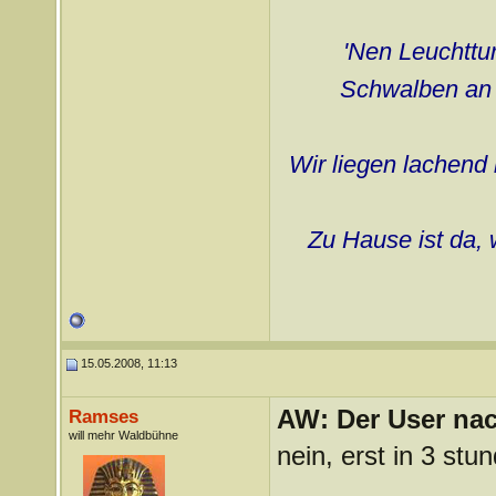
'Nen Leuchttur
Schwalben an d
Wir liegen lachend 
Zu Hause ist da, 
15.05.2008, 11:13
AW: Der User nach
Ramses
will mehr Waldbühne
nein, erst in 3 stu