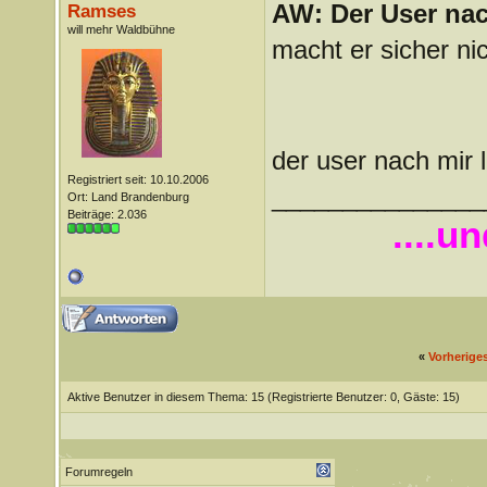
AW: Der User nach
Ramses
will mehr Waldbühne
macht er sicher ni
der user nach mir 
Registriert seit: 10.10.2006
_______________
Ort: Land Brandenburg
Beiträge: 2.036
....u
«
Vorherige
Aktive Benutzer in diesem Thema: 15
(Registrierte Benutzer: 0, Gäste: 15)
Forumregeln