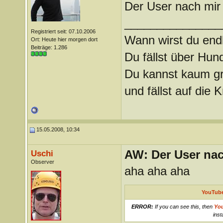
Der User nach mir
_______________
Registriert seit: 07.10.2006
Wann wirst du endl
Ort: Heute hier morgen dort
Beiträge: 1.286
Du fällst über Hu
Du kannst kaum gra
und fällst auf die
15.05.2008, 10:34
AW: Der User nach
Uschi
Observer
aha aha aha
YouTube
ERROR:
If you can see this, then
Yo
inst