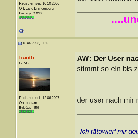
Registriert seit: 10.10.2006
_______________
Ort: Land Brandenburg
Beiträge: 2.036
....u
15.05.2008, 11:12
AW: Der User nach
fraoth
GHvC
stimmt so ein bis z
Registriert seit: 12.06.2007
der user nach mir 
Ort: pantam
Beiträge: 856
_______________
Ich tätowier' mir d