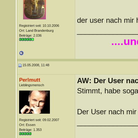
der user nach mir h
Registriert seit: 10.10.2006
_______________
Ort: Land Brandenburg
Beiträge: 2.036
....u
15.05.2008, 11:48
AW: Der User nach
Perlmutt
Lieblingsmensch
Stimmt, habe soga
Der User nach mir 
Registriert seit: 09.02.2007
_______________
Ort: Essen
Beiträge: 1.353