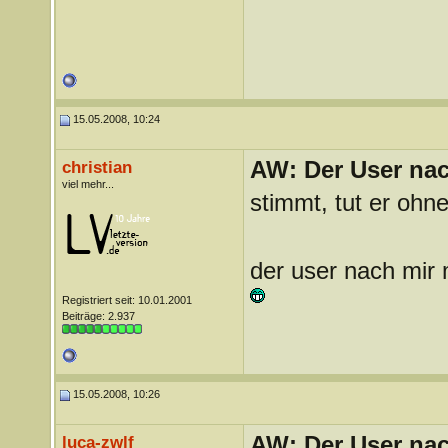
15.05.2008, 10:24
AW: Der User nach
christian
viel mehr...
stimmt, tut er ohn
der user nach mir 
Registriert seit: 10.01.2001
Beiträge: 2.937
15.05.2008, 10:26
AW: Der User nach
luca-zwlf