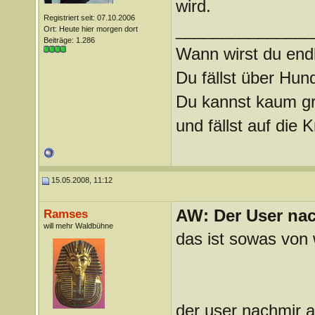
wird.
Registriert seit: 07.10.2006
_______________
Ort: Heute hier morgen dort
Beiträge: 1.286
Wann wirst du endl
Du fällst über Hu
Du kannst kaum gra
und fällst auf die
15.05.2008, 11:12
AW: Der User nach
Ramses
will mehr Waldbühne
das ist sowas von 
der user nachmir 