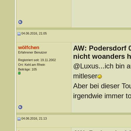
04.06.2016, 21:05
AW: Podersdorf 04
wölfchen
Erfahrener Benutzer
nicht woanders h
Registriert seit: 19.11.2002
@Luxus...ich bin au
Ort: Kehl am Rhein
Beiträge: 105
mitleser
Aber bei dieser To
irgendwie immer t
04.06.2016, 21:13