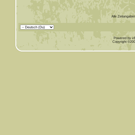
Alle Zeitangaben
Powered by vBu
Copyright ©2000