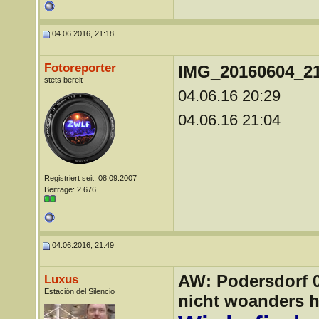
04.06.2016, 21:18
Fotoreporter
IMG_20160604_2
stets bereit
04.06.16 20:29
04.06.16 21:04
Registriert seit: 08.09.2007
Beiträge: 2.676
04.06.2016, 21:49
AW: Podersdorf 04
Luxus
Estación del Silencio
nicht woanders h