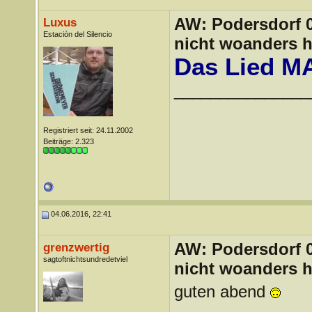
AW: Podersdorf 04
Luxus
Estación del Silencio
nicht woanders h
Das Lied M
_______________
Registriert seit: 24.11.2002
Beiträge: 2.323
04.06.2016, 22:41
AW: Podersdorf 04
grenzwertig
sagtoftnichtsundredetviel
nicht woanders h
guten abend