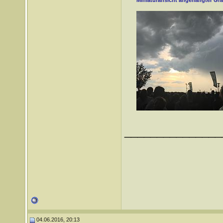
Miniaturansicht angehängter Gra
_______________
04.06.2016, 20:13