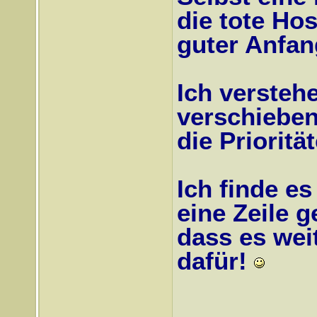
die tote Ho
guter Anfa
Ich verstehe
verschieben
die Priorit
Ich finde e
eine Zeile g
dass es wei
dafür!