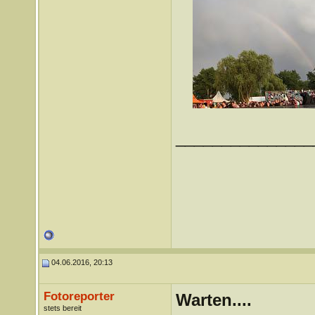
_______________
04.06.2016, 20:13
Fotoreporter
Warten....
stets bereit