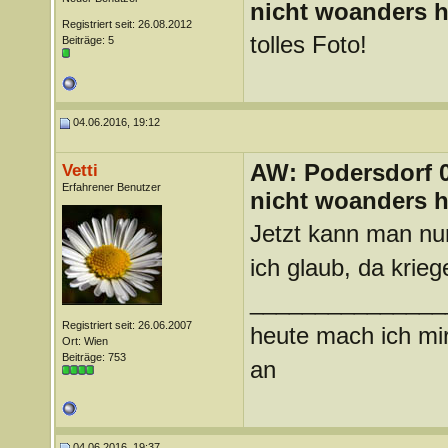
nicht woanders h
Registriert seit: 26.08.2012
tolles Foto!
Beiträge: 5
04.06.2016, 19:12
AW: Podersdorf 04
Vetti
Erfahrener Benutzer
nicht woanders h
Jetzt kann man nur
ich glaub, da krie
_______________
Registriert seit: 26.06.2007
heute mach ich mir
Ort: Wien
Beiträge: 753
an
04.06.2016, 19:37