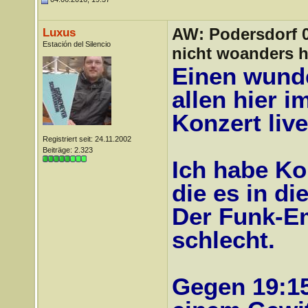
AW: Podersdorf 04
Luxus
Estación del Silencio
nicht woanders h
Einen wund
allen hier 
Konzert liv
Registriert seit: 24.11.2002
Beiträge: 2.323
Ich habe Ko
die es in di
Der Funk-Em
schlecht.
Gegen 19:15