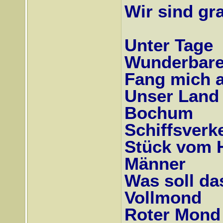
Wir sind gra
Unter Tage
Wunderbare
Fang mich 
Unser Land
Bochum
Schiffsverk
Stück vom 
Männer
Was soll da
Vollmond
Roter Mond