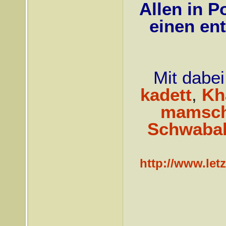
Allen in P
einen en
Mit dabei
kadett
,
Kh
mamsch
Schwaba
http://www.let