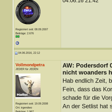
04.06.16 21:42
Registriert seit: 08.09.2007
Beiträge: 2.676
04.06.2016, 22:12
AW: Podersdorf 04
Vollmondpetra
JEDER für JEDEN
nicht woanders h
Hab endlich Zeit,
Fein, dass das Kon
schade für die Vo
Registriert seit: 19.09.2008
An der Setlist hat 
Ort: irgendwo
Beiträge: 1.967