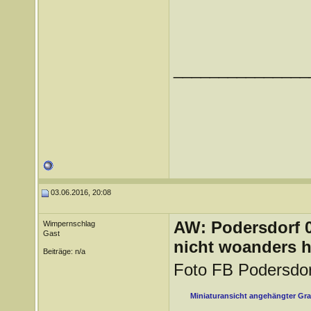
_______________
03.06.2016, 20:08
AW: Podersdorf 04
Wimpernschlag
Gast
nicht woanders h
Beiträge: n/a
Foto FB Podersdor
Miniaturansicht angehängter Gra