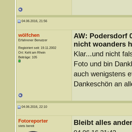
04.06.2016, 21:56
AW: Podersdorf 04
wölfchen
Erfahrener Benutzer
nicht woanders h
Registriert seit: 19.11.2002
Klar...und nicht f
Ort: Kehl am Rhein
Beiträge: 105
Foto und bin Dank
auch wenigstens 
Dankeschön an all
04.06.2016, 22:10
Fotoreporter
Bleibt alles ande
stets bereit