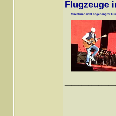
Flugzeuge 
Miniaturansicht angehängter Gra
_______________