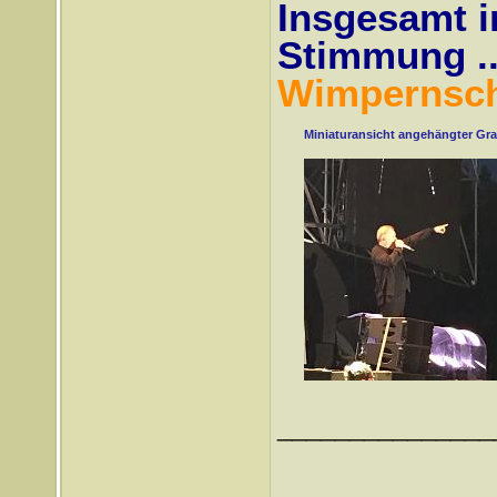
Insgesamt i
Stimmung ..
Wimpernsch
Miniaturansicht angehängter Gra
_______________