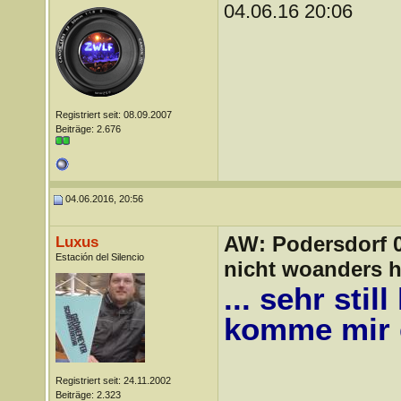
04.06.16 20:06
Registriert seit: 08.09.2007
Beiträge: 2.676
04.06.2016, 20:56
AW: Podersdorf 04
Luxus
Estación del Silencio
nicht woanders h
... sehr sti
komme mir 
Registriert seit: 24.11.2002
Beiträge: 2.323