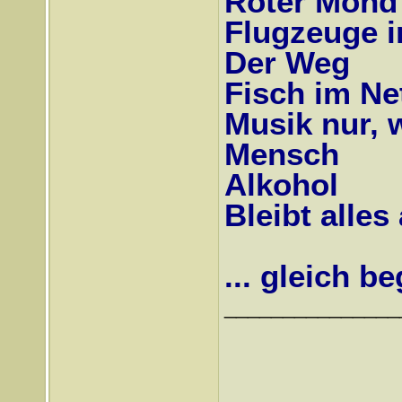
Roter Mond
Flugzeuge 
Der Weg
Fisch im Ne
Musik nur, w
Mensch
Alkohol
Bleibt alles
... gleich 
_______________