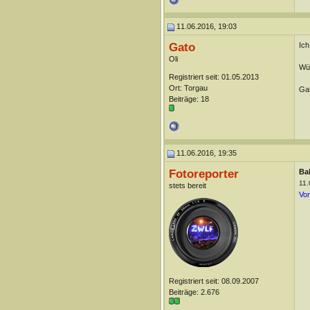
11.06.2016, 19:03
Gato
Ich
Oli
Wün
Registriert seit: 01.05.2013
Ort: Torgau
Ga
Beiträge: 18
11.06.2016, 19:35
Fotoreporter
Ba
11.
stets bereit
Von
Registriert seit: 08.09.2007
Beiträge: 2.676