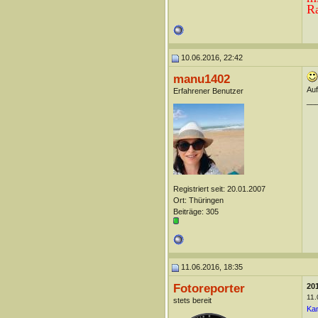
Ra
10.06.2016, 22:42
manu1402
Auf
Erfahrener Benutzer
__
Registriert seit: 20.01.2007
Ort: Thüringen
Beiträge: 305
11.06.2016, 18:35
Fotoreporter
20
11.
stets bereit
Kan