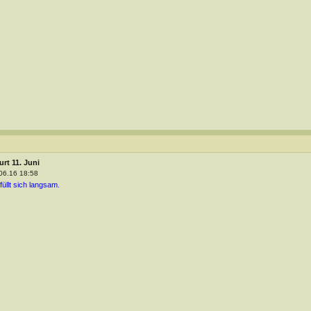
urt 11. Juni
06.16 18:58
füllt sich langsam.