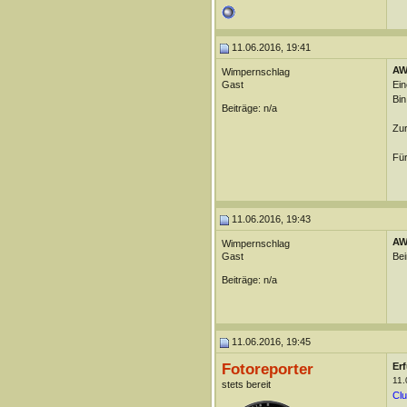
11.06.2016, 19:41
AW:
Wimpernschlag
Gast
Ein
Bin
Beiträge: n/a
Zur
Für
11.06.2016, 19:43
AW:
Wimpernschlag
Gast
Bei
Beiträge: n/a
11.06.2016, 19:45
Fotoreporter
Erf
11.
stets bereit
Clu