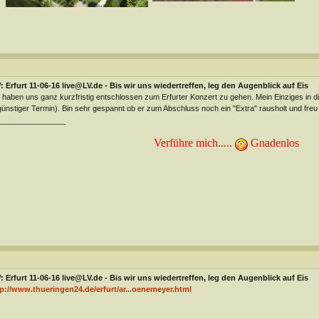
 Erfurt 11-06-16 live@LV.de - Bis wir uns wiedertreffen, leg den Augenblick auf Eis
 haben uns ganz kurzfristig entschlossen zum Erfurter Konzert zu gehen. Mein Einziges in d
ünstiger Termin). Bin sehr gespannt ob er zum Abschluss noch ein "Extra" rausholt und freu 
________________
Verführe mich.....
Gnadenlos
 Erfurt 11-06-16 live@LV.de - Bis wir uns wiedertreffen, leg den Augenblick auf Eis
p://www.thueringen24.de/erfurt/ar...oenemeyer.html