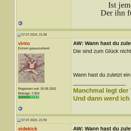
Ist je
Der ihn f
07.07.2024, 21:58
AW: Wann hast du zule
vinto
Extrem gutaussehend
Die sind zum Glück nicht
Wann hast du zuletzt ei
__________________
Registriert seit: 30.08.2002
Manchmal legt der 
Beiträge: 2.804
Und dann werd ich l
07.07.2024, 21:59
AW: Wann hast du zule
sidekick