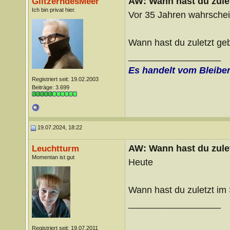
AW: Wann hast du zule
GlitzerndesMeer
Ich bin privat hier.
Vor 35 Jahren wahrschei
Wann hast du zuletzt ge
__________________
Es handelt vom Bleibe
Registriert seit: 19.02.2003
Beiträge: 3.699
19.07.2024, 18:22
AW: Wann hast du zule
Leuchtturm
Momentan ist gut
Heute
Wann hast du zuletzt im
__________________
Registriert seit: 19.07.2011