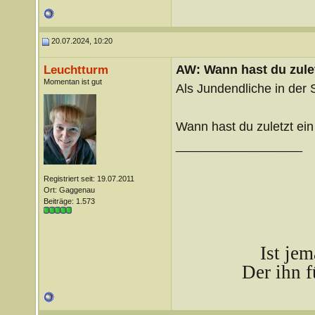
20.07.2024, 10:20
AW: Wann hast du zule
Leuchtturm
Momentan ist gut
Als Jundendliche in der 
Wann hast du zuletzt ein
__________________
Registriert seit: 19.07.2011
Ort: Gaggenau
Beiträge: 1.573
Ist je
Der ihn f