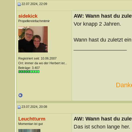
22.07.2024, 22:09
AW: Wann hast du zule
sidekick
Propellereinfachmitmir
Vor knapp 2 Jahren.
Wann hast du zuletzt ein
__________________
Registriert seit: 10.06.2007
Ort: immer da wo der Herbert ist...
Beiträge: 3.407
Danke
23.07.2024, 20:08
AW: Wann hast du zule
Leuchtturm
Momentan ist gut
Das ist schon lange her.