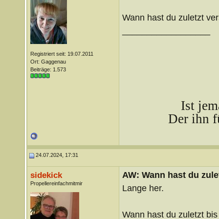
Wann hast du zuletzt ve
__________________
Registriert seit: 19.07.2011
Ort: Gaggenau
Beiträge: 1.573
Ist je
Der ihn f
24.07.2024, 17:31
AW: Wann hast du zule
sidekick
Propellereinfachmitmir
Lange her.
Wann hast du zuletzt bis