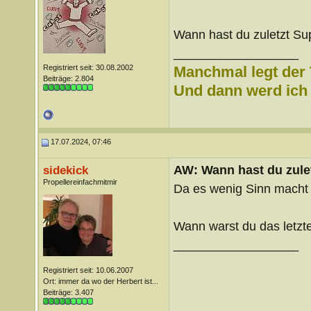
Wann hast du zuletzt Su
__________________
Registriert seit: 30.08.2002
Manchmal legt der 
Beiträge: 2.804
Und dann werd ich l
17.07.2024, 07:46
AW: Wann hast du zule
sidekick
Propellereinfachmitmir
Da es wenig Sinn macht
Wann warst du das letzte
__________________
Registriert seit: 10.06.2007
Ort: immer da wo der Herbert ist...
Beiträge: 3.407