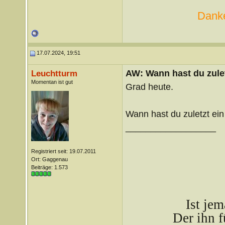
Danke
17.07.2024, 19:51
AW: Wann hast du zule
Leuchtturm
Momentan ist gut
Grad heute.
Wann hast du zuletzt ei
__________________
Registriert seit: 19.07.2011
Ort: Gaggenau
Beiträge: 1.573
Ist je
Der ihn f