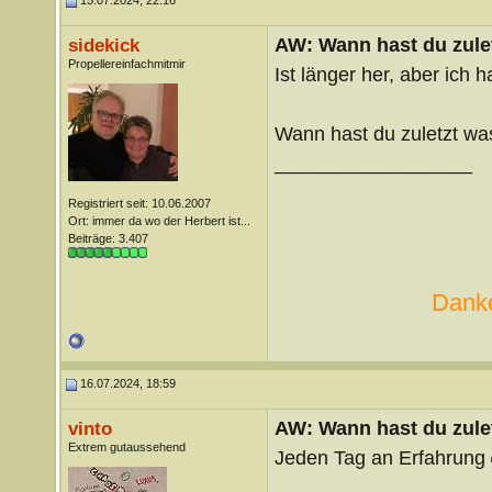
15.07.2024, 22:16
AW: Wann hast du zule
sidekick
Propellereinfachmitmir
Ist länger her, aber ich
Wann hast du zuletzt w
__________________
Registriert seit: 10.06.2007
Ort: immer da wo der Herbert ist...
Beiträge: 3.407
Danke
16.07.2024, 18:59
AW: Wann hast du zule
vinto
Extrem gutaussehend
Jeden Tag an Erfahrung