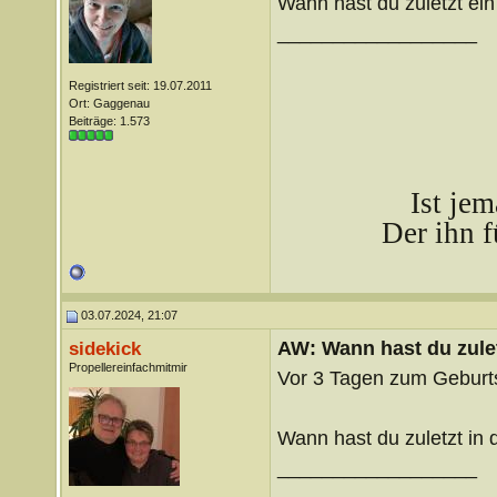
Wann hast du zuletzt ei
__________________
Registriert seit: 19.07.2011
Ort: Gaggenau
Beiträge: 1.573
Ist je
Der ihn f
03.07.2024, 21:07
AW: Wann hast du zule
sidekick
Propellereinfachmitmir
Vor 3 Tagen zum Geburts
Wann hast du zuletzt in
__________________