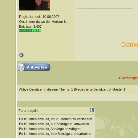
__________________
Registriert seit: 10.06.2007
Ort: immer da wo der Herbert ist...
Beiträge: 3.407
Danke
«
Vorherige
Aktive Benutzer in diesem Thema: 1
(Registrierte Benutzer: 0, Gäste: 1)
Forumregeln
Es ist Ihnen
erlaubt
, neue Themen zu verfassen.
Es ist Ihnen
erlaubt
, auf Beiträge zu antworten.
Es ist Ihnen
erlaubt
, Anhänge anzufügen.
Es ist Ihnen
erlaubt
, Ihre Beiträge zu bearbeiten.