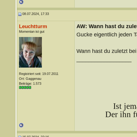
08.07.2024, 17:33
AW: Wann hast du zule
Leuchtturm
Momentan ist gut
Gucke eigentlich jeden T
Wann hast du zuletzt be
__________________
Registriert seit: 19.07.2011
Ort: Gaggenau
Beiträge: 1.573
Ist je
Der ihn f