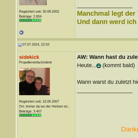
__________________
Registriert seit: 30.08.2002
Manchmal legt der 
Beiträge: 2.804
Und dann werd ich l
07.07.2024, 22:03
AW: Wann hast du zule
sidekick
Propellereinfachmitmir
Heute...
(kommt bald)
Wann warst du zuletzt h
__________________
Registriert seit: 10.06.2007
Ort: immer da wo der Herbert ist...
Beiträge: 3.407
Danke