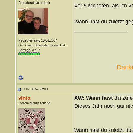
Propellereinfachmitmir
Vor 5 Monaten, als ich v
Wann hast du zuletzt gegr
__________________
Registriert seit: 10.06.2007
Ort: immer da wo der Herbert ist...
Beiträge: 3.407
Danke
07.07.2024, 22:00
AW: Wann hast du zule
vinto
Extrem gutaussehend
Dieses Jahr noch gar nic
Wann hast du zuletzt übe