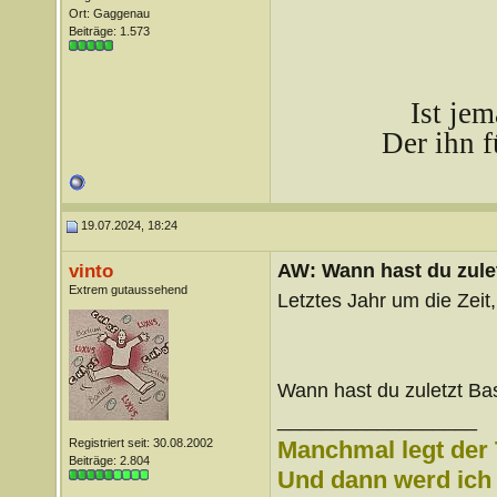
Ort: Gaggenau
Beiträge: 1.573
Ist je
Der ihn f
19.07.2024, 18:24
AW: Wann hast du zule
vinto
Extrem gutaussehend
Letztes Jahr um die Zeit
Wann hast du zuletzt Bas
__________________
Registriert seit: 30.08.2002
Manchmal legt der 
Beiträge: 2.804
Und dann werd ich l