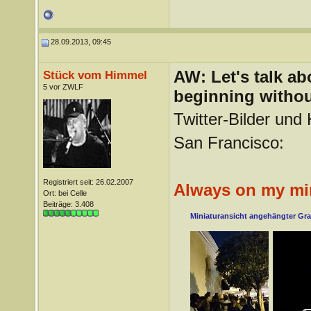
28.09.2013, 09:45
AW: Let's talk a
Stück vom Himmel
5 vor ZWLF
beginning withou
Twitter-Bilder und
San Francisco:
Registriert seit: 26.02.2007
Always on my m
Ort: bei Celle
Beiträge: 3.408
Miniaturansicht angehängter Gra