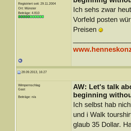
Registriert seit: 29.11.2004
Ich sehs zwar heu
Ort: Münster
Beiträge: 4.810
Vorfeld posten wür
Preisen
_______________
www.henneskonz
28.09.2013, 16:27
AW: Let's talk a
Wimpernschlag
Gast
beginning withou
Beiträge: n/a
Ich selbst hab nic
und i Walk tourshi
glaub 35 Dollar. H