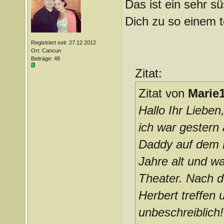
Das ist ein sehr sü
Dich zu so einem 
Registriert seit: 27.12.2012
Ort: Cancun
Beiträge: 48
Zitat:
Zitat von
Marie
Hallo Ihr Lieben
ich war gester
Daddy auf dem K
Jahre alt und w
Theater. Nach d
Herbert treffen
unbeschreiblich