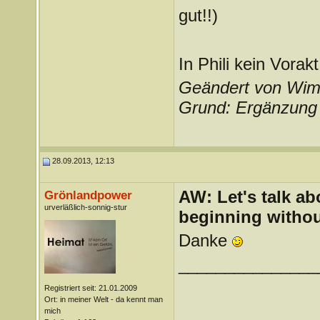
gut!!)
In Phili kein Vorak
Geändert von Wim
Grund: Ergänzung
28.09.2013, 12:13
AW: Let's talk a
Grönlandpower
urverläßlich-sonnig-stur
beginning withou
Danke
_______________
Registriert seit: 21.01.2009
Ort: in meiner Welt - da kennt man
mich