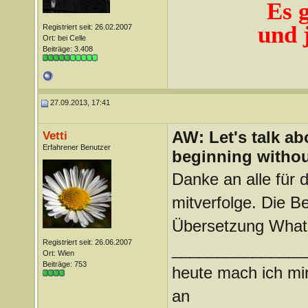
Es 
und j
Registriert seit: 26.02.2007
Ort: bei Celle
Beiträge: 3.408
27.09.2013, 17:41
AW: Let's talk a
Vetti
Erfahrener Benutzer
beginning withou
Danke an alle für 
mitverfolge. Die Be
Übersetzung Whats
Registriert seit: 26.06.2007
_______________
Ort: Wien
Beiträge: 753
heute mach ich mir
an