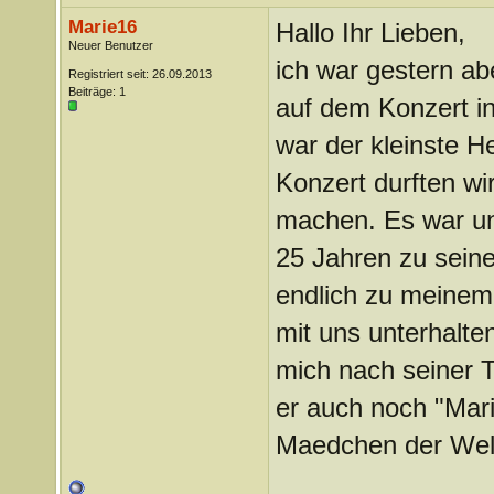
Marie16
Hallo Ihr Lieben,
Neuer Benutzer
ich war gestern 
Registriert seit: 26.09.2013
Beiträge: 1
auf dem Konzert in
war der kleinste 
Konzert durften wi
machen. Es war un
25 Jahren zu seine
endlich zu meinem 
mit uns unterhalte
mich nach seiner 
er auch noch "Marie
Maedchen der Wel