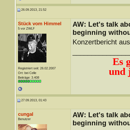
26.09.2013, 21:52
AW: Let's talk a
Stück vom Himmel
5 vor ZWLF
beginning withou
Konzertbericht au
_______________
Es 
und j
Registriert seit: 26.02.2007
Ort: bei Celle
Beiträge: 3.408
27.09.2013, 01:43
AW: Let's talk a
cungal
Benutzer
beginning withou