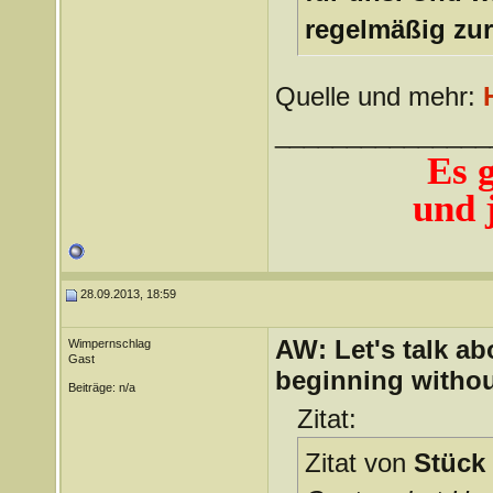
regelmäßig zur
Quelle und mehr:
_______________
Es 
und j
28.09.2013, 18:59
AW: Let's talk a
Wimpernschlag
Gast
beginning withou
Beiträge: n/a
Zitat:
Zitat von
Stück