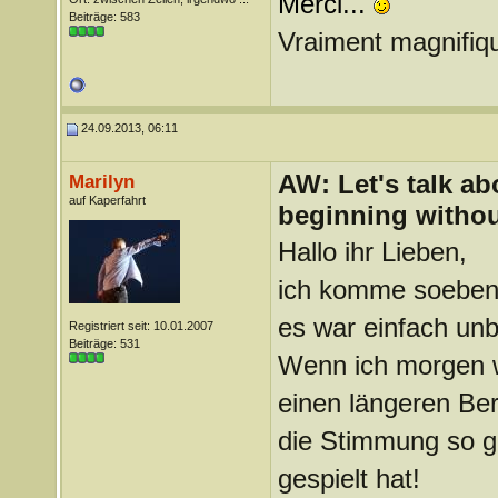
Merci...
Beiträge: 583
Vraiment magnifiq
24.09.2013, 06:11
AW: Let's talk a
Marilyn
auf Kaperfahrt
beginning withou
Hallo ihr Lieben,
ich komme soeben 
es war einfach unb
Registriert seit: 10.01.2007
Beiträge: 531
Wenn ich morgen w
einen längeren Ber
die Stimmung so g
gespielt hat!