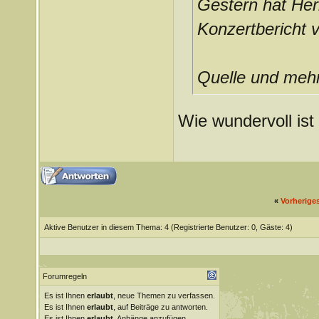
Gestern hat Her
Konzertbericht 
Quelle und meh
Wie wundervoll ist
«
Vorherige
Aktive Benutzer in diesem Thema: 4
(Registrierte Benutzer: 0, Gäste: 4)
Forumregeln
Es ist Ihnen
erlaubt
, neue Themen zu verfassen.
Es ist Ihnen
erlaubt
, auf Beiträge zu antworten.
Es ist Ihnen
erlaubt
, Anhänge anzufügen.