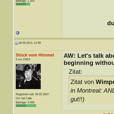
Beiträge: 1.163
du
28.09.2013, 12:58
AW: Let's talk a
Stück vom Himmel
5 vor ZWLF
beginning withou
Zitat:
Zitat von
Wimpe
in Montreal: A
Registriert seit: 26.02.2007
gut!!)
Ort: bei Celle
Beiträge: 3.408