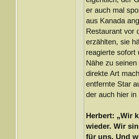
er auch mal spon
aus Kanada ange
Restaurant vor 
erzählten, sie h
reagierte sofort
Nähe zu seinen 
direkte Art mach
entfernte Star a
der auch hier in
Herbert: „Wir
wieder. Wir si
für uns. Und w