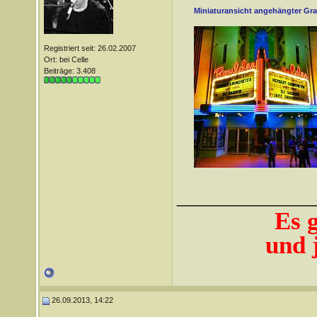
Miniaturansicht angehängter Gra
Registriert seit: 26.02.2007
Ort: bei Celle
Beiträge: 3.408
_______________
Es 
und j
26.09.2013, 14:22