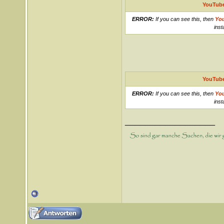
YouTube
ERROR:
If you can see this, then
Yo
inst
YouTube
ERROR:
If you can see this, then
Yo
inst
__________________