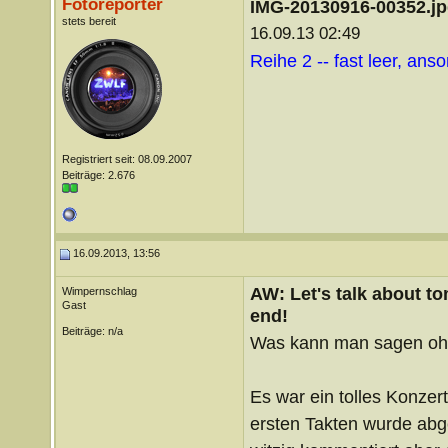
Fotoreporter
IMG-20130916-00352.j
stets bereit
16.09.13 02:49
Reihe 2 -- fast leer, ans
Registriert seit: 08.09.2007
Beiträge: 2.676
16.09.2013, 13:56
AW: Let's talk about t
Wimpernschlag
Gast
end!
Beiträge: n/a
Was kann man sagen oh
Es war ein tolles Konzer
ersten Takten wurde abge