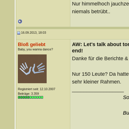
Nur himmelhoch jauchz
niemals betrübt..
16.09.2013, 18:03
AW: Let's talk about t
Bloß geliebt
Baby, you wanna dance?
end!
Danke für die Berichte &
Nur 150 Leute? Da hattet 
sehr kleiner Rahmen.
__________________
Registriert seit: 12.10.2007
Beiträge: 3.359
So
Bu