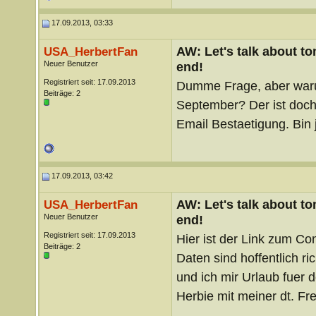
17.09.2013, 03:33
AW: Let's talk about t
USA_HerbertFan
Neuer Benutzer
end!
Registriert seit: 17.09.2013
Dumme Frage, aber waru
Beiträge: 2
September? Der ist doch
Email Bestaetigung. Bin j
17.09.2013, 03:42
AW: Let's talk about t
USA_HerbertFan
Neuer Benutzer
end!
Registriert seit: 17.09.2013
Hier ist der Link zum Co
Beiträge: 2
Daten sind hoffentlich ric
und ich mir Urlaub fuer
Herbie mit meiner dt. F