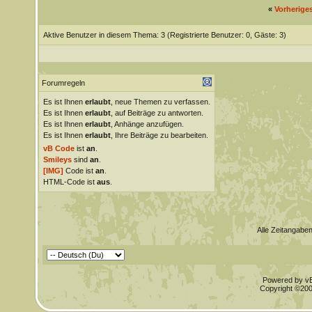
«
Vorherige
Aktive Benutzer in diesem Thema: 3
(Registrierte Benutzer: 0, Gäste: 3)
Forumregeln
Es ist Ihnen
erlaubt
, neue Themen zu verfassen.
Es ist Ihnen
erlaubt
, auf Beiträge zu antworten.
Es ist Ihnen
erlaubt
, Anhänge anzufügen.
Es ist Ihnen
erlaubt
, Ihre Beiträge zu bearbeiten.
vB Code
ist
an
.
Smileys
sind
an
.
[IMG]
Code ist
an
.
HTML-Code ist
aus
.
Alle Zeitangaben
Powered by vBu
Copyright ©2000