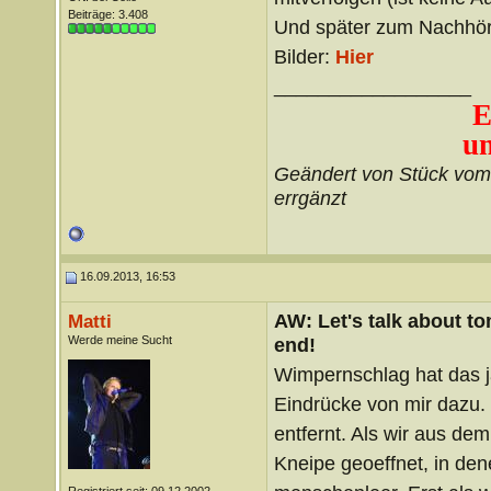
Beiträge: 3.408
Und später zum Nachhö
Bilder:
Hier
__________________
E
un
Geändert von Stück vo
errgänzt
16.09.2013, 16:53
AW: Let's talk about t
Matti
Werde meine Sucht
end!
Wimpernschlag hat das j
Eindrücke von mir dazu. 
entfernt. Als wir aus dem
Kneipe geoeffnet, in den