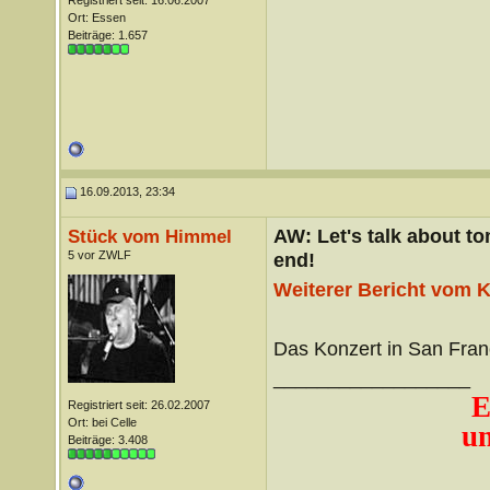
Registriert seit: 16.06.2007
Ort: Essen
Beiträge: 1.657
16.09.2013, 23:34
AW: Let's talk about t
Stück vom Himmel
5 vor ZWLF
end!
Weiterer Bericht vom 
Das Konzert in San Fran
__________________
E
Registriert seit: 26.02.2007
Ort: bei Celle
un
Beiträge: 3.408