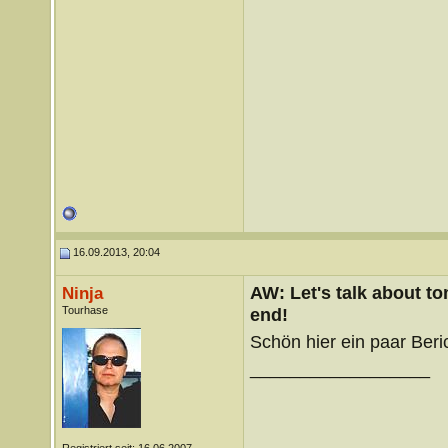
16.09.2013, 20:04
AW: Let's talk about t
Ninja
Tourhase
end!
Schön hier ein paar Beri
__________________