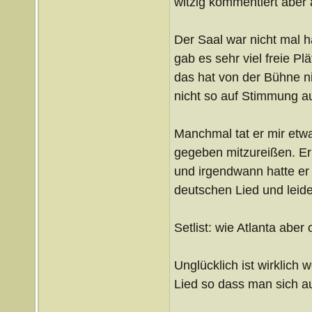
witzig kommentiert aber 
Der Saal war nicht mal h
gab es sehr viel freie P
das hat von der Bühne ni
nicht so auf Stimmung a
Manchmal tat er mir etwas
gegeben mitzureißen. Er 
und irgendwann hatte er
deutschen Lied und leide
Setlist: wie Atlanta aber
Unglücklich ist wirklich
Lied so dass man sich a