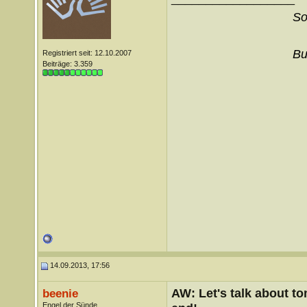
So
Bu
Registriert seit: 12.10.2007
Beiträge: 3.359
14.09.2013, 17:56
AW: Let's talk about t
beenie
Engel der Sünde...