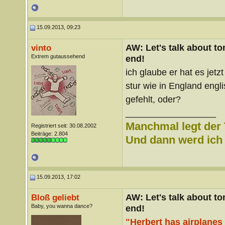
15.09.2013, 09:23
AW: Let's talk about t
vinto
Extrem gutaussehend
end!
ich glaube er hat es jet
stur wie in England engl
gefehlt, oder?
__________________
Manchmal legt der 
Registriert seit: 30.08.2002
Beiträge: 2.804
Und dann werd ich l
15.09.2013, 17:02
AW: Let's talk about t
Bloß geliebt
Baby, you wanna dance?
end!
"Herbert has airplanes