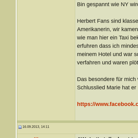
Bin gespannt wie NY wird,
Herbert Fans sind klass
Amerikanerin, wir kamen 
wie man hier ein Taxi b
erfuhren dass ich minde
meinem Hotel und war so
verfahren und waren plötz
Das besondere für mich w
Schlusslied Marie hat er
https://www.facebook.
16.09.2013, 14:11