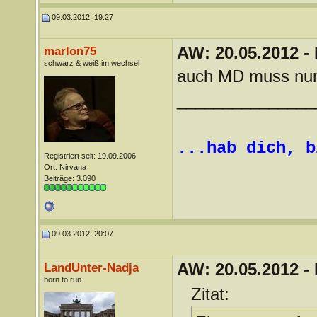
09.03.2012, 19:27
AW: 20.05.2012 -
marlon75
schwarz & weiß im wechsel
auch MD muss nun 
_______________
...hab dich, b
Registriert seit: 19.09.2006
Ort: Nirvana
Beiträge: 3.090
09.03.2012, 20:07
AW: 20.05.2012 -
LandUnter-Nadja
born to run
Zitat: