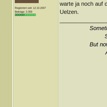
warte ja noch auf 
Registriert seit: 12.10.2007
Uelzen.
Beiträge: 3.359
_______________
Somethi
But now