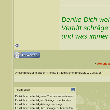
____________
Denke Dich wei
Vertritt schräg
und was immer 
«
Vorherige
Aktive Benutzer in diesem Thema: 1
(Registrierte Benutzer: 0, Gäste: 1)
Forumregeln
Es ist Ihnen
erlaubt
, neue Themen zu verfassen.
Es ist Ihnen
erlaubt
, auf Beiträge zu antworten.
Es ist Ihnen
erlaubt
, Anhänge anzufügen.
Es ist Ihnen
erlaubt
, Ihre Beiträge zu bearbeiten.