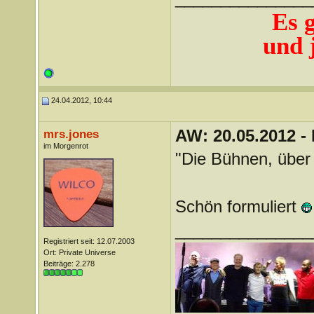
Es 
und j
24.04.2012, 10:44
AW: 20.05.2012 -
mrs.jones
im Morgenrot
"Die Bühnen, über
Schön formuliert
_______________
Registriert seit: 12.07.2003
Ort: Private Universe
Beiträge: 2.278