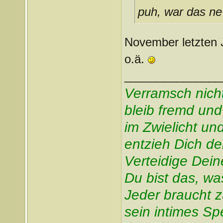
puh, war das ne
November letzten J
o.ä.
_______________
Verramsch nich
bleib fremd und
im Zwielicht un
entzieh Dich d
Verteidige Dei
Du bist das, was
Jeder braucht 
sein intimes Sp