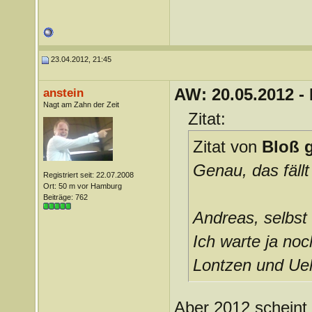
23.04.2012, 21:45
AW: 20.05.2012 -
anstein
Nagt am Zahn der Zeit
Zitat:
Zitat von
Bloß g
Genau, das fäll
Registriert seit: 22.07.2008
Ort: 50 m vor Hamburg
Beiträge: 762
Andreas, selbst
Ich warte ja noc
Lontzen und Uel
Aber 2012 scheint