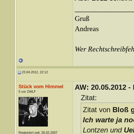
_______________
Gruß
Andreas
Wer Rechtschreibfehl
23.04.2012, 22:12
AW: 20.05.2012 -
Stück vom Himmel
5 vor ZWLF
Zitat:
Zitat von
Bloß g
Ich warte ja n
Lontzen und
Ue
Registriert seit: 26.02.2007