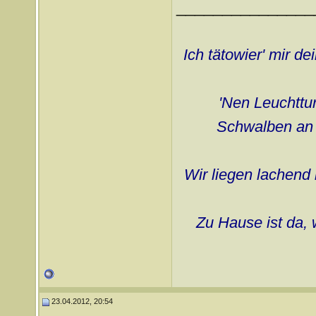
_______________
Ich tätowier' mir d
'Nen Leuchttur
Schwalben an d
Wir liegen lachend 
Zu Hause ist da, 
23.04.2012, 20:54