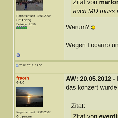
Zitat von
marlo
auch MD muss n
Registriert seit: 10.03.2009
Ort: Leipzig
Beiträge: 1.856
Warum?
Wegen Locarno un
23.04.2012, 19:36
AW: 20.05.2012 -
fraoth
GHvC
das konzert wurde 
Zitat:
Registriert seit: 12.06.2007
Zitat von
event
Ort: pantam