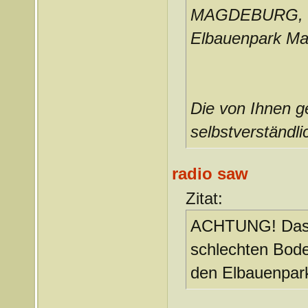
MAGDEBURG,
Elbauenpark M
Die von Ihnen g
selbstverständlic
radio saw
Zitat:
ACHTUNG! Das O
schlechten Bode
den Elbauenpar