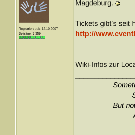
Magdeburg.
Tickets gibt's seit
Registriert seit: 12.10.2007
http://www.event
Beiträge: 3.359
Wiki-Infos zur Loc
_______________
Somethi
But now