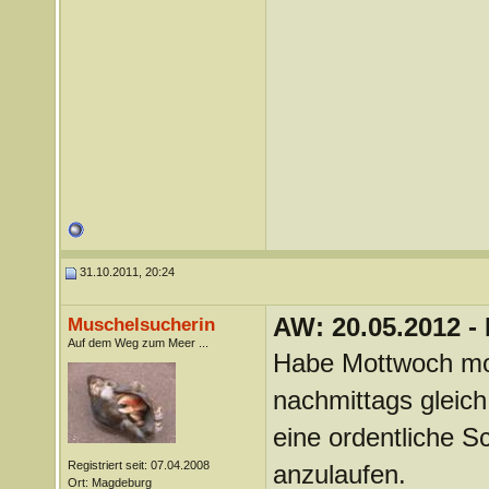
31.10.2011, 20:24
AW: 20.05.2012 -
Muschelsucherin
Auf dem Weg zum Meer ...
Habe Mottwoch mor
nachmittags gleich
eine ordentliche S
Registriert seit: 07.04.2008
anzulaufen.
Ort: Magdeburg