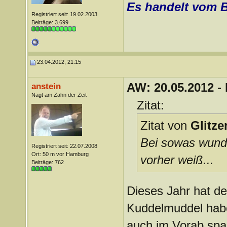
Es handelt vom 
Registriert seit: 19.02.2003
Beiträge: 3.699
23.04.2012, 21:15
AW: 20.05.2012 -
anstein
Nagt am Zahn der Zeit
Zitat:
Zitat von
Glitz
Bei sowas wunde
Registriert seit: 22.07.2008
Ort: 50 m vor Hamburg
vorher weiß...
Beiträge: 762
Dieses Jahr hat der
Kuddelmuddel habe 
auch im Vorab span