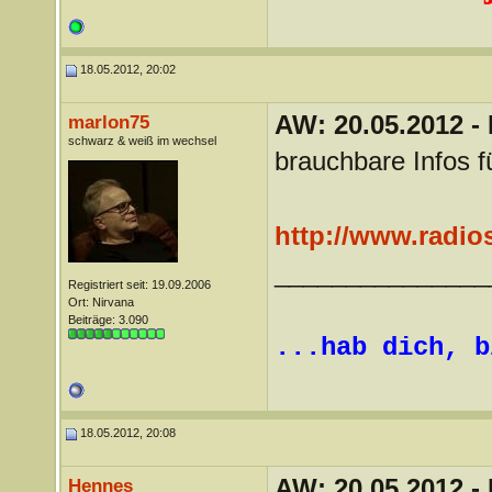
18.05.2012, 20:02
AW: 20.05.2012 -
marlon75
schwarz & weiß im wechsel
brauchbare Infos fü
http://www.radio
_______________
Registriert seit: 19.09.2006
Ort: Nirvana
Beiträge: 3.090
...hab dich, b
18.05.2012, 20:08
AW: 20.05.2012 -
Hennes