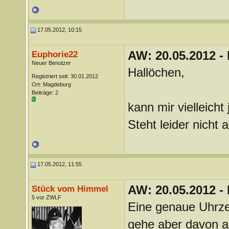
17.05.2012, 10:15
AW: 20.05.2012 -
Euphorie22
Neuer Benutzer
Hallöchen,
Registriert seit: 30.01.2012
Ort: Magdeburg
Beiträge: 2
kann mir vielleich
Steht leider nicht 
17.05.2012, 11:55
AW: 20.05.2012 -
Stück vom Himmel
5 vor ZWLF
Eine genaue Uhrzeit
gehe aber davon a