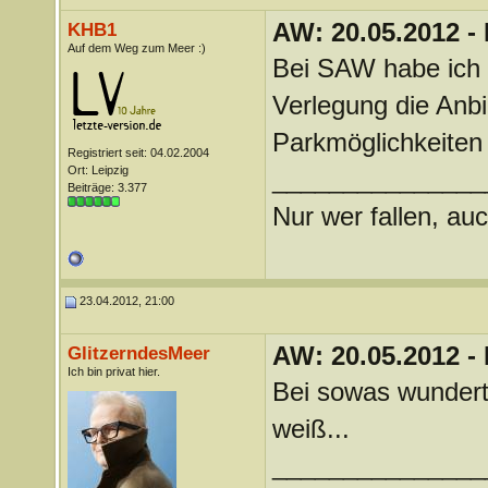
AW: 20.05.2012 -
KHB1
Auf dem Weg zum Meer :)
Bei SAW habe ich g
Verlegung die An
Parkmöglichkeiten
Registriert seit: 04.02.2004
Ort: Leipzig
_______________
Beiträge: 3.377
Nur wer fallen, auc
23.04.2012, 21:00
AW: 20.05.2012 -
GlitzerndesMeer
Ich bin privat hier.
Bei sowas wundert
weiß...
_______________