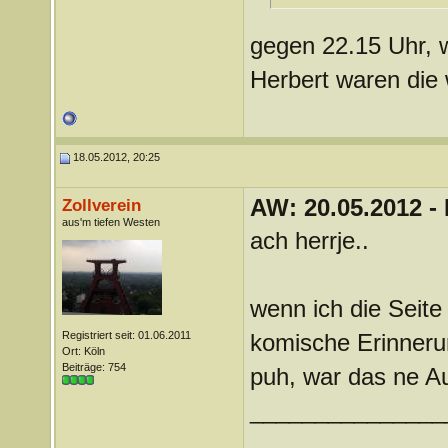
gegen 22.15 Uhr, w
Herbert waren die 
18.05.2012, 20:25
AW: 20.05.2012 -
Zollverein
aus'm tiefen Westen
ach herrje..
wenn ich die Seit
Registriert seit: 01.06.2011
komische Erinneru
Ort: Köln
Beiträge: 754
puh, war das ne A
_______________