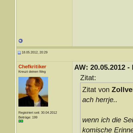
18.05.2012, 20:29
AW: 20.05.2012 -
Chefkritiker
Kreuzt deinen Weg
Zitat:
Zitat von
Zollve
ach herrje..
Registriert seit: 30.04.2012
Beiträge: 199
wenn ich die S
komische Erinne