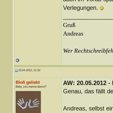
Verlegungen.
_______________
Gruß
Andreas
Wer Rechtschreibfehl
23.04.2012, 21:32
AW: 20.05.2012 -
Bloß geliebt
Baby, you wanna dance?
Genau, das fällt d
Andreas, selbst ei