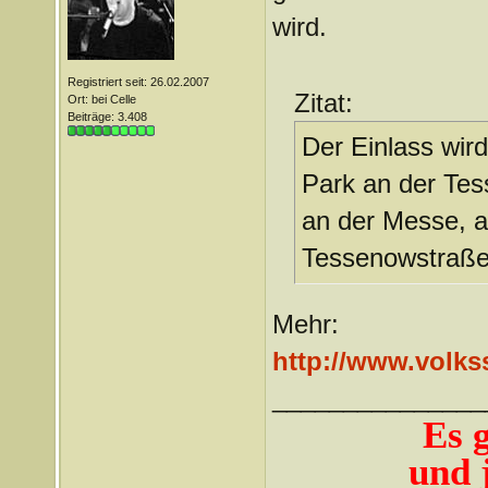
wird.
Registriert seit: 26.02.2007
Zitat:
Ort: bei Celle
Beiträge: 3.408
Der Einlass wi
Park an der Tes
an der Messe, a
Tessenowstraße
Mehr:
http://www.volks
_______________
Es 
und j