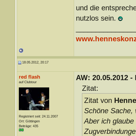
und die entsprech
nutzlos sein.
_______________
www.henneskonz
18.05.2012, 20:17
AW: 20.05.2012 -
red flash
auf Clubtour
Zitat:
Zitat von
Henne
Schöne Sache, w
Registriert seit: 24.11.2007
Aber ich glaube
Ort: Göttingen
Beiträge: 435
Zugverbindungen