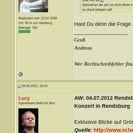
Zitat von
JJ
Speziell an der per se nicht direkt
es drauf anlegen will:
Registriert seit: 22.07.2008
Hast Du denn die Frage z
Ort: 50 m vor Hamburg
Beiträge: 762
__________________
Gruß
Andreas
Wer Rechtschreibfehler find
28.06.2012, 18:23
AW: 04.07.2012 Rends
Lucy
Irgendwann finde ich dich
Konzert in Rendsburg
Exklusive Blicke auf Gr
Quelle
:
http://www.sche