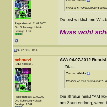
Zitat von
anstein
Wenn es in Rendsburg nicht gespie
Du bist wirklich ein Witz
Registriert seit: 11.09.2007
__________________
Ort: Schleswig-Holstein
Muss wohl sch
Beiträge: 1.569
02.07.2012, 19:42
AW: 04.07.2012 Rends
schnurzi
...Nur noch so ...
Zitat:
Zitat von
Wiebke
Wisst ihr wo man parken kann?? Wa
Die Straße heißt "AM Exe
Registriert seit: 11.09.2007
Ort: Schleswig-Holstein
am Zaun entlang, wenn D
Beiträge: 1.569