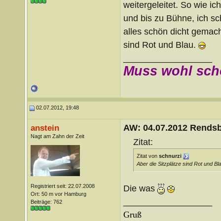
weitergeleitet. So wie i
und bis zu Bühne, ich sc
alles schön dicht gemach
sind Rot und Blau.
__________________
Muss wohl sch
02.07.2012, 19:48
AW: 04.07.2012 Rends
anstein
Nagt am Zahn der Zeit
Zitat:
Zitat von
schnurzi
Aber die Sitzplätze sind Rot und Bl
Registriert seit: 22.07.2008
Die was
Ort: 50 m vor Hamburg
__________________
Beiträge: 762
Gruß