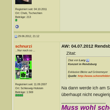
Registriert seit: 04.10.2011
Ort: Cheb, Tschechien
Beiträge: 213
29.06.2012, 21:12
AW: 04.07.2012 Rends
schnurzi
...Nur noch so ...
Zitat:
Zitat von
Lucy
Konzert in Rendsburg
Exklusive Blicke auf Grönemeyer
Quelle
:
http://www.schenefelder-
Registriert seit: 11.09.2007
Na dann werde ich am So
Ort: Schleswig-Holstein
Beiträge: 1.569
überhaupt nicht neugier
__________________
Muss wohl sch