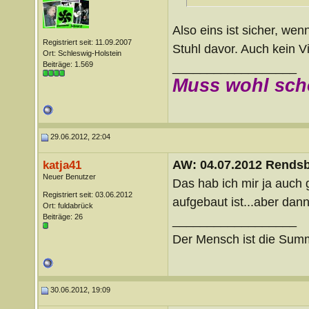
Also eins ist sicher, wen
Registriert seit: 11.09.2007
Stuhl davor. Auch kein V
Ort: Schleswig-Holstein
Beiträge: 1.569
__________________
Muss wohl sch
29.06.2012, 22:04
AW: 04.07.2012 Rends
katja41
Neuer Benutzer
Das hab ich mir ja auch
Registriert seit: 03.06.2012
aufgebaut ist...aber dann 
Ort: fuldabrück
Beiträge: 26
__________________
Der Mensch ist die Summ
30.06.2012, 19:09