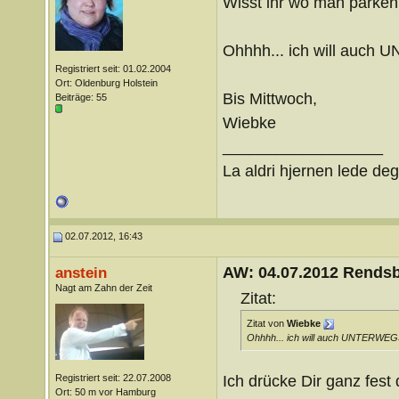
Wisst ihr wo man parken
Ohhhh... ich will auch U
Registriert seit: 01.02.2004
Ort: Oldenburg Holstein
Bis Mittwoch,
Beiträge: 55
Wiebke
__________________
La aldri hjernen lede deg
02.07.2012, 16:43
AW: 04.07.2012 Rends
anstein
Nagt am Zahn der Zeit
Zitat:
Zitat von
Wiebke
Ohhhh... ich will auch UNTERWEGS hö
Ich drücke Dir ganz fes
Registriert seit: 22.07.2008
Ort: 50 m vor Hamburg