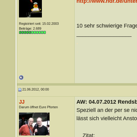
http://www.ndr.de/unte
Registriert seit: 15.02.2003
10 sehr schwierige Fra
Beiträge: 2.689
__________________
.
.
21.06.2012, 00:00
AW: 04.07.2012 Rends
JJ
Darum öffnet Eure Pforten
Speziell an der per se n
lässt sich vielleicht Ans
Zitat: