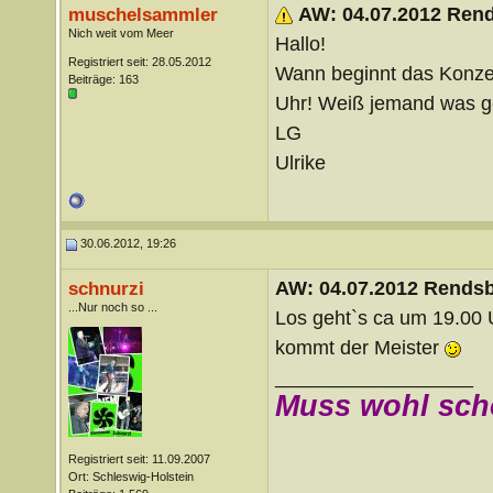
AW: 04.07.2012 Ren
muschelsammler
Nich weit vom Meer
Hallo!
Registriert seit: 28.05.2012
Wann beginnt das Konzert
Beiträge: 163
Uhr! Weiß jemand was 
LG
Ulrike
30.06.2012, 19:26
AW: 04.07.2012 Rends
schnurzi
...Nur noch so ...
Los geht`s ca um 19.00 
kommt der Meister
__________________
Muss wohl sch
Registriert seit: 11.09.2007
Ort: Schleswig-Holstein