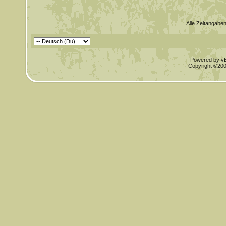
Alle Zeitangaben
Powered by vBu
Copyright ©2000