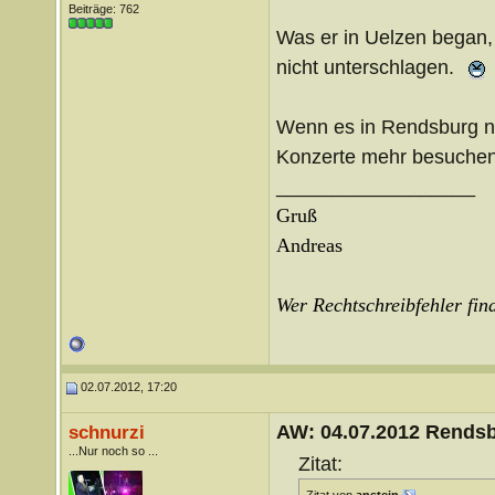
Beiträge: 762
Was er in Uelzen began, 
nicht unterschlagen.
Wenn es in Rendsburg nic
Konzerte mehr besuche
__________________
Gruß
Andreas
Wer Rechtschreibfehler find
02.07.2012, 17:20
AW: 04.07.2012 Rends
schnurzi
...Nur noch so ...
Zitat: