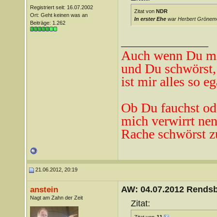
Registriert seit: 16.07.2002
Zitat von
NDR
Ort: Geht keinen was an
In erster Ehe
war Herbert Grönemey
Beiträge: 1.262
__________________
Auch wenn Du mi
und Du schwörst,
ist mir alles so eg
Ob Du fauchst od
mich verwirrt ne
n
Rache schwörst z
21.06.2012, 20:19
AW: 04.07.2012 Rends
anstein
Nagt am Zahn der Zeit
Zitat: