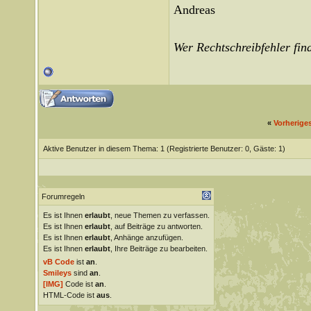
Andreas
Wer Rechtschreibfehler find
«
Vorherige
Aktive Benutzer in diesem Thema: 1
(Registrierte Benutzer: 0, Gäste: 1)
Forumregeln
Es ist Ihnen
erlaubt
, neue Themen zu verfassen.
Es ist Ihnen
erlaubt
, auf Beiträge zu antworten.
Es ist Ihnen
erlaubt
, Anhänge anzufügen.
Es ist Ihnen
erlaubt
, Ihre Beiträge zu bearbeiten.
vB Code
ist
an
.
Smileys
sind
an
.
[IMG]
Code ist
an
.
HTML-Code ist
aus
.