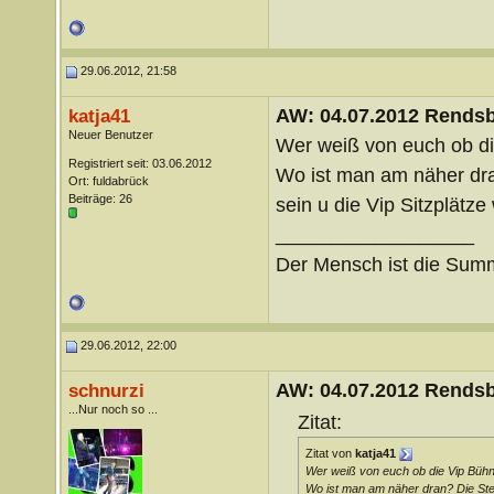
29.06.2012, 21:58
AW: 04.07.2012 Rends
katja41
Neuer Benutzer
Wer weiß von euch ob die
Registriert seit: 03.06.2012
Wo ist man am näher dr
Ort: fuldabrück
Beiträge: 26
sein u die Vip Sitzplätz
__________________
Der Mensch ist die Summ
29.06.2012, 22:00
AW: 04.07.2012 Rends
schnurzi
...Nur noch so ...
Zitat:
Zitat von
katja41
Wer weiß von euch ob die Vip Bühne
Wo ist man am näher dran? Die Ste