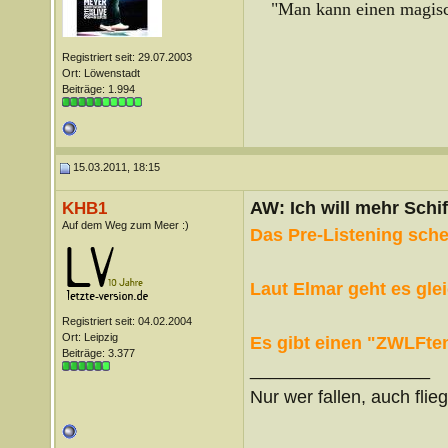
"Man kann einen magisch
Registriert seit: 29.07.2003
Ort: Löwenstadt
Beiträge: 1.994
15.03.2011, 18:15
AW: Ich will mehr Schif
KHB1
Auf dem Weg zum Meer :)
Das Pre-Listening schei
Laut Elmar geht es gle
Registriert seit: 04.02.2004
Ort: Leipzig
Es gibt einen "ZWLFten"
Beiträge: 3.377
__________________
Nur wer fallen, auch flie