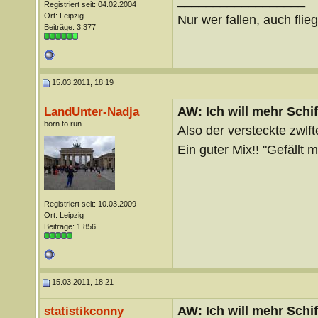
__________________
Registriert seit: 04.02.2004
Ort: Leipzig
Nur wer fallen, auch flie
Beiträge: 3.377
15.03.2011, 18:19
AW: Ich will mehr Schif
LandUnter-Nadja
born to run
Also der versteckte zwlfte
Ein guter Mix!! "Gefällt m
Registriert seit: 10.03.2009
Ort: Leipzig
Beiträge: 1.856
15.03.2011, 18:21
AW: Ich will mehr Schif
statistikconny