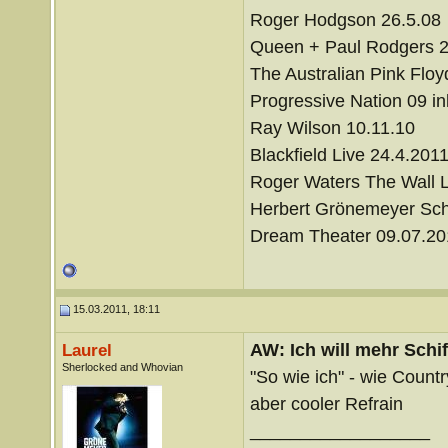
Roger Hodgson 26.5.08
Queen + Paul Rodgers 2
The Australian Pink Floy
Progressive Nation 09 i
Ray Wilson 10.11.10
Blackfield Live 24.4.201
Roger Waters The Wall L
Herbert Grönemeyer Schi
Dream Theater 09.07.201
15.03.2011, 18:11
AW: Ich will mehr Schif
Laurel
Sherlocked and Whovian
"So wie ich" - wie Countr
aber cooler Refrain
__________________