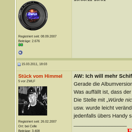
Registriert seit: 08.09.2007
Beiträge: 2.676
15.03.2011, 18:03
AW: Ich will mehr Schif
Stück vom Himmel
5 vor ZWLF
Gerade die Albumversio
Was auffällt ist, dass de
Die Stelle mit „
Würde nic
usw. wurde leicht verände
jedenfalls übers Handy s
Registriert seit: 26.02.2007
__________________
Ort: bei Celle
E
Beiträge: 3.408