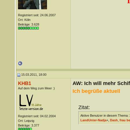
Registriert seit: 24.06.2007
Ort: Köln
Beiträge: 3.628
15.03.2011, 18:00
AW: Ich will mehr Schif
KHB1
Auf dem Weg zum Meer :)
Ich begrüße aktuell
Zitat:
Aktive Benutzer in diesem Thema: 3
Registriert seit: 04.02.2004
LandUnter-Nadja
+,
Dash
,
frau be
Ort: Leipzig
Beiträge: 3.377