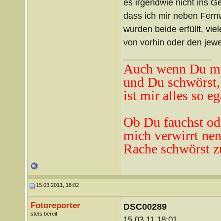
es irgendwie nicht ins Ge
dass ich mir neben Fern
wurden beide erfüllt, vi
von vorhin oder den jewe
__________________
Auch wenn Du mi
und Du schwörst,
ist mir alles so eg
Ob Du fauchst od
mich verwirrt ne
n
Rache schwörst z
15.03.2011, 18:02
Fotoreporter
DSC00289
stets bereit
15.03.11 18:01