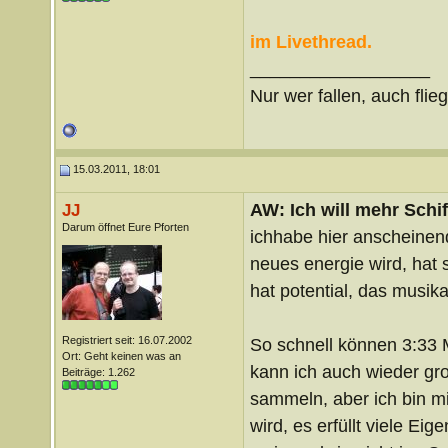
im Livethread.
__________________
Nur wer fallen, auch flie
15.03.2011, 18:01
AW: Ich will mehr Schif
JJ
Darum öffnet Eure Pforten
ichhabe hier anscheinend
neues energie wird, hat s
hat potential, das musik
Registriert seit: 16.07.2002
So schnell können 3:33 M
Ort: Geht keinen was an
kann ich auch wieder gro
Beiträge: 1.262
sammeln, aber ich bin mi
wird, es erfüllt viele Ei