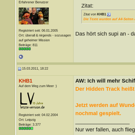
Erfahrener Benutzer
Zitat:
Zitat von
KHB1
Die Texte wurden auf A4-Seiten 
Registriert seit: 06.01.2005
Das hört sich supi an - 
Ort: überall & nirgends - sozusagen
auf geheimer Mission
Beiträge: 811
15.03.2011, 18:22
AW: Ich will mehr Schif
KHB1
Auf dem Weg zum Meer :)
Der Hidden Track heiß
Jetzt werden auf Wund
nochmal gespielt.
Registriert seit: 04.02.2004
Ort: Leipzig
__________________
Beiträge: 3.377
Nur wer fallen, auch flie