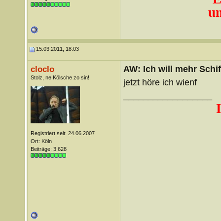
un
15.03.2011, 18:03
AW: Ich will mehr Schif
cloclo
Stolz, ne Kölsche zo sin!
jetzt höre ich wienf
__________________
Registriert seit: 24.06.2007
Ort: Köln
Beiträge: 3.628