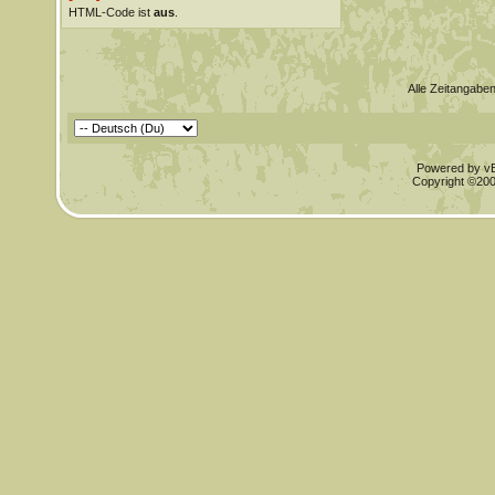
HTML-Code ist
aus
.
Alle Zeitangaben
Powered by vBu
Copyright ©2000