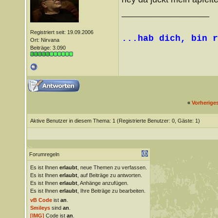
__________________
Registriert seit: 19.09.2006
...hab dich, bin r
Ort: Nirvana
Beiträge: 3.090
«
Vorherige
Aktive Benutzer in diesem Thema: 1
(Registrierte Benutzer: 0, Gäste: 1)
Forumregeln
Es ist Ihnen
erlaubt
, neue Themen zu verfassen.
Es ist Ihnen
erlaubt
, auf Beiträge zu antworten.
Es ist Ihnen
erlaubt
, Anhänge anzufügen.
Es ist Ihnen
erlaubt
, Ihre Beiträge zu bearbeiten.
vB Code
ist
an
.
Smileys
sind
an
.
[IMG]
Code ist
an
.