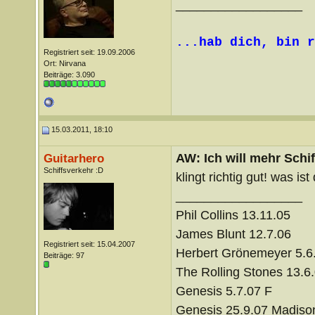
__________________
...hab dich, bin r
Registriert seit: 19.09.2006
Ort: Nirvana
Beiträge: 3.090
15.03.2011, 18:10
AW: Ich will mehr Schif
Guitarhero
Schiffsverkehr :D
klingt richtig gut! was is
__________________
Phil Collins 13.11.05
James Blunt 12.7.06
Registriert seit: 15.04.2007
Herbert Grönemeyer 5.6
Beiträge: 97
The Rolling Stones 13.6
Genesis 5.7.07 F
Genesis 25.9.07 Madiso