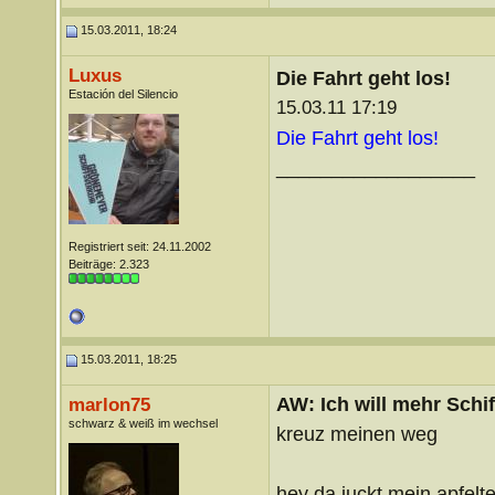
15.03.2011, 18:24
Luxus
Die Fahrt geht los!
Estación del Silencio
15.03.11 17:19
Die Fahrt geht los!
__________________
Registriert seit: 24.11.2002
Beiträge: 2.323
15.03.2011, 18:25
AW: Ich will mehr Schif
marlon75
schwarz & weiß im wechsel
kreuz meinen weg
hey da juckt mein apfelte