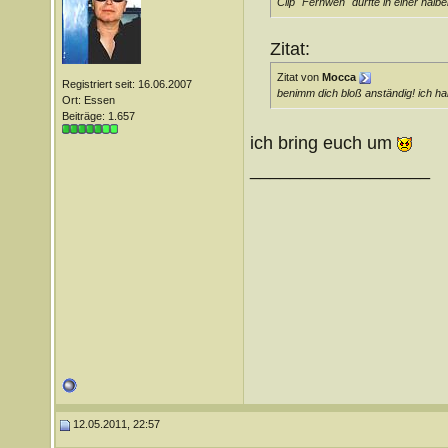
Clip "Fernweh" dürfte in einer halbe
Zitat:
Zitat von
Mocca
Registriert seit: 16.06.2007
benimm dich bloß anständig! ich ha
Ort: Essen
Beiträge: 1.657
ich bring euch um
__________________
12.05.2011, 22:57