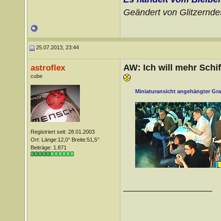
Geändert von Glitzernd
25.07.2013, 23:44
AW: Ich will mehr Schif
astroflex
cube
Miniaturansicht angehängter Gra
Registriert seit: 28.01.2003
Ort: Länge:12,0° Breite:51,5°
Beiträge: 1.871
__________________