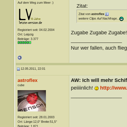
Auf dem Weg zum Meer :)
Zitat:
Zitat von
astroflex
weitere Clips Auf Nachfrage...
Registriert seit: 04.02.2004
Zugabe Zugabe Zugabe!
Ort: Leipzig
Beiträge: 3.377
__________________
Nur wer fallen, auch flie
12.05.2011, 22:01
AW: Ich will mehr Schif
astroflex
cube
peiiiinlich!
http://ww
__________________
Registriert seit: 28.01.2003
Ort: Länge:12,0° Breite:51,5°
Beiträge: 1.871