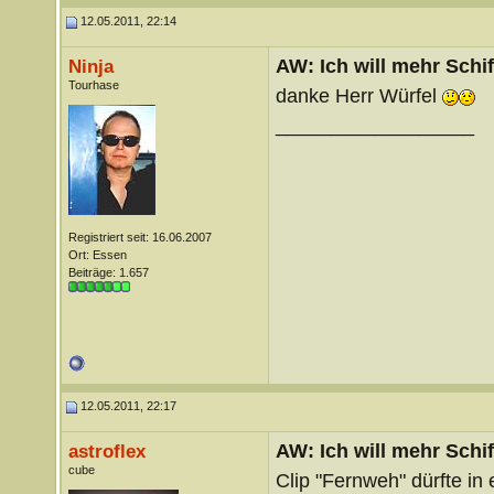
12.05.2011, 22:14
AW: Ich will mehr Schif
Ninja
Tourhase
danke Herr Würfel
__________________
Registriert seit: 16.06.2007
Ort: Essen
Beiträge: 1.657
12.05.2011, 22:17
AW: Ich will mehr Schif
astroflex
cube
Clip "Fernweh" dürfte in 