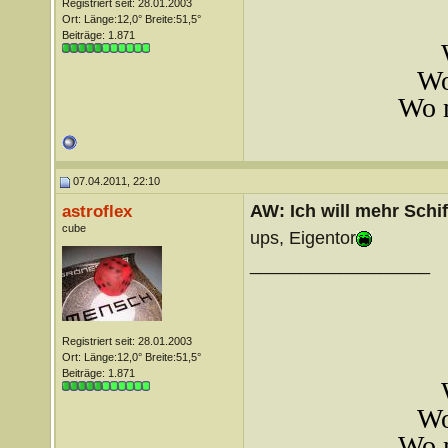
Registriert seit: 28.01.2003
Ort: Länge:12,0° Breite:51,5°
Beiträge: 1.871
Wo
Wo m
07.04.2011, 22:10
AW: Ich will mehr Schif
astroflex
cube
ups, Eigentor
__________________
Registriert seit: 28.01.2003
Ort: Länge:12,0° Breite:51,5°
Beiträge: 1.871
Wo
Wo m