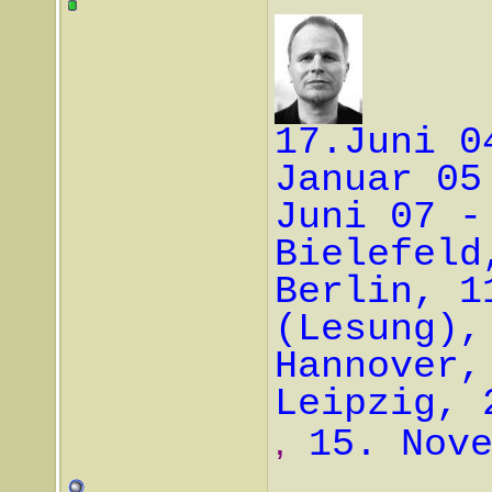
17.Juni 0
Januar 05
Juni 07 -
Bielefeld
Berlin, 1
(Lesung),
Hannover,
Leipzig, 
,
15. Nov