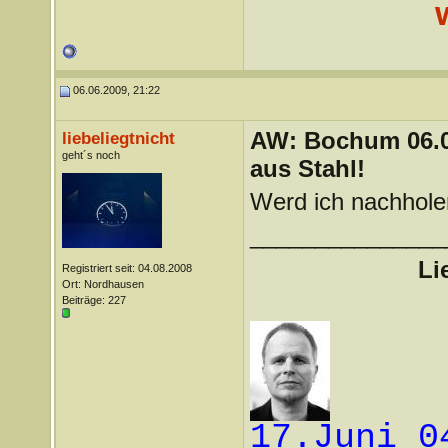
06.06.2009, 21:22
AW: Bochum 06.06
liebeliegtnicht
geht´s noch
aus Stahl!
Werd ich nachhole
_______________
Li
Registriert seit: 04.08.2008
Ort: Nordhausen
Beiträge: 227
17.Juni 0