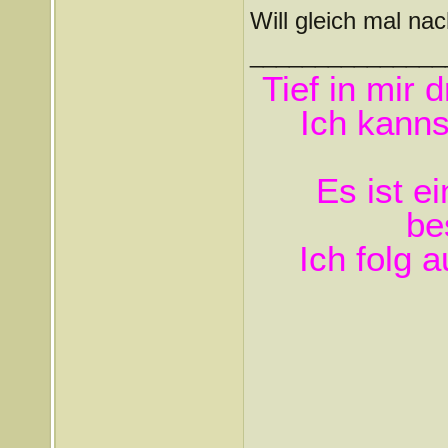
Will gleich mal n
_______________
Tief in mir 
Ich kanns
Es ist e
be
Ich folg 