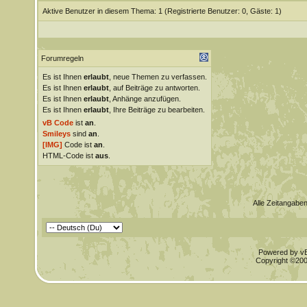
Aktive Benutzer in diesem Thema: 1
(Registrierte Benutzer: 0, Gäste: 1)
Forumregeln
Es ist Ihnen
erlaubt
, neue Themen zu verfassen.
Es ist Ihnen
erlaubt
, auf Beiträge zu antworten.
Es ist Ihnen
erlaubt
, Anhänge anzufügen.
Es ist Ihnen
erlaubt
, Ihre Beiträge zu bearbeiten.
vB Code
ist
an
.
Smileys
sind
an
.
[IMG]
Code ist
an
.
HTML-Code ist
aus
.
Alle Zeitangaben
Powered by vBu
Copyright ©2000