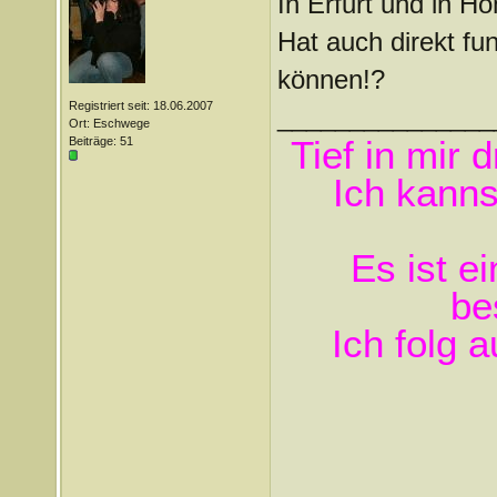
In Erfurt und in Ho
Hat auch direkt fun
können!?
Registriert seit: 18.06.2007
_______________
Ort: Eschwege
Beiträge: 51
Tief in mir 
Ich kanns
Es ist e
be
Ich folg 