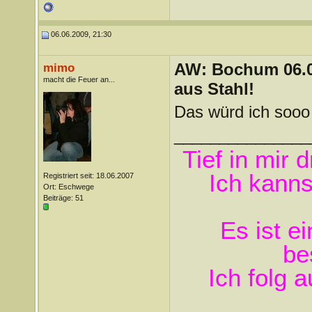
06.06.2009, 21:30
AW: Bochum 06.06
mimo
macht die Feuer an...
aus Stahl!
Das würd ich sooo 
_______________
Tief in mir 
Ich kanns
Registriert seit: 18.06.2007
Ort: Eschwege
Beiträge: 51
Es ist e
be
Ich folg 