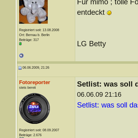
Für mimo ; tolle F
entdeckt
Registriert seit: 13.08.2008
Ort: Bernau b. Berlin
Beiträge: 317
LG Betty
06.06.2009, 21:26
Fotoreporter
Setlist: was sol
stets bereit
06.06.09 21:16
Setlist: was soll 
Registriert seit: 08.09.2007
Beiträge: 2.676