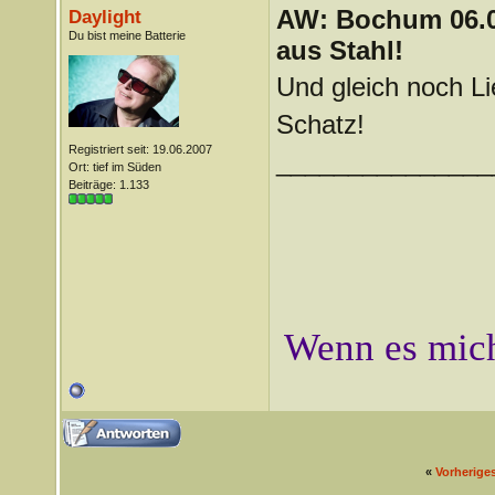
AW: Bochum 06.06
Daylight
Du bist meine Batterie
aus Stahl!
Und gleich noch Li
Schatz!
Registriert seit: 19.06.2007
_______________
Ort: tief im Süden
Beiträge: 1.133
Wenn es mich
«
Vorherige