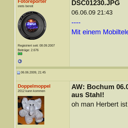
Fotoreporter
DSC01230.JPG
stets bereit
06.06.09 21:43
----
Mit einem Mobilte
Registriert seit: 08.09.2007
Beiträge: 2.676
06.06.2009, 21:45
AW: Bochum 06.06
Doppelmoppel
2012 kann kommen
aus Stahl!
oh man Herbert is