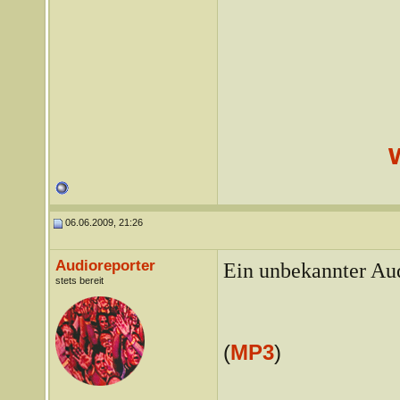
06.06.2009, 21:26
Audioreporter
Ein unbekannter Aud
stets bereit
(
MP3
)