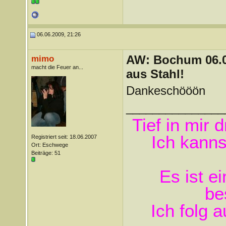
06.06.2009, 21:26
AW: Bochum 06.06
mimo
macht die Feuer an...
aus Stahl!
Dankeschööön
_______________
Tief in mir 
Ich kanns
Registriert seit: 18.06.2007
Ort: Eschwege
Beiträge: 51
Es ist e
be
Ich folg 