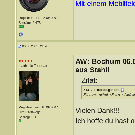
Mit einem Mobilte
Registriert seit: 08.09.2007
Beiträge: 2.676
06.06.2009, 21:20
AW: Bochum 06.06
mimo
macht die Feuer an...
aus Stahl!
Zitat:
Zitat von
liebeliegtnicht
Für mimo: schicke Fotos auf dei
Registriert seit: 18.06.2007
Vielen Dank!!!
Ort: Eschwege
Beiträge: 51
Ich hoffe du hast