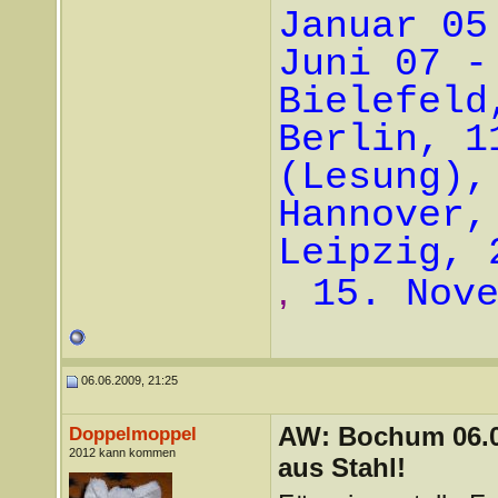
Januar 05
Juni 07 -
Bielefeld
Berlin, 1
(Lesung),
Hannover,
Leipzig, 
,
15. Nov
06.06.2009, 21:25
AW: Bochum 06.06
Doppelmoppel
2012 kann kommen
aus Stahl!