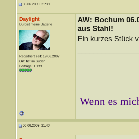
06.06.2009, 21:39
AW: Bochum 06.06
Daylight
Du bist meine Batterie
aus Stahl!
Ein kurzes Stück v
_______________
Registriert seit: 19.06.2007
Ort: tief im Süden
Beiträge: 1.133
Wenn es mich
06.06.2009, 21:43