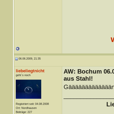
06.06.2009, 21:35
AW: Bochum 06.06
liebeliegtnicht
geht´s noch
aus Stahl!
Gäääääääääääääns
_______________
Li
Registriert seit: 04.08.2008
Ort: Nordhausen
Beiträge: 227