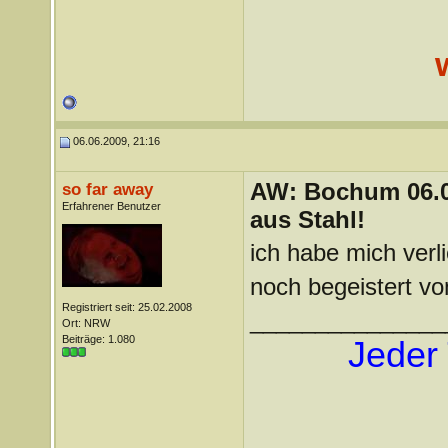
06.06.2009, 21:16
AW: Bochum 06.06
so far away
Erfahrener Benutzer
aus Stahl!
ich habe mich ver
noch begeistert vo
Registriert seit: 25.02.2008
_______________
Ort: NRW
Beiträge: 1.080
Jeder 