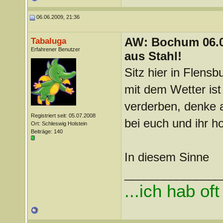
06.06.2009, 21:36
AW: Bochum 06.06
Tabaluga
Erfahrener Benutzer
aus Stahl!
Sitz hier in Flens
mit dem Wetter ist 
verderben, denke 
Registriert seit: 05.07.2008
bei euch und ihr ho
Ort: Schleswig Holstein
Beiträge: 140
In diesem Sinne
_______________
...ich hab of