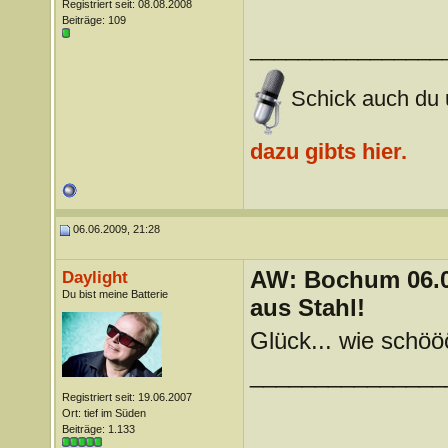
Registriert seit: 08.08.2008
Beiträge: 109
________________
Schick auch du u
dazu gibts hier.
06.06.2009, 21:28
AW: Bochum 06.06
Daylight
Du bist meine Batterie
aus Stahl!
Glück... wie schöö
_______________
Registriert seit: 19.06.2007
Ort: tief im Süden
Beiträge: 1.133