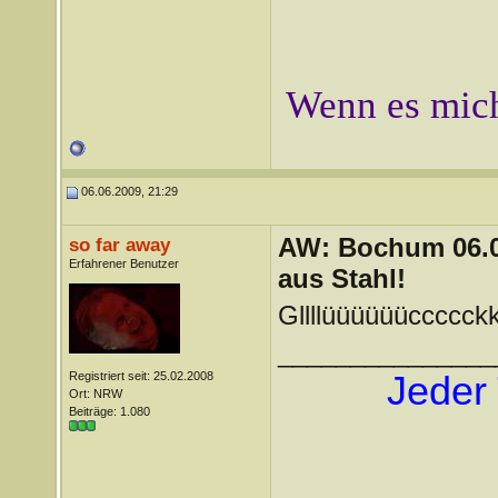
Wenn es mich
06.06.2009, 21:29
AW: Bochum 06.06
so far away
Erfahrener Benutzer
aus Stahl!
Gllllüüüüüüccccckk
_______________
Registriert seit: 25.02.2008
Jeder 
Ort: NRW
Beiträge: 1.080