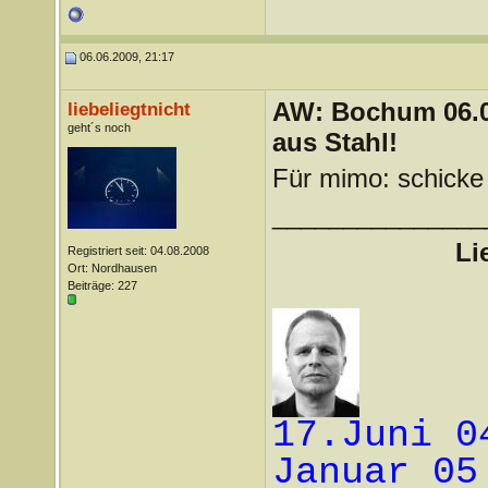
06.06.2009, 21:17
AW: Bochum 06.06
liebeliegtnicht
geht´s noch
aus Stahl!
Für mimo: schicke
_______________
Li
Registriert seit: 04.08.2008
Ort: Nordhausen
Beiträge: 227
17.Juni 0
Januar 05