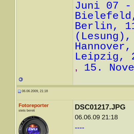
Juni 07 -
Bielefeld
Berlin, 1
(Lesung),
Hannover,
Leipzig, 
,
15. Nov
06.06.2009, 21:18
Fotoreporter
DSC01217.JPG
stets bereit
06.06.09 21:18
----