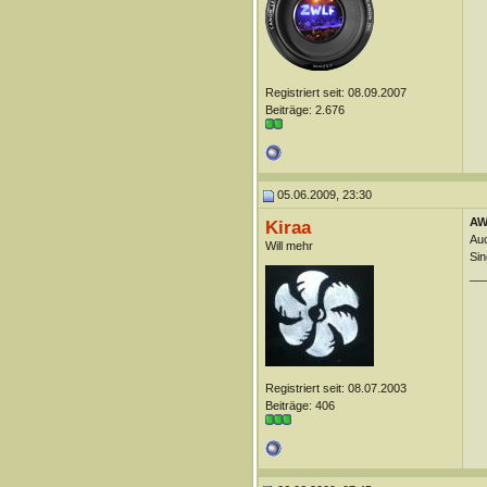
Registriert seit: 08.09.2007
Beiträge: 2.676
05.06.2009, 23:30
AW
Kiraa
Auc
Will mehr
Sin
__
Registriert seit: 08.07.2003
Beiträge: 406