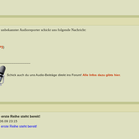
 unbekannter Audioreporter schickt uns folgende Nachricht:
P3
)
_________________
Schick auch du uns Audio-Beiträge direkt ins Forum!
Alle Infos dazu gibts hier.
 erste Reihe steht bereit!
06.09 23:15
 erste Reihe steht bereit!