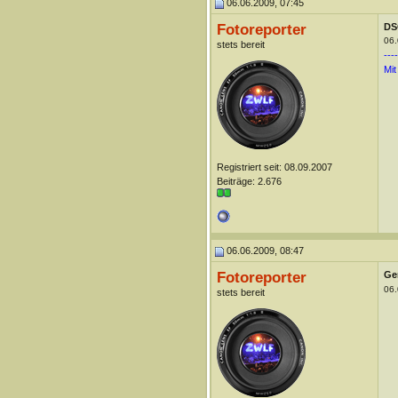
06.06.2009, 07:45
Fotoreporter
DS
06.
stets bereit
----
Mit
Registriert seit: 08.09.2007
Beiträge: 2.676
06.06.2009, 08:47
Fotoreporter
Ge
06.
stets bereit