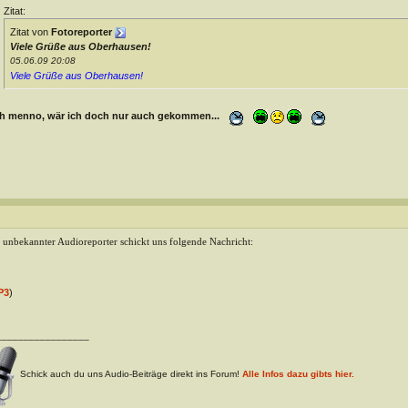
Zitat:
Zitat von
Fotoreporter
Viele Grüße aus Oberhausen!
05.06.09 20:08
Viele Grüße aus Oberhausen!
h menno, wär ich doch nur auch gekommen...
 unbekannter Audioreporter schickt uns folgende Nachricht:
P3
)
_________________
Schick auch du uns Audio-Beiträge direkt ins Forum!
Alle Infos dazu gibts hier.