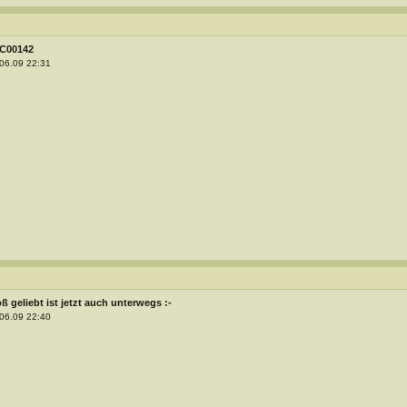
C00142
06.09 22:31
ß geliebt ist jetzt auch unterwegs :-
06.09 22:40