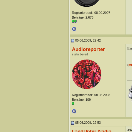
Registriert seit: 08.09.2007
Beiträge: 2.676
05.06.2009, 22:42
Audioreporter
Ein
stets bereit
(
M
__
Registriert seit: 08.08.2008
Beiträge: 109
05.06.2009, 22:53
AW
LandUnter-Nadja