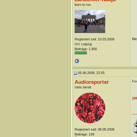
born to run
Oc
Registriert seit: 10.03.2009
Ort: Leipzig
Beiträge: 1.856
05.06.2009, 22:55
Audioreporter
Ein
stets bereit
(
M
__
Registriert seit: 08.08.2008
Beiträge: 109