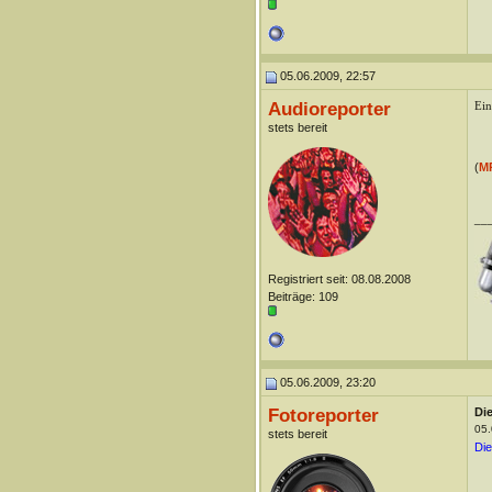
05.06.2009, 22:57
Audioreporter
Ein
stets bereit
(
M
__
Registriert seit: 08.08.2008
Beiträge: 109
05.06.2009, 23:20
Fotoreporter
Die
05.
stets bereit
Die