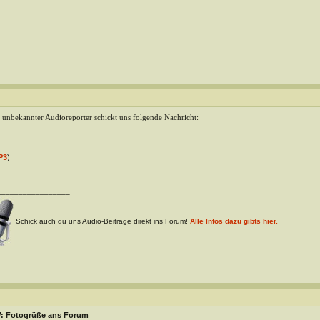
 unbekannter Audioreporter schickt uns folgende Nachricht:
P3
)
_________________
Schick auch du uns Audio-Beiträge direkt ins Forum!
Alle Infos dazu gibts hier.
: Fotogrüße ans Forum