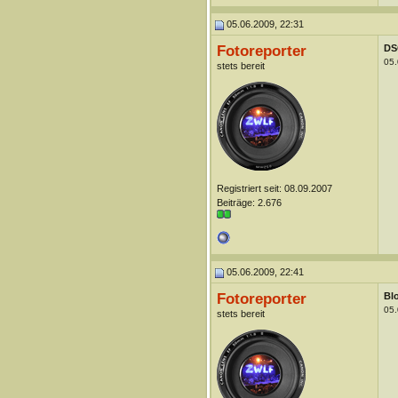
05.06.2009, 22:31
Fotoreporter
DS
05.
stets bereit
Registriert seit: 08.09.2007
Beiträge: 2.676
05.06.2009, 22:41
Fotoreporter
Blo
05.
stets bereit