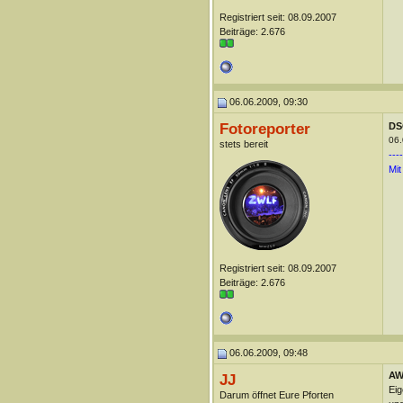
Registriert seit: 08.09.2007
Beiträge: 2.676
06.06.2009, 09:30
Fotoreporter
DS
06.
stets bereit
----
Mit
Registriert seit: 08.09.2007
Beiträge: 2.676
06.06.2009, 09:48
AW
JJ
Eig
Darum öffnet Eure Pforten