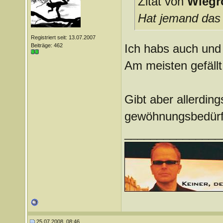
Zitat von
Wiegr
Hat jemand das 
Registriert seit: 13.07.2007
Ich habs auch und f
Beiträge: 462
Am meisten gefällt 
Gibt aber allerdin
gewöhnungsbedürft
_______________
25.07.2008, 08:46