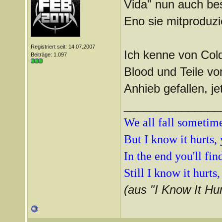
Vida" nun auch bes
Eno sie mitproduzie
Registriert seit: 14.07.2007
Ich kenne von Cold
Beiträge: 1.097
Blood und Teile von
Anhieb gefallen, j
_______________
We all fall sometimes
But I know it hurts, 
In the end you'll fi
Still I know it hurts
(aus "I Know It Hur