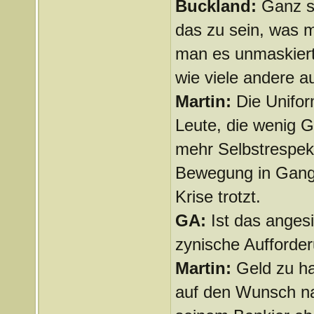
Buckland:
Ganz s
das zu sein, was 
man es unmaskiert 
wie viele andere 
Martin:
Die Unifor
Leute, die wenig G
mehr Selbstrespekt
Bewegung in Gang 
Krise trotzt.
GA:
Ist das angesi
zynische Aufforde
Martin:
Geld zu ha
auf den Wunsch na