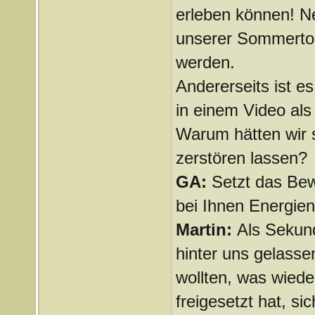
erleben können! Ne
unserer Sommerto
werden.
Andererseits ist es
in einem Video al
Warum hätten wir s
zerstören lassen?
GA:
Setzt das Bew
bei Ihnen Energien
Martin:
Als Sekund
hinter uns gelasse
wollten, was wiede
freigesetzt hat, si