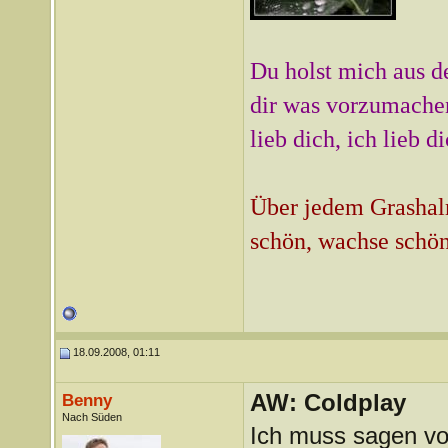
Du holst mich aus d
dir was vorzumachen
lieb dich, ich lieb d
Über jedem Grashalm
schön, wachse schön
18.09.2008, 01:11
AW: Coldplay
Benny
Nach Süden
Ich muss sagen von