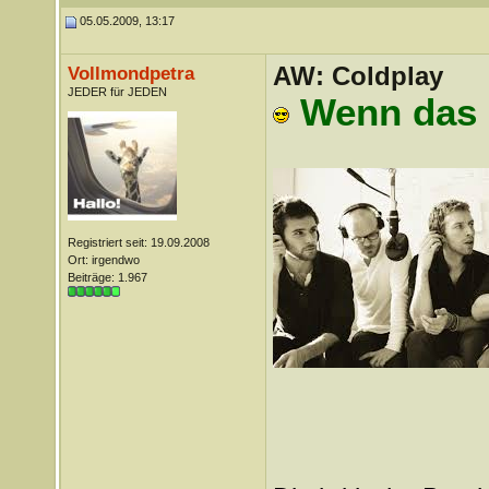
05.05.2009, 13:17
AW: Coldplay
Vollmondpetra
JEDER für JEDEN
Wenn das k
Registriert seit: 19.09.2008
Ort: irgendwo
Beiträge: 1.967