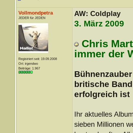
AW: Coldplay
Vollmondpetra
JEDER für JEDEN
3. März 2009
Chris Mart
immer der W
Registriert seit: 19.09.2008
Ort: irgendwo
Beiträge: 1.967
Bühnenzauber 
britische Band
erfolgreich ist
Ihr aktuelles Albu
sieben Millionen w