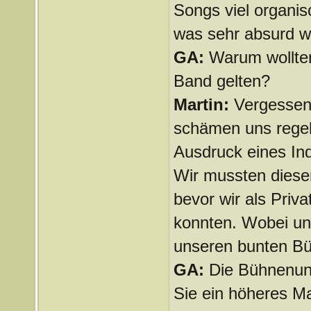
Songs viel organis
was sehr absurd w
GA:
Warum wollten
Band gelten?
Martin:
Vergessen 
schämen uns regelr
Ausdruck eines Ind
Wir mussten diese
bevor wir als Priv
konnten. Wobei un
unseren bunten Büh
GA:
Die Bühnenuni
Sie ein höheres M