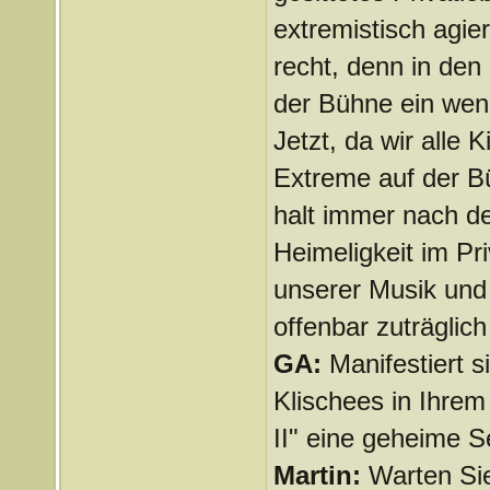
extremistisch agie
recht, denn in den
der Bühne ein weni
Jetzt, da wir alle
Extreme auf der B
halt immer nach d
Heimeligkeit im Pr
unserer Musik und
offenbar zuträglich 
GA:
Manifestiert 
Klischees in Ihrem
II" eine geheime 
Martin:
Warten Si