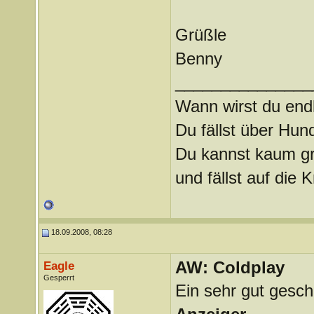
Grüßle
Benny
_______________
Wann wirst du endl
Du fällst über Hu
Du kannst kaum gra
und fällst auf die
18.09.2008, 08:28
AW: Coldplay
Eagle
Gesperrt
Ein sehr gut gesch