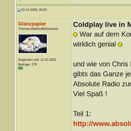
02.10.2008, 00:00
Coldplay live in
Glanzpapier
ThemaschließenBefürworter
War auf dem Konz
wirklich genial
Registriert seit: 11.02.2003
und wie von Chris
Beiträge: 279
gibts das Ganze j
Absolute Radio z
Viel Spaß !
Teil 1:
http://www.absolu