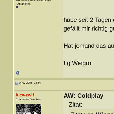
Beiträge: 88
habe seit 2 Tagen
gefällt mir richtig gu
Hat jemand das auc
Lg Wiegrö
24.07.2008, 08:54
AW: Coldplay
luca-zwlf
Erfahrener Benutzer
Zitat: