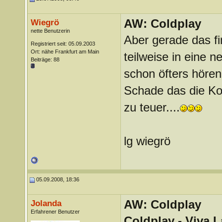
AW: Coldplay
Wiegrö
nette Benutzerin
Aber gerade das fi
Registriert seit: 05.09.2003
Ort: nähe Frankfurt am Main
teilweise in eine 
Beiträge: 88
schon öfters hören.
Schade das die Ko
zu teuer....
lg wiegrö
05.09.2008, 18:36
AW: Coldplay
Jolanda
Erfahrener Benutzer
Coldplay - Viva L