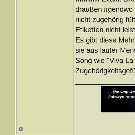
draußen irgendwo e
nicht zugehörig füh
Etiketten nicht lei
Es gibt diese Mehr
sie aus lauter Mens
Song wie "Viva La V
Zugehörigkeitsgefü
_______________