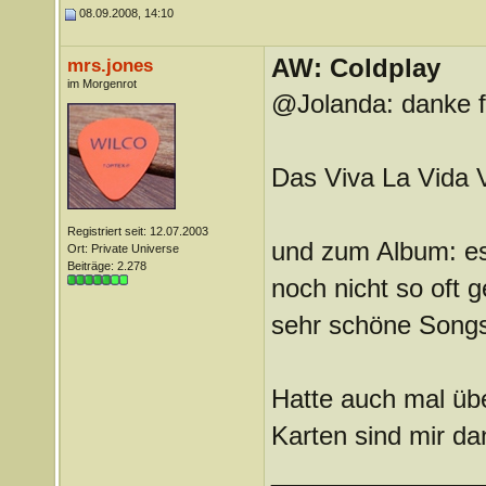
08.09.2008, 14:10
AW: Coldplay
mrs.jones
im Morgenrot
@Jolanda: danke f
Das Viva La Vida Vi
Registriert seit: 12.07.2003
und zum Album: es 
Ort: Private Universe
Beiträge: 2.278
noch nicht so oft g
sehr schöne Songs
Hatte auch mal übe
Karten sind mir da
_______________