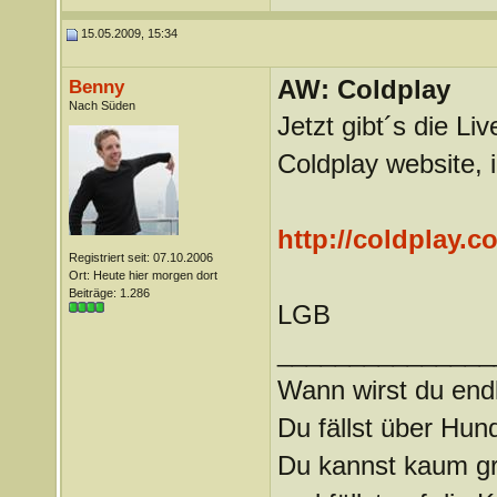
15.05.2009, 15:34
AW: Coldplay
Benny
Nach Süden
Jetzt gibt´s die 
Coldplay website, i
http://coldplay.
Registriert seit: 07.10.2006
Ort: Heute hier morgen dort
Beiträge: 1.286
LGB
_______________
Wann wirst du endl
Du fällst über Hu
Du kannst kaum gra