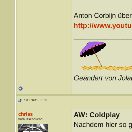
Anton Corbijn über
http://www.yout
_______________
Geändert von Jol
07.09.2008, 11:56
AW: Coldplay
chriss
vorausschauend
Nachdem hier so ge