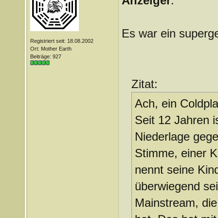
Anzeiger
.
Es war ein superg
Registriert seit: 18.08.2002
Ort: Mother Earth
Beiträge: 927
Zitat:
Ach, ein Coldpl
Seit 12 Jahren i
Niederlage gege
Stimme, einer K
nennt seine Kin
überwiegend sei
Mainstream, die