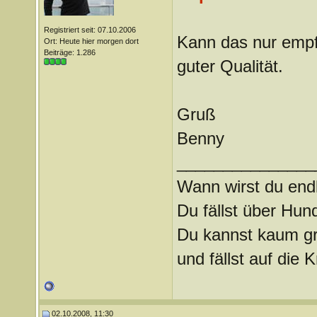
Registriert seit: 07.10.2006
Kann das nur empf
Ort: Heute hier morgen dort
Beiträge: 1.286
guter Qualität.
Gruß
Benny
_______________
Wann wirst du endl
Du fällst über Hu
Du kannst kaum gra
und fällst auf die
02.10.2008, 11:30