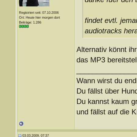
Registriert seit: 07.10.2006
Ort: Heute hier morgen dort
findet evtl. jem
Beiträge: 1.286
audiotracks he
Alternativ könnt i
das MP3 bereitstel
_______________
Wann wirst du endl
Du fällst über Hu
Du kannst kaum gra
und fällst auf die
03.03.2009, 07:37