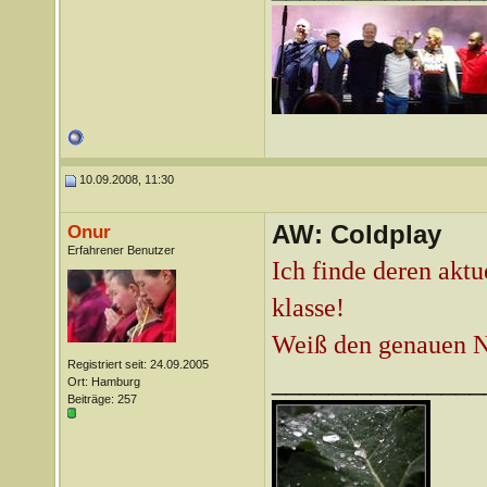
10.09.2008, 11:30
AW: Coldplay
Onur
Erfahrener Benutzer
Ich finde deren akt
klasse!
Weiß den genauen Na
Registriert seit: 24.09.2005
_______________
Ort: Hamburg
Beiträge: 257