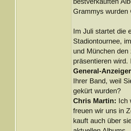
bestverkauften Al
Grammys wurden Co
Im Juli startet die
Stadiontournee, i
und München den zw
präsentieren wird.
General-Anzeige
Ihrer Band, weil S
gekürt wurden?
Chris Martin:
Ich 
freuen wir uns in
kauft auch über si
aktuellen Albums.