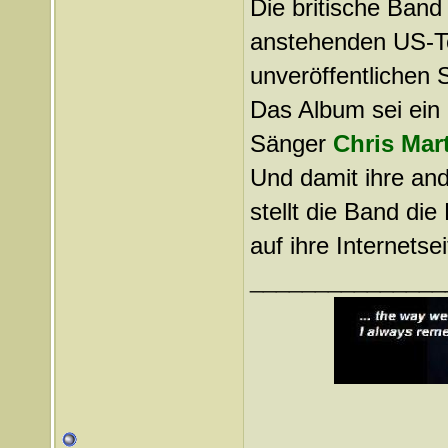
Die britische Ban
anstehenden US-T
unveröffentlichen
Das Album sei ei
Sänger
Chris Mart
Und damit ihre and
stellt die Band di
auf ihre Internets
_______________