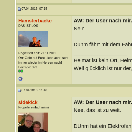
07.04.2016, 07:15
AW: Der User nach mir.
Hamsterbacke
DAS IST LOS
Nein
Dunm fährt mit dem Fahrr
__________________
Registriert seit: 27.11.2011
Ort: Gebt auf Eure Liebe acht, seht
Heimat ist kein Ort, Heim
immer wieder im Herzen nach!
Weil glücklich ist nur der
Beiträge: 393
07.04.2016, 11:40
AW: Der User nach mir.
sidekick
Propellereinfachmitmir
Nee, das ist zu weit.
DUnm hat ein Elektrofah