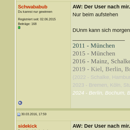
AW: Der User nach mir.
Schwababub
Du kannst nur gewinnen
Nur beim aufstehen
Registriert seit: 02.06.2015
Beiträge: 168
DUnm kann sich morgen 
__________________
2011 - München
2015 - München
2016 - Mainz, Schalke
2019 - Kiel, Berlin, 
(2022 - Schalke, Hambu
2023 - Bremen, Köln, Stut
2024 - Berlin, Bochum, B
30.03.2016, 17:59
AW: Der User nach mir.
sidekick