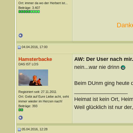
Ort: immer da wo der Herbert ist...
Beiträge: 3.407
Danke
04.04.2016, 17:00
AW: Der User nach mir.
Hamsterbacke
DAS IST LOS
nein...war nie drinn
Beim DUnm ging heute di
__________________
Registriert seit: 27.11.2011
Ort: Gebt auf Eure Liebe acht, seht
Heimat ist kein Ort, Heim
immer wieder im Herzen nach!
Weil glücklich ist nur der
Beiträge: 393
05.04.2016, 12:28