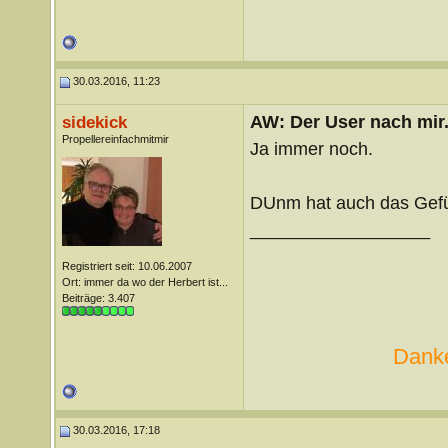
30.03.2016, 11:23
AW: Der User nach mir.
sidekick
Propellereinfachmitmir
Ja immer noch.
DUnm hat auch das Gefühl
__________________
Registriert seit: 10.06.2007
Ort: immer da wo der Herbert ist...
Beiträge: 3.407
Danke
30.03.2016, 17:18