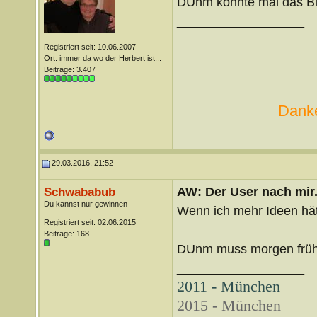
DUnm könnte mal das Bild
__________________
Registriert seit: 10.06.2007
Ort: immer da wo der Herbert ist...
Beiträge: 3.407
Danke
29.03.2016, 21:52
AW: Der User nach mir.
Schwababub
Du kannst nur gewinnen
Wenn ich mehr Ideen hä
Registriert seit: 02.06.2015
Beiträge: 168
DUnm muss morgen früh
__________________
2011 - München
2015 - München