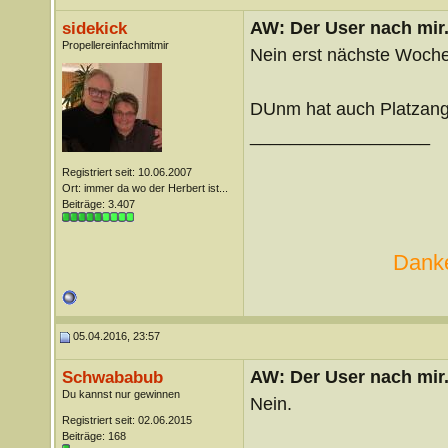
AW: Der User nach mir.
sidekick
Propellereinfachmitmir
Nein erst nächste Woche
DUnm hat auch Platzang
__________________
Registriert seit: 10.06.2007
Ort: immer da wo der Herbert ist...
Beiträge: 3.407
Danke
05.04.2016, 23:57
AW: Der User nach mir.
Schwababub
Du kannst nur gewinnen
Nein.
Registriert seit: 02.06.2015
Beiträge: 168