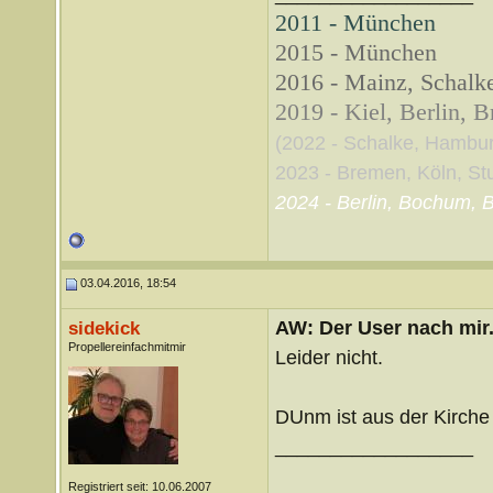
2011 - München
2015 - München
2016 - Mainz, Schalke
2019 - Kiel, Berlin, 
(2022 - Schalke, Hambu
2023 - Bremen, Köln, Stut
2024 - Berlin, Bochum, B
03.04.2016, 18:54
AW: Der User nach mir.
sidekick
Propellereinfachmitmir
Leider nicht.
DUnm ist aus der Kirche
__________________
Registriert seit: 10.06.2007