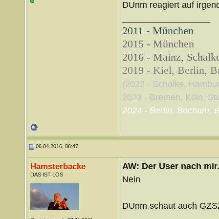
DUnm reagiert auf irgend
__________________
2011 - München
2015 - München
2016 - Mainz, Schalke
2019 - Kiel, Berlin, 
(2022 - Schalke, Hambu
2023 - Bremen, Köln, Stut
2024 - Berlin, Bochum, B
06.04.2016, 06:47
AW: Der User nach mir.
Hamsterbacke
DAS IST LOS
Nein
DUnm schaut auch GZS
__________________