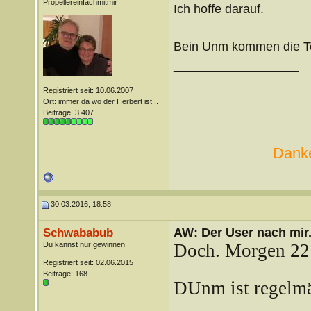
Propellereinfachmitmir
Ich hoffe darauf.
Bein Unm kommen die Te
__________________
Registriert seit: 10.06.2007
Ort: immer da wo der Herbert ist...
Beiträge: 3.407
Danke
30.03.2016, 18:58
AW: Der User nach mir.
Schwababub
Du kannst nur gewinnen
Doch. Morgen 22
Registriert seit: 02.06.2015
Beiträge: 168
DUnm ist regelmä
__________________