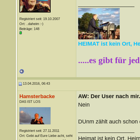
__________________
Registriert seit: 19.10.2007
Ort: ..daheim :-)
Beiträge: 148
HEIMAT ist kein Ort, H
.....es gibt für j
13.04.2016, 06:43
AW: Der User nach mir.
Hamsterbacke
DAS IST LOS
Nein
DUnm zählt auch schon 
__________________
Registriert seit: 27.11.2011
Ort: Gebt auf Eure Liebe acht, seht
Heimat ist kein Ort, Heim