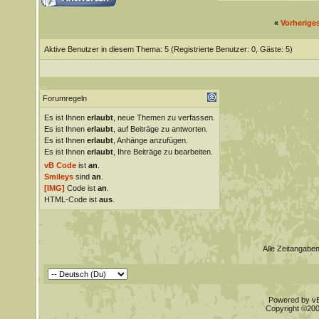
«
Vorherige
Aktive Benutzer in diesem Thema: 5
(Registrierte Benutzer: 0, Gäste: 5)
Forumregeln
Es ist Ihnen
erlaubt
, neue Themen zu verfassen.
Es ist Ihnen
erlaubt
, auf Beiträge zu antworten.
Es ist Ihnen
erlaubt
, Anhänge anzufügen.
Es ist Ihnen
erlaubt
, Ihre Beiträge zu bearbeiten.
vB Code
ist
an
.
Smileys
sind
an
.
[IMG]
Code ist
an
.
HTML-Code ist
aus
.
Alle Zeitangaben
Powered by vBu
Copyright ©2000