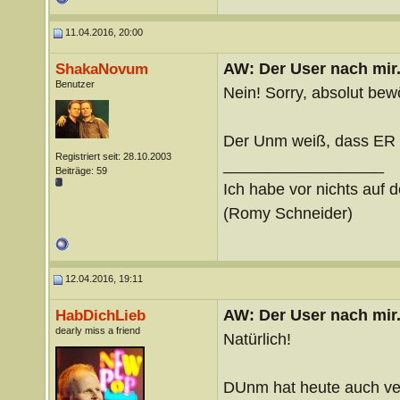
11.04.2016, 20:00
AW: Der User nach mir.
ShakaNovum
Benutzer
Nein! Sorry, absolut bew
Der Unm weiß, dass ER 
Registriert seit: 28.10.2003
__________________
Beiträge: 59
Ich habe vor nichts auf d
(Romy Schneider)
12.04.2016, 19:11
AW: Der User nach mir.
HabDichLieb
dearly miss a friend
Natürlich!
DUnm hat heute auch ve