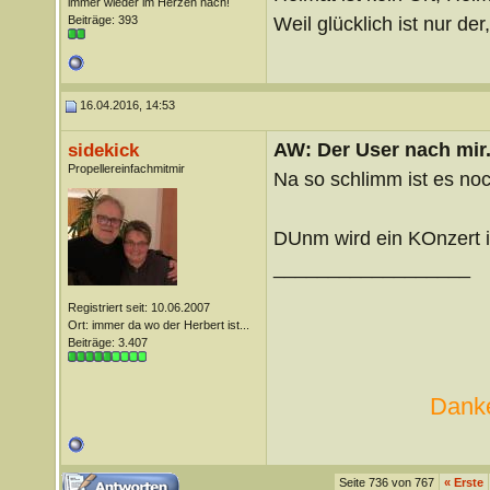
immer wieder im Herzen nach!
Weil glücklich ist nur der
Beiträge: 393
16.04.2016, 14:53
AW: Der User nach mir.
sidekick
Propellereinfachmitmir
Na so schlimm ist es noc
DUnm wird ein KOnzert i
__________________
Registriert seit: 10.06.2007
Ort: immer da wo der Herbert ist...
Beiträge: 3.407
Danke
Seite 736 von 767
«
Erste