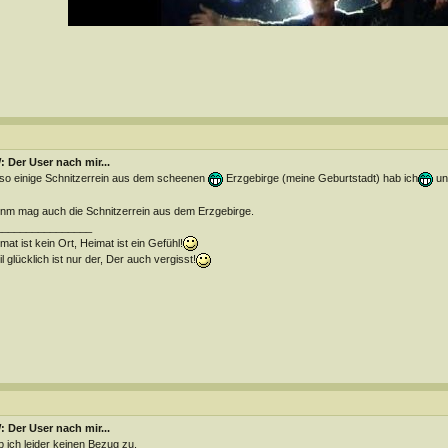
 Der User nach mir...
so einige Schnitzerrein aus dem scheenen
Erzgebirge (meine Geburtstadt) hab ich
un
m mag auch die Schnitzerrein aus dem Erzgebirge.
________________
mat ist kein Ort, Heimat ist ein Gefühl!
l glücklich ist nur der, Der auch vergisst!
 Der User nach mir...
 ich leider keinen Bezug zu.