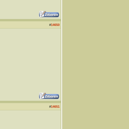
#
14650
#
14651