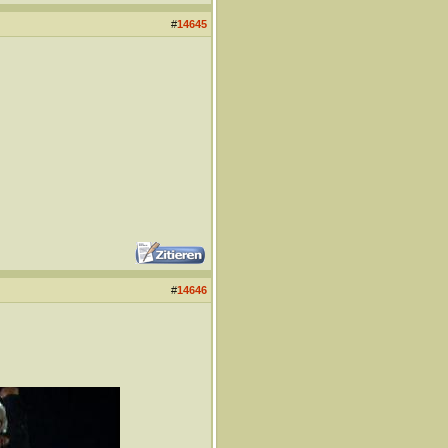
#
14645
#
14646