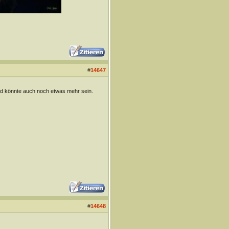
#
14647
d könnte auch noch etwas mehr sein.
#
14648