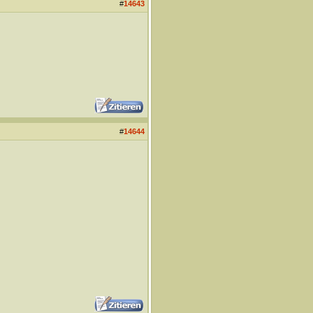
#
14643
#
14644